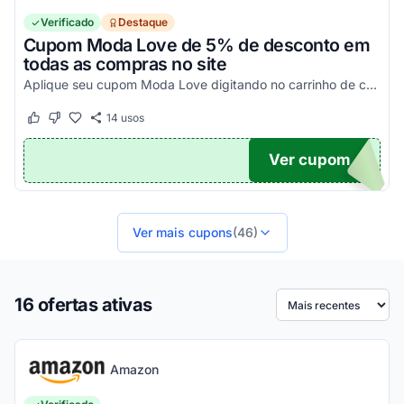
Verificado
Destaque
Cupom Moda Love de 5% de desconto em
todas as compras no site
Aplique seu cupom Moda Love digitando no carrinho de compras, e valide seu desconto de 5% OFF extra com código promocional Moda Love. Imperdível! Aproveite agora!
14
usos
Este cupom funcionou
Este cupom não funcionou
Ver cupom
VE5
Ver mais cupons
(46)
16 ofertas ativas
Ordenar por
Amazon