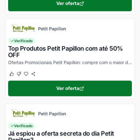
Ver oferta
Petit Papillon
Verificado
Top Produtos Petit Papillon com até 50%
OFF
Ofertas Promocionais Petit Papillon: compre com o maior desconto!
Este cupom funcionou
Este cupom não funcionou
Ver oferta
Petit Papillon
Verificado
Já espiou a oferta secreta do dia Petit