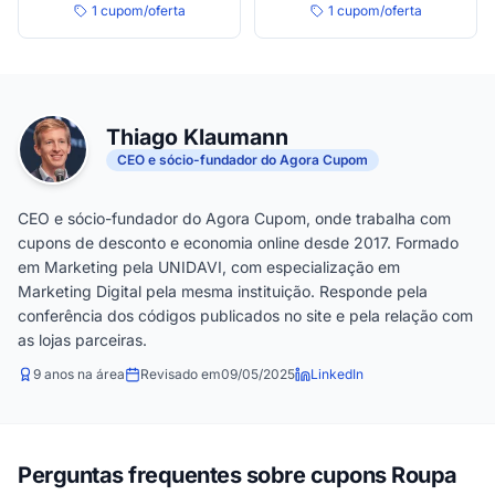
1 cupom/oferta
1 cupom/oferta
Thiago Klaumann
CEO e sócio-fundador do Agora Cupom
CEO e sócio-fundador do Agora Cupom, onde trabalha com
cupons de desconto e economia online desde 2017. Formado
em Marketing pela UNIDAVI, com especialização em
Marketing Digital pela mesma instituição. Responde pela
conferência dos códigos publicados no site e pela relação com
as lojas parceiras.
9 anos na área
Revisado em
09/05/2025
LinkedIn
Perguntas frequentes sobre cupons Roupa