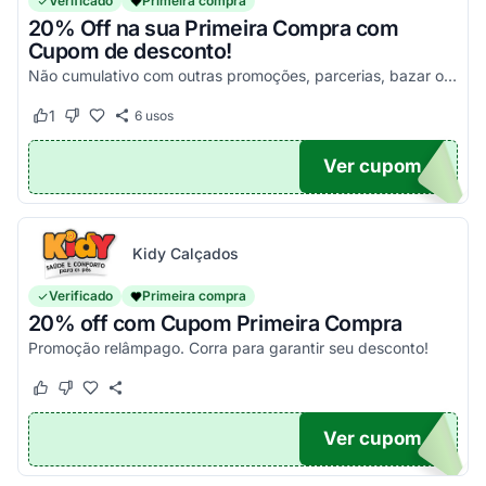
Verificado
Primeira compra
20% Off na sua Primeira Compra com
Cupom de desconto!
Não cumulativo com outras promoções, parcerias, bazar ou Zumzum.
1
6
usos
Este cupom funcionou
Este cupom não funcionou
Ver cupom
20
Kidy Calçados
Verificado
Primeira compra
20% off com Cupom Primeira Compra
Promoção relâmpago. Corra para garantir seu desconto!
Este cupom funcionou
Este cupom não funcionou
Ver cupom
DO20