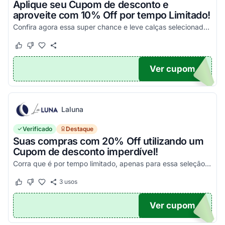
Aplique seu Cupom de desconto e
aproveite com 10% Off por tempo Limitado!
Confira agora essa super chance e leve calças selecionadas desse link com esse preço especial.
Este cupom funcionou
Este cupom não funcionou
Ver cupom
10
Laluna
Verificado
Destaque
Suas compras com 20% Off utilizando um
Cupom de desconto imperdível!
Corra que é por tempo limitado, apenas para essa seleção de produtos. Confira!
3
usos
Este cupom funcionou
Este cupom não funcionou
Ver cupom
AIS