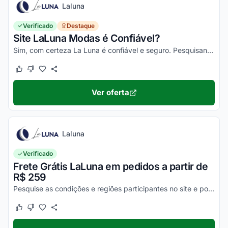
Laluna
Verificado
Destaque
Site LaLuna Modas é Confiável?
Sim, com certeza La Luna é confiável e seguro. Pesquisando no Reclame Aqui La Luna e falando com outros clientes, você vai ter certeza disso!
Este cupom funcionou
Este cupom não funcionou
Ver oferta
Laluna
Verificado
Frete Grátis LaLuna em pedidos a partir de
R$ 259
Pesquise as condições e regiões participantes no site e poupe agora.
Este cupom funcionou
Este cupom não funcionou