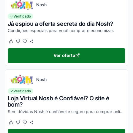
Nosh
Verificado
Já espiou a oferta secreta do dia Nosh?
Condições especiais para você comprar e economizar.
Este cupom funcionou
Este cupom não funcionou
Ver oferta
Nosh
Verificado
Loja Virtual Nosh é Confiável? O site é
bom?
Sem dúvidas Nosh é confiável e seguro para comprar online. Basta observar a reputação no Reclame Aqui Nosh para ter certeza!
Este cupom funcionou
Este cupom não funcionou