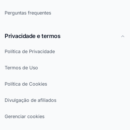
Perguntas frequentes
Privacidade e termos
Política de Privacidade
Termos de Uso
Política de Cookies
Divulgação de afiliados
Gerenciar cookies