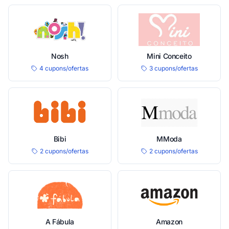
Nosh
Mini Conceito
4 cupons/ofertas
3 cupons/ofertas
Bibi
MModa
2 cupons/ofertas
2 cupons/ofertas
A Fábula
Amazon