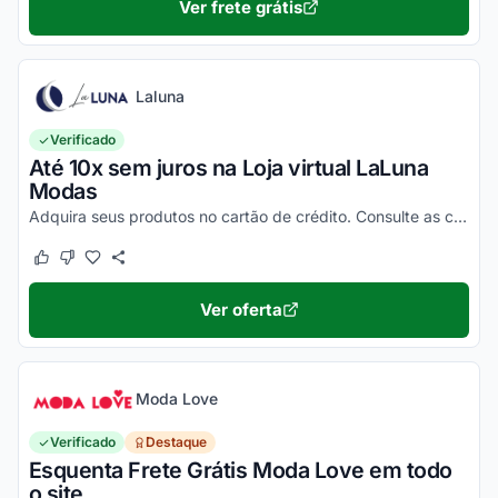
Ver frete grátis
Laluna
Verificado
Até 10x sem juros na Loja virtual LaLuna
Modas
Adquira seus produtos no cartão de crédito. Consulte as condições e confira!
Este cupom funcionou
Este cupom não funcionou
Ver oferta
Moda Love
Verificado
Destaque
Esquenta Frete Grátis Moda Love em todo
o site