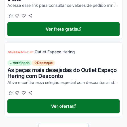
Acesse esse link para consultar os valores de pedido mínimo para ganhar frete grátis na loja Moda Love. Corra para aproveitar!
Este cupom funcionou
Este cupom não funcionou
Ver frete grátis
Outlet Espaço Hering
Verificado
Destaque
As peças mais desejadas do Outlet Espaço
Hering com Desconto
Ative e confira essa seleção especial com descontos ainda maiores. Preços já ativos no site, não é necessário aplicar Cupom Espaço Cia Hering!
Este cupom funcionou
Este cupom não funcionou
Ver oferta