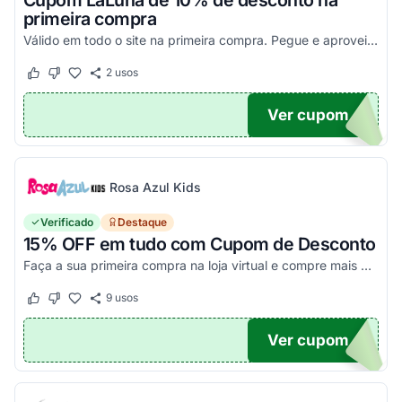
Cupom LaLuna de 10% de desconto na
primeira compra
Válido em todo o site na primeira compra. Pegue e aproveite agora!
2
usos
Este cupom funcionou
Este cupom não funcionou
Ver cupom
ONTO
Rosa Azul Kids
Verificado
Destaque
15% OFF em tudo com Cupom de Desconto
Faça a sua primeira compra na loja virtual e compre mais barato usando o voucher. Aproveite!
9
usos
Este cupom funcionou
Este cupom não funcionou
Ver cupom
MPRA