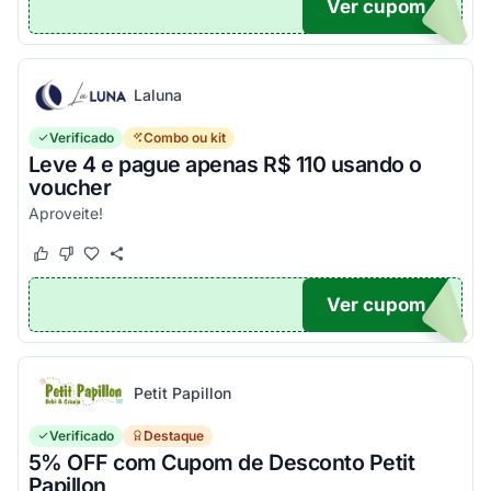
Ver cupom
NTO
Laluna
Verificado
Combo ou kit
Leve 4 e pague apenas R$ 110 usando o
voucher
Aproveite!
Este cupom funcionou
Este cupom não funcionou
Ver cupom
10
Petit Papillon
Verificado
Destaque
5% OFF com Cupom de Desconto Petit
Papillon