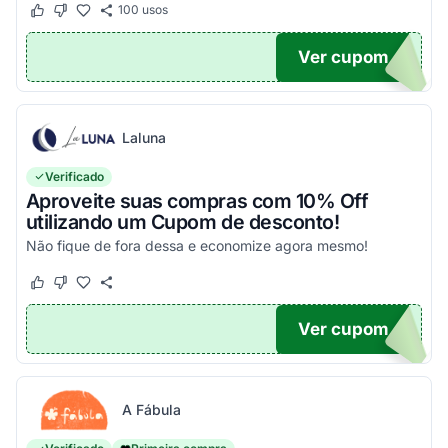
100
usos
Este cupom funcionou
Este cupom não funcionou
Ver cupom
SIVO
Laluna
Verificado
Aproveite suas compras com 10% Off
utilizando um Cupom de desconto!
Não fique de fora dessa e economize agora mesmo!
Este cupom funcionou
Este cupom não funcionou
Ver cupom
ORA
A Fábula