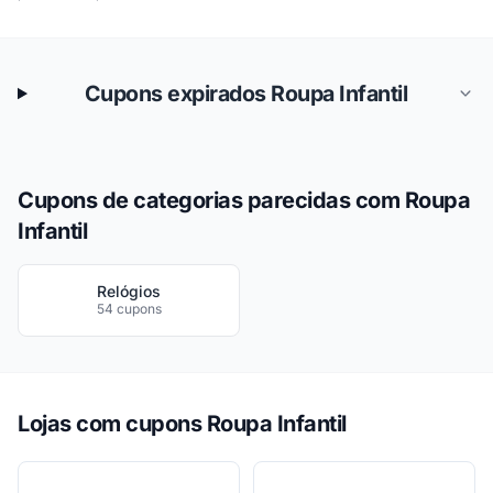
Cupons expirados Roupa Infantil
Cupons de categorias parecidas com Roupa
Infantil
Relógios
54 cupons
Lojas com cupons Roupa Infantil