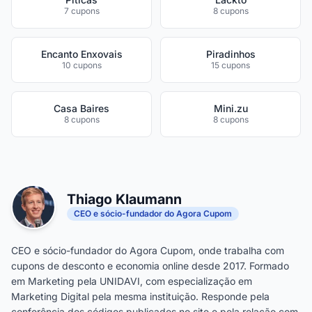
7 cupons
8 cupons
Encanto Enxovais
Piradinhos
10 cupons
15 cupons
Casa Baires
Mini.zu
8 cupons
8 cupons
Thiago Klaumann
CEO e sócio-fundador do Agora Cupom
CEO e sócio-fundador do Agora Cupom, onde trabalha com
cupons de desconto e economia online desde 2017. Formado
em Marketing pela UNIDAVI, com especialização em
Marketing Digital pela mesma instituição. Responde pela
conferência dos códigos publicados no site e pela relação com