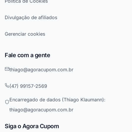
Política de Cookies
Divulgação de afiliados
Gerenciar cookies
Fale com a gente
thiago@agoracupom.com.br
(47) 99157-2569
Encarregado de dados (Thiago Klaumann):
thiago@agoracupom.com.br
Siga o Agora Cupom