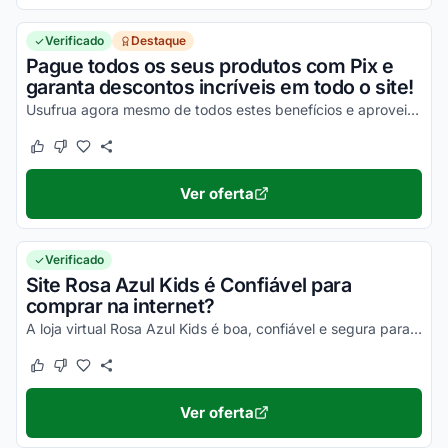
Verificado
Destaque
Pague todos os seus produtos com Pix e
garanta descontos incríveis em todo o site!
Usufrua agora mesmo de todos estes benefícios e aproveite para economizar nas suas compras online da melhor maneira possível!
Este cupom funcionou
Este cupom não funcionou
Ver oferta
Verificado
Site Rosa Azul Kids é Confiável para
comprar na internet?
A loja virtual Rosa Azul Kids é boa, confiável e segura para compras online. Pesquise, confira os comentários e constate!
Este cupom funcionou
Este cupom não funcionou
Ver oferta