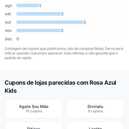
ago
1
set
2
out
3
nov
2
dez
0
Contagem de cupons que publicamos, não de compras feitas. Serve para
indicar quando costumam aparecer mais ofertas, e não garante que o
padrão se repita.
Cupons de lojas parecidas com Rosa Azul
Kids
Agora Sou Mãe
Divinalu
10 cupons
9 cupons
Piticas
Lackto