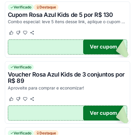
Verificado
Destaque
Cupom Rosa Azul Kids de 5 por R$ 130
Combo especial: leve 5 itens desse link, aplique o cupom e pague só R$ 130. Frete não incluso. Confira!
Este cupom funcionou
Este cupom não funcionou
Ver cupom
30
Verificado
Voucher Rosa Azul Kids de 3 conjuntos por
R$ 89
Aproveite para comprar e economizar!
Este cupom funcionou
Este cupom não funcionou
Ver cupom
89
Verificado
Destaque