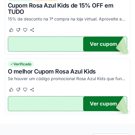
Cupom Rosa Azul Kids de 15% OFF em
TUDO
15% de desconto na 1ª compra na loja virtual. Aproveite agora!
Este cupom funcionou
Este cupom não funcionou
Ver cupom
MPRA
Verificado
O melhor Cupom Rosa Azul Kids
Se houver um código promocional Rosa Azul Kids que funciona, ele estará aqui na nossa página. Pegue o voucher e confira agora!
Este cupom funcionou
Este cupom não funcionou
Ver cupom
TICO