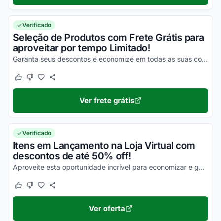
Verificado
Seleção de Produtos com Frete Grátis para
aproveitar por tempo Limitado!
Garanta seus descontos e economize em todas as suas compras da melhor maneira possível!
Este cupom funcionou
Este cupom não funcionou
Ver frete grátis
Verificado
Itens em Lançamento na Loja Virtual com
descontos de até 50% off!
Aproveite esta oportunidade incrível para economizar e garanta agora mesmo todos os seus descontos!
Este cupom funcionou
Este cupom não funcionou
Ver oferta