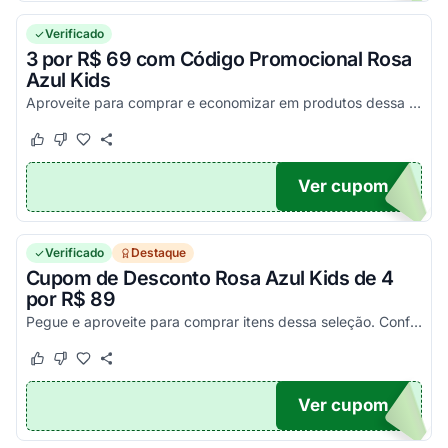
Verificado
3 por R$ 69 com Código Promocional Rosa
Azul Kids
Aproveite para comprar e economizar em produtos dessa seleção. Confira!
Este cupom funcionou
Este cupom não funcionou
Ver cupom
69
Verificado
Destaque
Cupom de Desconto Rosa Azul Kids de 4
por R$ 89
Pegue e aproveite para comprar itens dessa seleção. Confira!
Este cupom funcionou
Este cupom não funcionou
Ver cupom
89