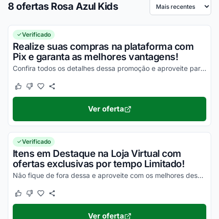
8 ofertas Rosa Azul Kids
Ordenar por
Verificado
Realize suas compras na plataforma com
Pix e garanta as melhores vantagens!
Confira todos os detalhes dessa promoção e aproveite para economizar de uma forma simples!
Este cupom funcionou
Este cupom não funcionou
Ver oferta
Verificado
Itens em Destaque na Loja Virtual com
ofertas exclusivas por tempo Limitado!
Não fique de fora dessa e aproveite com os melhores descontos agora mesmo!
Este cupom funcionou
Este cupom não funcionou
Ver oferta