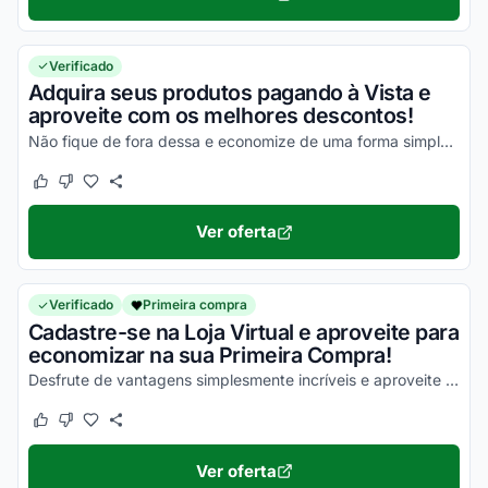
Verificado
Adquira seus produtos pagando à Vista e
aproveite com os melhores descontos!
Não fique de fora dessa e economize de uma forma simples!
Este cupom funcionou
Este cupom não funcionou
Ver oferta
Verificado
Primeira compra
Cadastre-se na Loja Virtual e aproveite para
economizar na sua Primeira Compra!
Desfrute de vantagens simplesmente incríveis e aproveite com todos os seus descontos!
Este cupom funcionou
Este cupom não funcionou
Ver oferta