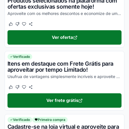
Produtos selecionados na plataforma com
ofertas exclusivas somente hoje!
Aproveite com os melhores descontos e economize de uma forma simples nas suas compras!
Este cupom funcionou
Este cupom não funcionou
Ver oferta
Verificado
Itens em destaque com Frete Grátis para
aproveitar por tempo Limitado!
Usufrua de vantagens simplesmente incríveis e aproveite para economizar!
Este cupom funcionou
Este cupom não funcionou
Ver frete grátis
Verificado
Primeira compra
Cadastre-se na loja virtual e aproveite para