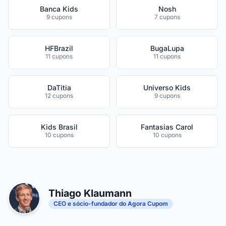
Banca Kids
Nosh
9 cupons
7 cupons
HFBrazil
BugaLupa
11 cupons
11 cupons
DaTitia
Universo Kids
12 cupons
9 cupons
Kids Brasil
Fantasias Carol
10 cupons
10 cupons
Thiago Klaumann
CEO e sócio-fundador do Agora Cupom