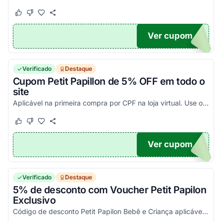
Este cupom funcionou
Este cupom não funcionou
Ver cupom
NDO
Verificado
Destaque
Cupom Petit Papillon de 5% OFF em todo o
site
Aplicável na primeira compra por CPF na loja virtual. Use o código promocional Petit Papillon Bebê &amp; Criança e aproveite essa oportunidade.
Este cupom funcionou
Este cupom não funcionou
Ver cupom
1RPP
Verificado
Destaque
5% de desconto com Voucher Petit Papilon
Exclusivo
Código de desconto Petit Papilon Bebê e Criança aplicável em compras de produtos específicos, não cumulativo com outros descontos ou promoções.