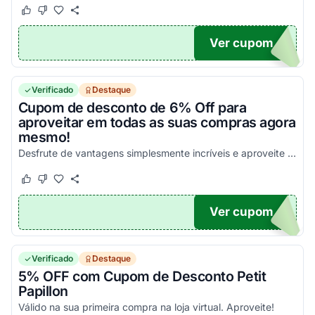
Este cupom funcionou
Este cupom não funcionou
Ver cupom
UPOM
Verificado
Destaque
Cupom de desconto de 6% Off para
aproveitar em todas as suas compras agora
mesmo!
Desfrute de vantagens simplesmente incríveis e aproveite para economizar nas suas compras agora mesmo!
Este cupom funcionou
Este cupom não funcionou
Ver cupom
OX
Verificado
Destaque
5% OFF com Cupom de Desconto Petit
Papillon
Válido na sua primeira compra na loja virtual. Aproveite!