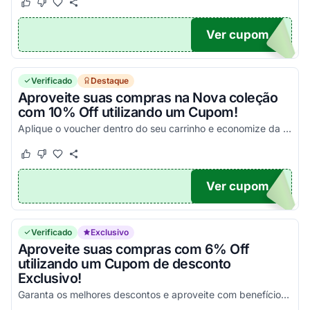
Este cupom funcionou
Este cupom não funcionou
Ver cupom
10
Verificado
Destaque
Aproveite suas compras na Nova coleção
com 10% Off utilizando um Cupom!
Aplique o voucher dentro do seu carrinho e economize da melhor maneira possível!
Este cupom funcionou
Este cupom não funcionou
Ver cupom
E10
Verificado
Exclusivo
Aproveite suas compras com 6% Off
utilizando um Cupom de desconto
Exclusivo!
Garanta os melhores descontos e aproveite com benefícios incríveis aplicando seus códigos!