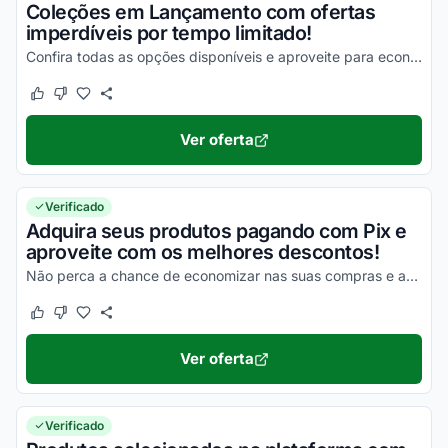
Coleções em Lançamento com ofertas
imperdíveis por tempo limitado!
Confira todas as opções disponíveis e aproveite para economizar da melhor maneira possível!
Este cupom funcionou
Este cupom não funcionou
Ver oferta
Verificado
Adquira seus produtos pagando com Pix e
aproveite com os melhores descontos!
Não perca a chance de economizar nas suas compras e aproveite para economizar da melhor maneira possível!
Este cupom funcionou
Este cupom não funcionou
Ver oferta
Verificado