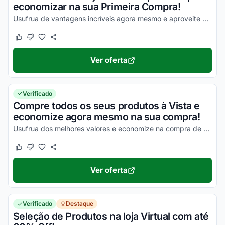
economizar na sua Primeira Compra!
Usufrua de vantagens incríveis agora mesmo e aproveite para economizar!
Este cupom funcionou
Este cupom não funcionou
Ver oferta
Verificado
Compre todos os seus produtos à Vista e
economize agora mesmo na sua compra!
Usufrua dos melhores valores e economize na compra de seus produtos Petit Papillon!
Este cupom funcionou
Este cupom não funcionou
Ver oferta
Verificado
Destaque
Seleção de Produtos na loja Virtual com até