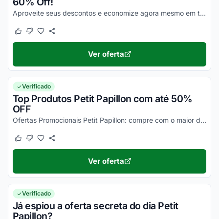
60% Off!
Aproveite seus descontos e economize agora mesmo em todos os seus produtos online!
Este cupom funcionou
Este cupom não funcionou
Ver oferta
Verificado
Top Produtos Petit Papillon com até 50%
OFF
Ofertas Promocionais Petit Papillon: compre com o maior desconto!
Este cupom funcionou
Este cupom não funcionou
Ver oferta
Verificado
Já espiou a oferta secreta do dia Petit
Papillon?