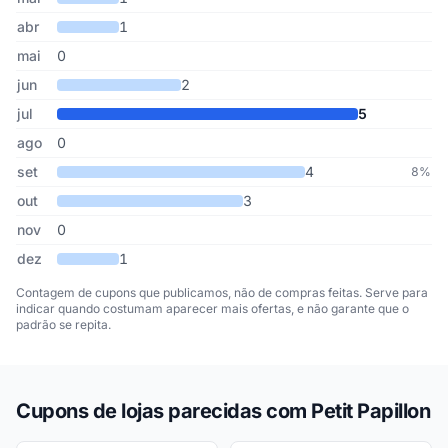
abr
1
mai
0
jun
2
jul
5
ago
0
set
4
8%
out
3
nov
0
dez
1
Contagem de cupons que publicamos, não de compras feitas. Serve para
indicar quando costumam aparecer mais ofertas, e não garante que o
padrão se repita.
Cupons de lojas parecidas com Petit Papillon