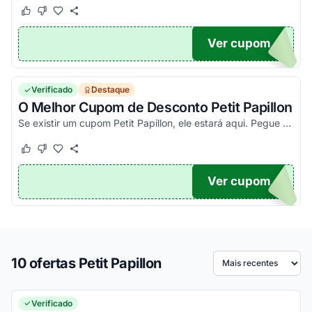
Este cupom funcionou
Este cupom não funcionou
Ver cupom
POM5
Verificado
Destaque
O Melhor Cupom de Desconto Petit Papillon
Se existir um cupom Petit Papillon, ele estará aqui. Pegue seu código promocional e confira agora!
Este cupom funcionou
Este cupom não funcionou
Ver cupom
TICO
10 ofertas Petit Papillon
Ordenar por
Verificado