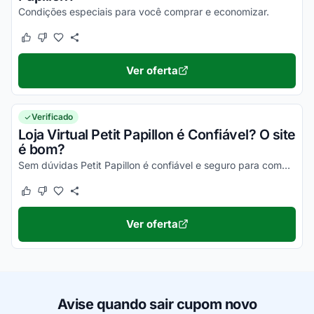
Condições especiais para você comprar e economizar.
Este cupom funcionou
Este cupom não funcionou
Ver oferta
Verificado
Loja Virtual Petit Papillon é Confiável? O site
é bom?
Sem dúvidas Petit Papillon é confiável e seguro para comprar online. Basta observar a reputação no Reclame Aqui Petit Papillon para ter certeza!
Este cupom funcionou
Este cupom não funcionou
Ver oferta
Avise quando sair cupom novo