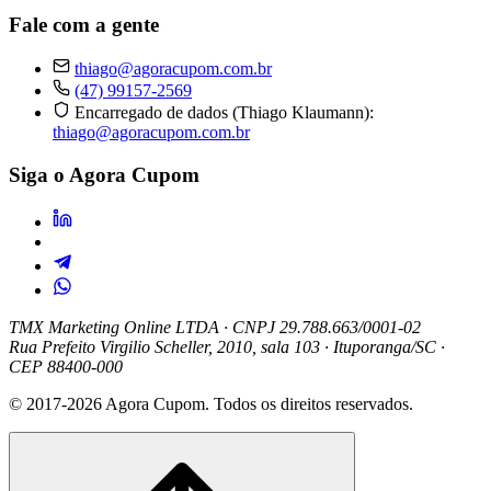
Fale com a gente
thiago@agoracupom.com.br
(47) 99157-2569
Encarregado de dados (Thiago Klaumann):
thiago@agoracupom.com.br
Siga o Agora Cupom
TMX Marketing Online LTDA
· CNPJ 29.788.663/0001-02
Rua Prefeito Virgilio Scheller, 2010, sala 103 · Ituporanga/SC ·
CEP 88400-000
© 2017-2026 Agora Cupom. Todos os direitos reservados.