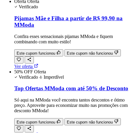
Oferta
Oferta
Verificado
Pijamas Mãe e Filha a partir de R$ 99,90 na
MModa
Confira esses sensacionais pijamas MModa e fiquem
combinando com muito estilo!
Este cupom funcionou
Este cupom não funcionou
Ver oferta
50% OFF
Oferta
Verificado
Imperdível
Top Ofertas MModa com até 50% de Desconto
Só aqui na MModa você encontra tantos descontos e ótimo
preço. Aproveite para economizar muito nas promoções com
desconto MModa!
Este cupom funcionou
Este cupom não funcionou