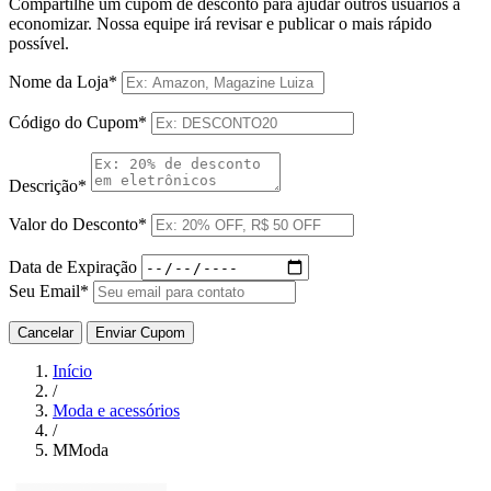
Compartilhe um cupom de desconto para ajudar outros usuários a
economizar. Nossa equipe irá revisar e publicar o mais rápido
possível.
Nome da Loja*
Código do Cupom*
Descrição*
Valor do Desconto*
Data de Expiração
Seu Email*
Cancelar
Enviar Cupom
Início
/
Moda e acessórios
/
MModa