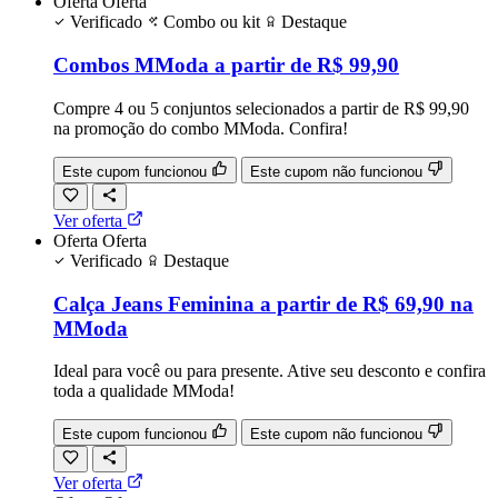
Oferta
Oferta
Verificado
Combo ou kit
Destaque
Combos MModa a partir de R$ 99,90
Compre 4 ou 5 conjuntos selecionados a partir de R$ 99,90
na promoção do combo MModa. Confira!
Este cupom funcionou
Este cupom não funcionou
Ver oferta
Oferta
Oferta
Verificado
Destaque
Calça Jeans Feminina a partir de R$ 69,90 na
MModa
Ideal para você ou para presente. Ative seu desconto e confira
toda a qualidade MModa!
Este cupom funcionou
Este cupom não funcionou
Ver oferta