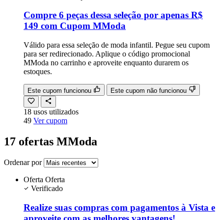
Compre 6 peças dessa seleção por apenas R$
149 com Cupom MModa
Válido para essa seleção de moda infantil. Pegue seu cupom
para ser redirecionado. Aplique o código promocional
MModa no carrinho e aproveite enquanto durarem os
estoques.
Este cupom funcionou
Este cupom não funcionou
18
usos
utilizados
49
Ver cupom
17 ofertas MModa
Ordenar por
Oferta
Oferta
Verificado
Realize suas compras com pagamentos à Vista e
aproveite com as melhores vantagens!