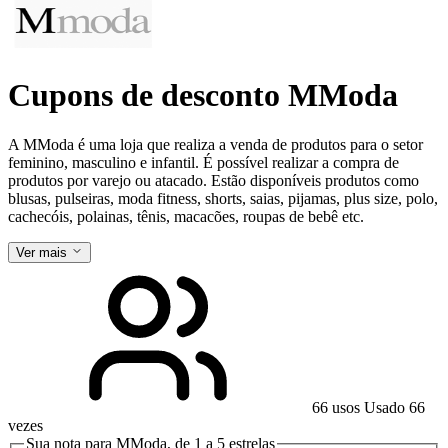
Cupons de desconto MModa
A MModa é uma loja que realiza a venda de produtos para o setor
feminino, masculino e infantil. É possível realizar a compra de
produtos por varejo ou atacado. Estão disponíveis produtos como
blusas, pulseiras, moda fitness, shorts, saias, pijamas, plus size, polo,
cachecóis, polainas, tênis, macacões, roupas de bebê etc.
Ver mais
66 usos
Usado 66
vezes
Sua nota para MModa, de 1 a 5 estrelas