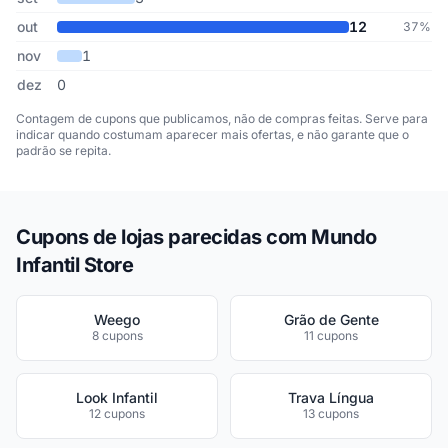
out
12
37%
nov
1
dez
0
Contagem de cupons que publicamos, não de compras feitas. Serve para
indicar quando costumam aparecer mais ofertas, e não garante que o
padrão se repita.
Cupons de lojas parecidas com Mundo
Infantil Store
Weego
Grão de Gente
8 cupons
11 cupons
Look Infantil
Trava Língua
12 cupons
13 cupons