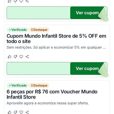
Este cupom funcionou
Este cupom não funcionou
Ver cupom
FF
Verificado
Destaque
Cupom Mundo Infantil Store de 5% OFF em
todo o site
Sem restrições. Só aplicar e economizar 5% em qualquer compra.
Este cupom funcionou
Este cupom não funcionou
Ver cupom
FF
Verificado
Destaque
6 peças por R$ 76 com Voucher Mundo
Infantil Store
Aproveite agora e economize nessa super oferta.
Este cupom funcionou
Este cupom não funcionou