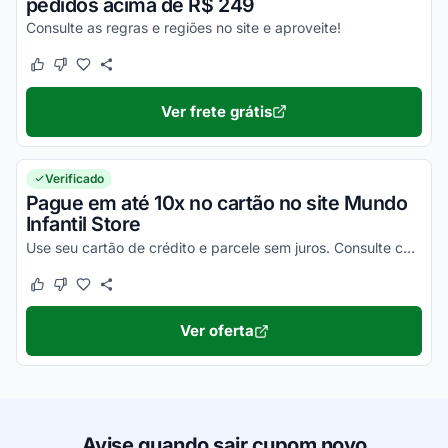
pedidos acima de R$ 249
Consulte as regras e regiões no site e aproveite!
Este cupom funcionou
Este cupom não funcionou
Ver frete grátis
Verificado
Pague em até 10x no cartão no site Mundo
Infantil Store
Use seu cartão de crédito e parcele sem juros. Consulte condições e desfrute dessa facilidade.
Este cupom funcionou
Este cupom não funcionou
Ver oferta
Avise quando sair cupom novo