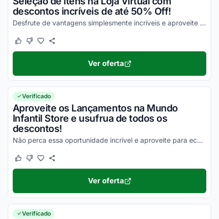
Seleção de itens na Loja Virtual com
descontos incríveis de até 50% Off!
Desfrute de vantagens simplesmente incríveis e aproveite com as melhores vantagens!
Este cupom funcionou
Este cupom não funcionou
Ver oferta
Verificado
Aproveite os Lançamentos na Mundo
Infantil Store e usufrua de todos os
descontos!
Não perca essa oportunidade incrível e aproveite para economizar com facilidade em todas as suas compras!
Este cupom funcionou
Este cupom não funcionou
Ver oferta
Verificado