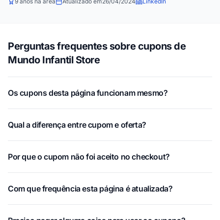
9 anos na área
Atualizado em
26/04/2024
LinkedIn
Perguntas frequentes sobre cupons de
Mundo Infantil Store
Os cupons desta página funcionam mesmo?
Qual a diferença entre cupom e oferta?
Por que o cupom não foi aceito no checkout?
Com que frequência esta página é atualizada?