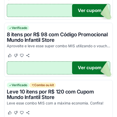
Ver cupom
76
Verificado
8 itens por R$ 98 com Código Promocional
Mundo Infantil Store
Aproveite e leve esse super combo MIS utilizando o voucher.
Este cupom funcionou
Este cupom não funcionou
Ver cupom
98
Verificado
Combo ou kit
Leve 10 itens por R$ 120 com Cupom
Mundo Infantil Store
Leve esse combo MIS com a máxima economia. Confira!
Este cupom funcionou
Este cupom não funcionou