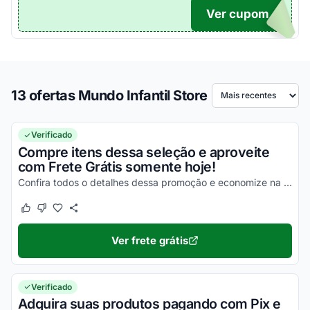
Ver cupom
TICO
13 ofertas Mundo Infantil Store
Ordenar por
Verificado
Compre itens dessa seleção e aproveite
com Frete Grátis somente hoje!
Confira todos o detalhes dessa promoção e economize na entrega de todos os seus produtos!
Este cupom funcionou
Este cupom não funcionou
Ver frete grátis
Verificado
Adquira suas produtos pagando com Pix e