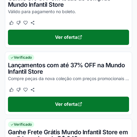
Mundo Infantil Store
Válido para pagamento no boleto.
Este cupom funcionou
Este cupom não funcionou
Ver oferta
Verificado
Lançamentos com até 37% OFF na Mundo
Infantil Store
Compre peças da nova coleção com preços promocionais Mundo Infantil Store.
Este cupom funcionou
Este cupom não funcionou
Ver oferta
Verificado
Ganhe Frete Grátis Mundo Infantil Store em