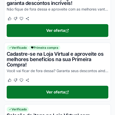
garanta descontos incríveis!
Não fique de fora dessa e aproveite com as melhores vantagens!
Este cupom funcionou
Este cupom não funcionou
Ver oferta
Verificado
Primeira compra
Cadastre-se na Loja Virtual e aproveite os
melhores benefícios na sua Primeira
Compra!
Você vai ficar de fora dessa? Garanta seus descontos ainda hoje e aproveite!
Este cupom funcionou
Este cupom não funcionou
Ver oferta
Verificado