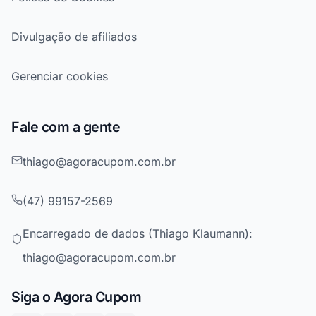
Divulgação de afiliados
Gerenciar cookies
Fale com a gente
thiago@agoracupom.com.br
(47) 99157-2569
Encarregado de dados (Thiago Klaumann):
thiago@agoracupom.com.br
Siga o Agora Cupom