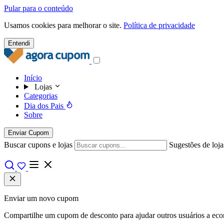
Pular para o conteúdo
Usamos cookies para melhorar o site.
Política de privacidade
Entendi
Início
Lojas
Categorias
Dia dos Pais
Sobre
Enviar Cupom
Buscar cupons e lojas
Sugestões de loja
Enviar um novo cupom
Compartilhe um cupom de desconto para ajudar outros usuários a econo