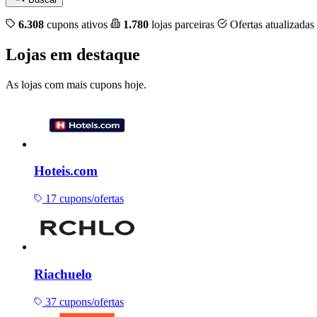
6.308
cupons ativos
1.780
lojas parceiras
Ofertas atualizadas
Lojas em destaque
As lojas com mais cupons hoje.
Hoteis.com
17 cupons/ofertas
Riachuelo
37 cupons/ofertas