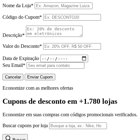
Nome da Loja*
Código do Cupom*
Descrição*
Valor do Desconto*
Data de Expiração
Seu Email*
Cancelar
Enviar Cupom
Economize com as melhores ofertas
Cupons de desconto
em +1.780 lojas
Economize em suas compras com códigos promocionais verificados.
Buscar cupons por loja
Buscar