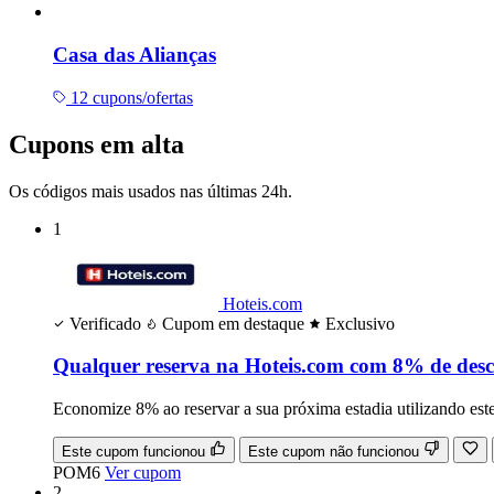
Casa das Alianças
12 cupons/ofertas
Cupons em alta
Os códigos mais usados nas últimas 24h.
1
Hoteis.com
Verificado
Cupom em destaque
Exclusivo
Qualquer reserva na Hoteis.com com 8% de des
Economize 8% ao reservar a sua próxima estadia utilizando est
Este cupom funcionou
Este cupom não funcionou
POM6
Ver cupom
2