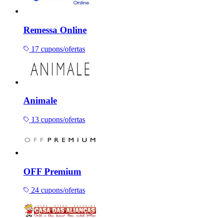
Remessa Online
17 cupons/ofertas
Animale
13 cupons/ofertas
OFF Premium
24 cupons/ofertas