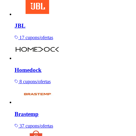
JBL
17 cupons/ofertas
Homedock
8 cupons/ofertas
Brastemp
37 cupons/ofertas