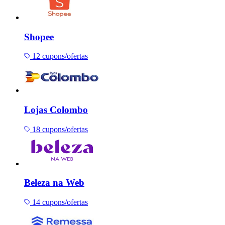
Shopee
12 cupons/ofertas
Lojas Colombo
18 cupons/ofertas
Beleza na Web
14 cupons/ofertas