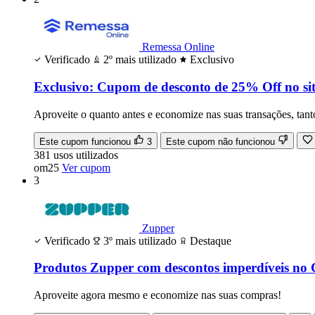
Remessa Online
Verificado
2º mais utilizado
Exclusivo
Exclusivo: Cupom de desconto de 25% Off no sit
Aproveite o quanto antes e economize nas suas transações, tan
Este cupom funcionou
3
Este cupom não funcionou
381
usos
utilizados
om25
Ver cupom
3
Zupper
Verificado
3º mais utilizado
Destaque
Produtos Zupper com descontos imperdíveis no
Aproveite agora mesmo e economize nas suas compras!