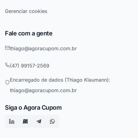
Gerenciar cookies
Fale com a gente
thiago@agoracupom.com.br
(47) 99157-2569
Encarregado de dados (Thiago Klaumann):
thiago@agoracupom.com.br
Siga o Agora Cupom