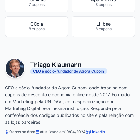
7 cupons
8 cupons
QCola
Lilibee
8 cupons
8 cupons
Thiago Klaumann
CEO e sócio-fundador do Agora Cupom
CEO e sócio-fundador do Agora Cupom, onde trabalha com
cupons de desconto e economia online desde 2017. Formado
em Marketing pela UNIDAVI, com especialização em
Marketing Digital pela mesma instituição. Responde pela
conferência dos códigos publicados no site e pela relação com
as lojas parceiras.
9 anos na área
Atualizado em
19/04/2024
LinkedIn