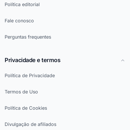
Política editorial
Fale conosco
Perguntas frequentes
Privacidade e termos
Política de Privacidade
Termos de Uso
Política de Cookies
Divulgação de afiliados