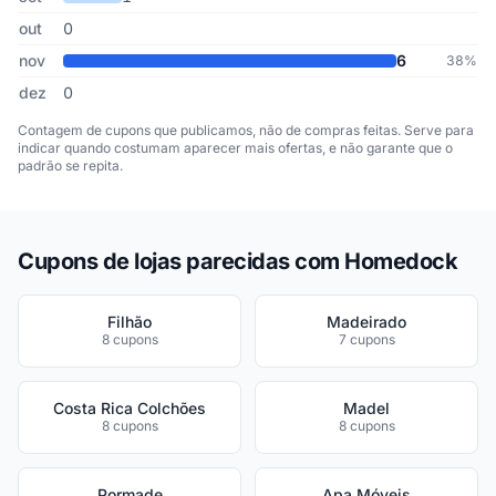
out
0
nov
6
38%
dez
0
Contagem de cupons que publicamos, não de compras feitas. Serve para
indicar quando costumam aparecer mais ofertas, e não garante que o
padrão se repita.
Cupons de lojas parecidas com Homedock
Filhão
Madeirado
8 cupons
7 cupons
Costa Rica Colchões
Madel
8 cupons
8 cupons
Pormade
Apa Móveis