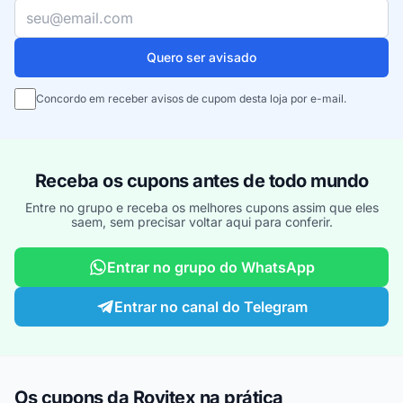
Seu e-mail
Quero ser avisado
Concordo em receber avisos de cupom desta loja por e-mail.
Receba os cupons antes de todo mundo
Entre no grupo e receba os melhores cupons assim que eles
saem, sem precisar voltar aqui para conferir.
Entrar no grupo do WhatsApp
Entrar no canal do Telegram
Os cupons da Rovitex na prática