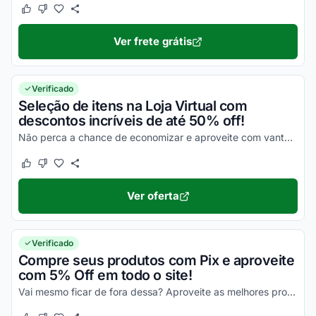
Este cupom funcionou
Este cupom não funcionou
Ver frete grátis
Verificado
Seleção de itens na Loja Virtual com
descontos incríveis de até 50% off!
Não perca a chance de economizar e aproveite com vantagens simplesmente incríveis!
Este cupom funcionou
Este cupom não funcionou
Ver oferta
Verificado
Compre seus produtos com Pix e aproveite
com 5% Off em todo o site!
Vai mesmo ficar de fora dessa? Aproveite as melhores promoções e economize de uma forma simples!