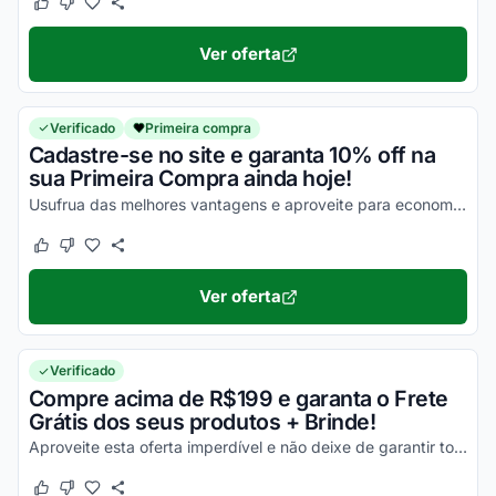
Este cupom funcionou
Este cupom não funcionou
Ver oferta
Verificado
Primeira compra
Cadastre-se no site e garanta 10% off na
sua Primeira Compra ainda hoje!
Usufrua das melhores vantagens e aproveite para economizar agora mesmo!
Este cupom funcionou
Este cupom não funcionou
Ver oferta
Verificado
Compre acima de R$199 e garanta o Frete
Grátis dos seus produtos + Brinde!
Aproveite esta oferta imperdível e não deixe de garantir todos os seus benefícios hoje mesmo!
Este cupom funcionou
Este cupom não funcionou