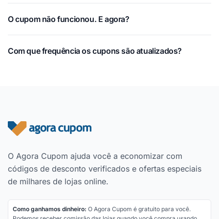
O cupom não funcionou. E agora?
Com que frequência os cupons são atualizados?
Rodapé do site
O Agora Cupom ajuda você a economizar com
códigos de desconto verificados e ofertas especiais
de milhares de lojas online.
Como ganhamos dinheiro:
O Agora Cupom é gratuito para você.
Podemos receber comissão das lojas quando você compra usando