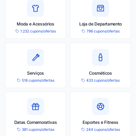
Moda e Acessórios
Loja de Departamento
1.232 cupons/ofertas
796 cupons/ofertas
Serviços
Cosméticos
516 cupons/ofertas
433 cupons/ofertas
Datas Comemorativas
Esportes e Fitness
381 cupons/ofertas
244 cupons/ofertas