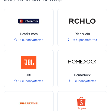
Hoteis.com
Riachuelo
17 cupons/ofertas
36 cupons/ofertas
JBL
Homedock
17 cupons/ofertas
8 cupons/ofertas