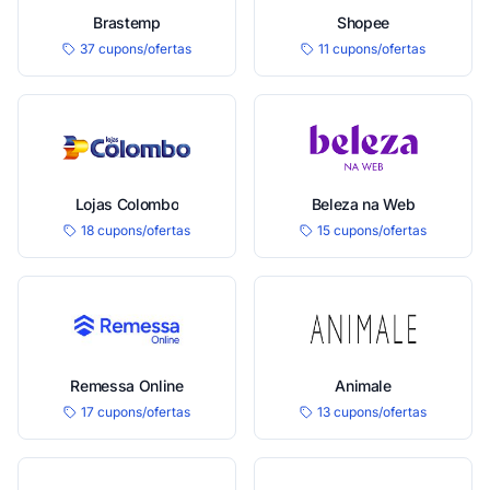
Brastemp
Shopee
37 cupons/ofertas
11 cupons/ofertas
Lojas Colombo
Beleza na Web
18 cupons/ofertas
15 cupons/ofertas
Remessa Online
Animale
17 cupons/ofertas
13 cupons/ofertas