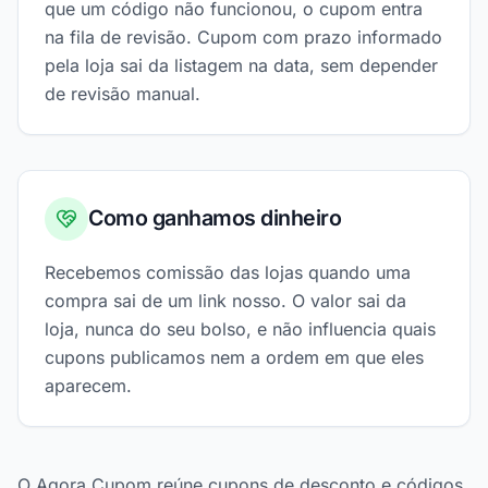
que um código não funcionou, o cupom entra
na fila de revisão. Cupom com prazo informado
pela loja sai da listagem na data, sem depender
de revisão manual.
Como ganhamos dinheiro
Recebemos comissão das lojas quando uma
compra sai de um link nosso. O valor sai da
loja, nunca do seu bolso, e não influencia quais
cupons publicamos nem a ordem em que eles
aparecem.
O Agora Cupom reúne cupons de desconto e códigos