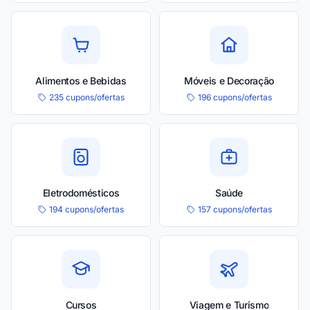
Alimentos e Bebidas
Móveis e Decoração
235 cupons/ofertas
196 cupons/ofertas
Eletrodomésticos
Saúde
194 cupons/ofertas
157 cupons/ofertas
Cursos
Viagem e Turismo