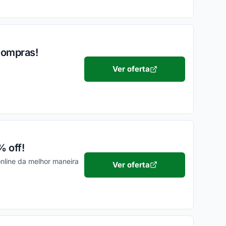
compras!
Ver oferta
% off!
nline da melhor maneira
Ver oferta