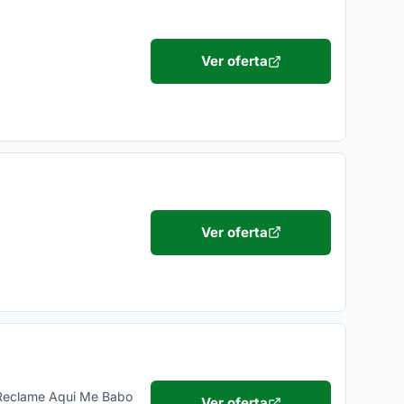
Ver oferta
Ver oferta
 Reclame Aqui Me Babo
Ver oferta