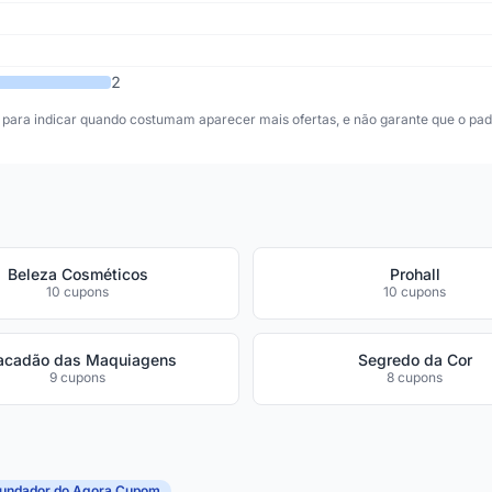
2
para indicar quando costumam aparecer mais ofertas, e não garante que o padr
Beleza Cosméticos
Prohall
10 cupons
10 cupons
acadão das Maquiagens
Segredo da Cor
9 cupons
8 cupons
fundador do Agora Cupom