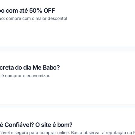
bo com até 50% OFF
bo: compre com o maior desconto!
ou
ecreta do dia Me Babo?
cê comprar e economizar.
ou
 é Confiável? O site é bom?
ável e seguro para comprar online. Basta observar a reputação no