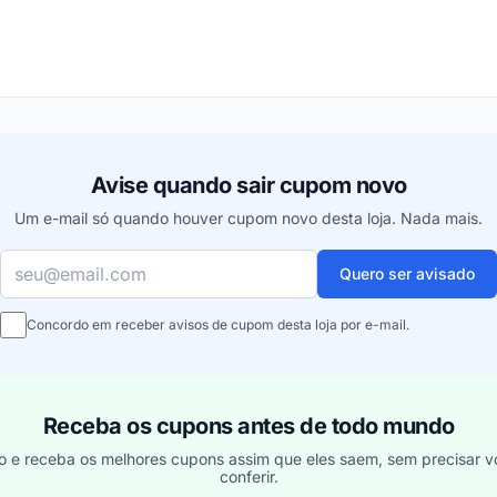
ou
Avise quando sair cupom novo
Um e-mail só quando houver cupom novo desta loja. Nada mais.
Seu e-mail
Quero ser avisado
Concordo em receber avisos de cupom desta loja por e-mail.
Receba os cupons antes de todo mundo
o e receba os melhores cupons assim que eles saem, sem precisar vo
conferir.