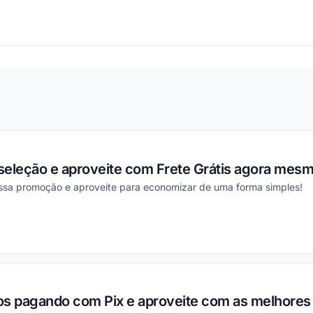
ou
seleção e aproveite com Frete Grátis agora mesm
essa promoção e aproveite para economizar de uma forma simples!
ou
os pagando com Pix e aproveite com as melhores