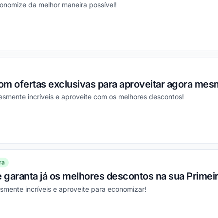
conomize da melhor maneira possível!
ou
om ofertas exclusivas para aproveitar agora mes
esmente incríveis e aproveite com os melhores descontos!
ou
ra
e garanta já os melhores descontos na sua Prime
smente incríveis e aproveite para economizar!