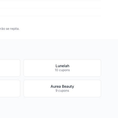
ão se repita.
Lunelah
10 cupons
Aurea Beauty
9 cupons