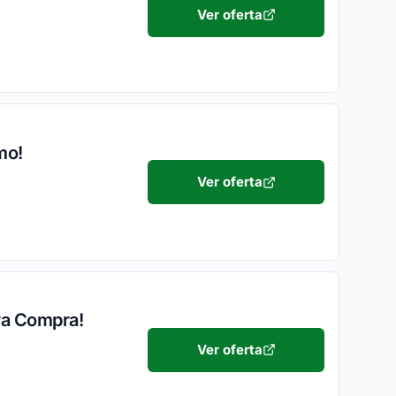
Ver oferta
mo!
Ver oferta
ira Compra!
Ver oferta