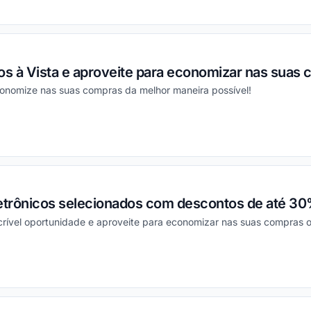
ou
s à Vista e aproveite para economizar nas suas 
conomize nas suas compras da melhor maneira possível!
ou
etrônicos selecionados com descontos de até 30
crível oportunidade e aproveite para economizar nas suas compras o
ou