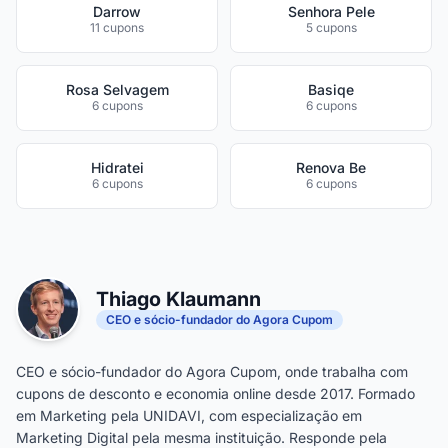
Darrow
Senhora Pele
11 cupons
5 cupons
Rosa Selvagem
Basiqe
6 cupons
6 cupons
Hidratei
Renova Be
6 cupons
6 cupons
Thiago Klaumann
CEO e sócio-fundador do Agora Cupom
CEO e sócio-fundador do Agora Cupom, onde trabalha com
cupons de desconto e economia online desde 2017. Formado
em Marketing pela UNIDAVI, com especialização em
Marketing Digital pela mesma instituição. Responde pela