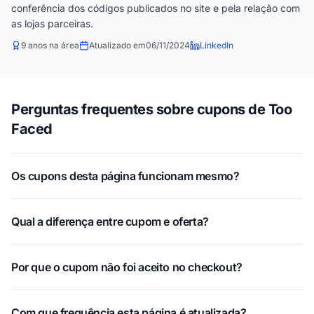
conferência dos códigos publicados no site e pela relação com
as lojas parceiras.
9 anos na área
Atualizado em
06/11/2024
LinkedIn
Perguntas frequentes sobre cupons de Too
Faced
Os cupons desta página funcionam mesmo?
Qual a diferença entre cupom e oferta?
Por que o cupom não foi aceito no checkout?
Com que frequência esta página é atualizada?