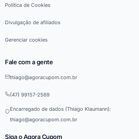
Política de Cookies
Divulgação de afiliados
Gerenciar cookies
Fale com a gente
thiago@agoracupom.com.br
(47) 99157-2569
Encarregado de dados (Thiago Klaumann):
thiago@agoracupom.com.br
Siga o Agora Cupom