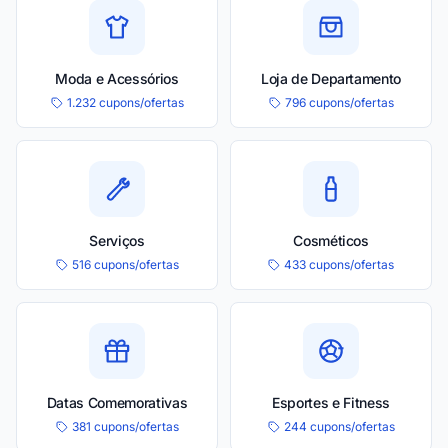
Moda e Acessórios
Loja de Departamento
1.232 cupons/ofertas
796 cupons/ofertas
Serviços
Cosméticos
516 cupons/ofertas
433 cupons/ofertas
Datas Comemorativas
Esportes e Fitness
381 cupons/ofertas
244 cupons/ofertas