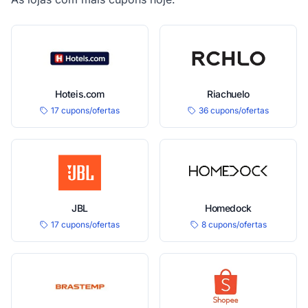
Hoteis.com
Riachuelo
17 cupons/ofertas
36 cupons/ofertas
JBL
Homedock
17 cupons/ofertas
8 cupons/ofertas