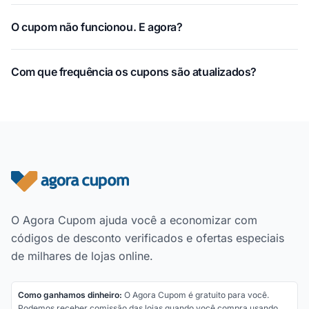
O cupom não funcionou. E agora?
Com que frequência os cupons são atualizados?
Rodapé do site
O Agora Cupom ajuda você a economizar com
códigos de desconto verificados e ofertas especiais
de milhares de lojas online.
Como ganhamos dinheiro:
O Agora Cupom é gratuito para você.
Podemos receber comissão das lojas quando você compra usando