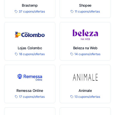
Brastemp
Shopee
37 cupons/ofertas
11 cupons/ofertas
Lojas Colombo
Beleza na Web
18 cupons/ofertas
14 cupons/ofertas
Remessa Online
Animale
17 cupons/ofertas
13 cupons/ofertas