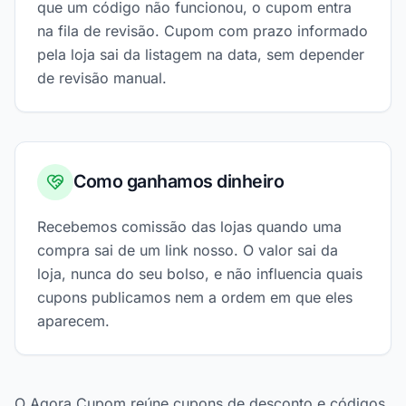
que um código não funcionou, o cupom entra
na fila de revisão. Cupom com prazo informado
pela loja sai da listagem na data, sem depender
de revisão manual.
Como ganhamos dinheiro
Recebemos comissão das lojas quando uma
compra sai de um link nosso. O valor sai da
loja, nunca do seu bolso, e não influencia quais
cupons publicamos nem a ordem em que eles
aparecem.
O Agora Cupom reúne cupons de desconto e códigos