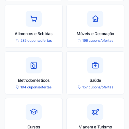
Alimentos e Bebidas
Móveis e Decoração
235 cupons/ofertas
196 cupons/ofertas
Eletrodomésticos
Saúde
194 cupons/ofertas
157 cupons/ofertas
Cursos
Viagem e Turismo