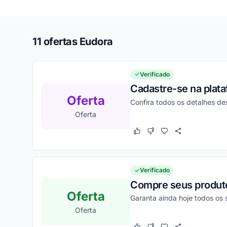
11 ofertas Eudora
Verificado
Cadastre-se na plat
Oferta
Confira todos os detalhes d
Oferta
Este cupom funcionou
Este cupom não funcion
Verificado
Compre seus produto
Oferta
Garanta ainda hoje todos os
Oferta