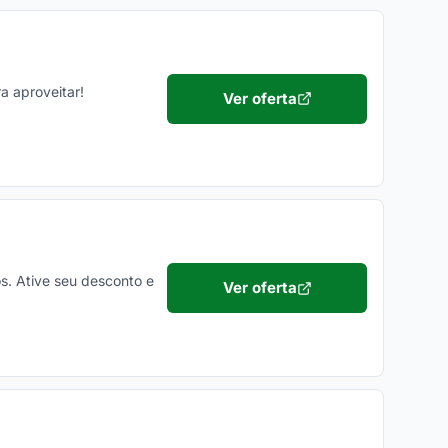
a aproveitar!
Ver oferta
os. Ative seu desconto e
Ver oferta