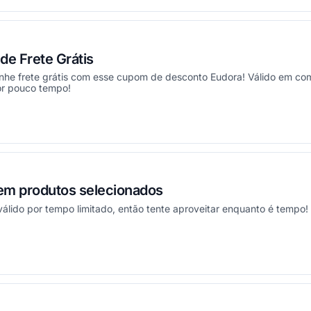
e Frete Grátis
ganhe frete grátis com esse cupom de desconto Eudora! Válido em co
or pouco tempo!
ou
m produtos selecionados
lido por tempo limitado, então tente aproveitar enquanto é tempo!
ou