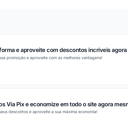
aforma e aproveite com descontos incríveis agor
essa promoção e aproveite com as melhores vantagens!
ou
s Via Pix e economize em todo o site agora mes
 seus descontos e aproveite a sua máxima economia!