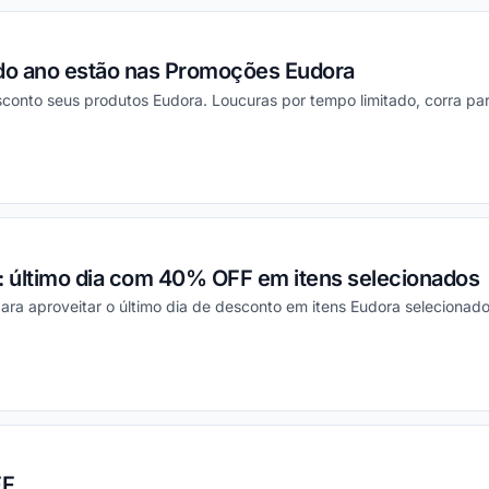
do ano estão nas Promoções Eudora
nto seus produtos Eudora. Loucuras por tempo limitado, corra par
ou
: último dia com 40% OFF em itens selecionados
para aproveitar o último dia de desconto em itens Eudora selecionad
ou
FF