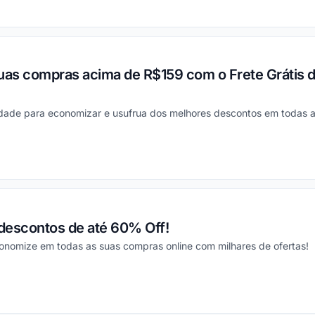
ou
uas compras acima de R$159 com o Frete Grátis d
dade para economizar e usufrua dos melhores descontos em todas 
ou
descontos de até 60% Off!
nomize em todas as suas compras online com milhares de ofertas!
ou