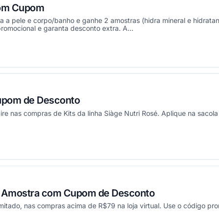
com Cupom
a a pele e corpo/banho e ganhe 2 amostras (hidra mineral e hidrata
promocional e garanta desconto extra. A...
ou
upom de Desconto
ire nas compras de Kits da linha Siàge Nutri Rosé. Aplique na sacol
ou
 + Amostra com Cupom de Desconto
mitado, nas compras acima de R$79 na loja virtual. Use o código pro