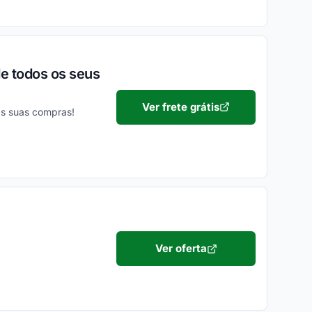
e todos os seus
Ver frete grátis
as suas compras!
Ver oferta