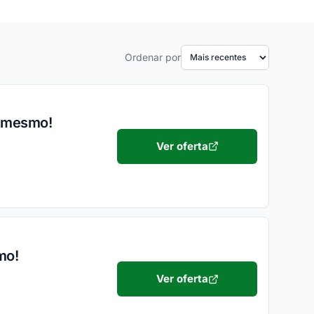
Ordenar por
a mesmo!
Ver oferta
mo!
Ver oferta