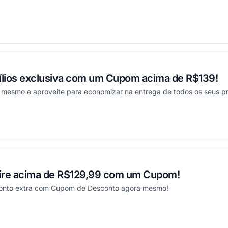
ou
lios exclusiva com um Cupom acima de R$139!
 mesmo e aproveite para economizar na entrega de todos os seus p
ou
re acima de R$129,99 com um Cupom!
conto extra com Cupom de Desconto agora mesmo!
ou