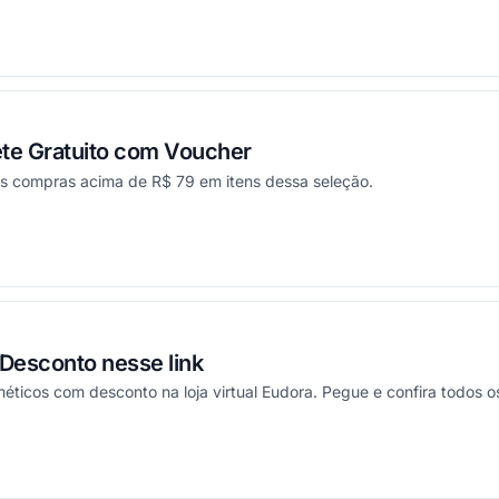
ou
ete Gratuito com Voucher
s compras acima de R$ 79 em itens dessa seleção.
ou
Desconto nesse link
ticos com desconto na loja virtual Eudora. Pegue e confira todos o
ou