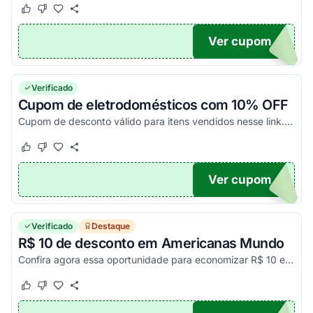
Este cupom funcionou
Este cupom não funcionou
Ver cupom
10
Verificado
Cupom de eletrodomésticos com 10% OFF
Cupom de desconto válido para itens vendidos nesse link. Consulte demais exceções no site. Corra e aproveite!
Este cupom funcionou
Este cupom não funcionou
Ver cupom
A10
Verificado
Destaque
R$ 10 de desconto em Americanas Mundo
Confira agora essa oportunidade para economizar R$ 10 em compras de produtos internacionais acima de R$ 100. Consulte exceções. Pegue seu cupom de desconto e aproveite!
Este cupom funcionou
Este cupom não funcionou