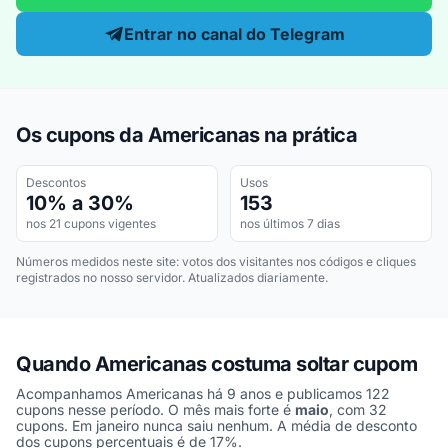
Entrar no canal do Telegram
Os cupons da Americanas na prática
Descontos
Usos
10% a 30%
153
nos 21 cupons vigentes
nos últimos 7 dias
Números medidos neste site: votos dos visitantes nos códigos e cliques
registrados no nosso servidor. Atualizados diariamente.
Quando Americanas costuma soltar cupom
Acompanhamos Americanas há 9 anos e publicamos 122
cupons nesse período. O mês mais forte é
maio
, com 32
cupons. Em janeiro nunca saiu nenhum. A média de desconto
dos cupons percentuais é de 17%.