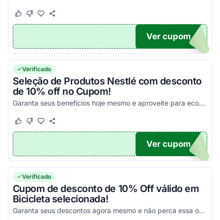
Este cupom funcionou
Este cupom não funcionou
Ver cupom
S20
Verificado
Seleção de Produtos Nestlé com desconto
de 10% off no Cupom!
Garanta seus benefícios hoje mesmo e aproveite para economizar na compra de produtos desta seleção!
Este cupom funcionou
Este cupom não funcionou
Ver cupom
O10
Verificado
Cupom de desconto de 10% Off válido em
Bicicleta selecionada!
Garanta seus descontos agora mesmo e não perca essa oportunidade incrível para economizar!