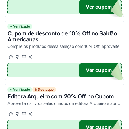
Ver cupom
MBOM
Verificado
Cupom de desconto de 10% Off no Saldão
Americanas
Compre os produtos dessa seleção com 10% Off, aproveite!
Este cupom funcionou
Este cupom não funcionou
Ver cupom
O10
Verificado
Destaque
Editora Arqueiro com 20% Off no Cupom
Aproveite os livros selecionados da editora Arqueiro e aproveite o desconto!
Este cupom funcionou
Este cupom não funcionou
Ver cupom
IRO