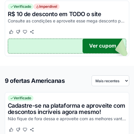
Verificado
Imperdível
R$ 10 de desconto em TODO o site
Consulte as condições e aproveite esse mega desconto para compras acima de R$ 14,99 no site. Válido em produtos vendidos e entregues nesse link, limitado a 1.000 usos. Pegue seu cu...
Este cupom funcionou
Este cupom não funcionou
Ver cupom
10
9 ofertas Americanas
Ordenar por
Verificado
Cadastre-se na plataforma e aproveite com
descontos incríveis agora mesmo!
Não fique de fora dessa e aproveite com as melhores vantagens agora mesmo!
Este cupom funcionou
Este cupom não funcionou