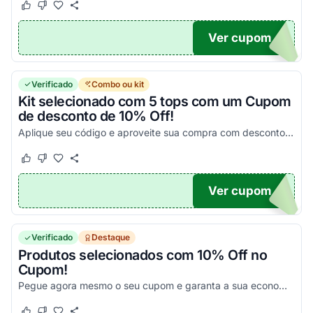
Este cupom funcionou
Este cupom não funcionou
Ver cupom
10
Verificado
Combo ou kit
Kit selecionado com 5 tops com um Cupom
de desconto de 10% Off!
Aplique seu código e aproveite sua compra com desconto especial!
Este cupom funcionou
Este cupom não funcionou
Ver cupom
10
Verificado
Destaque
Produtos selecionados com 10% Off no
Cupom!
Pegue agora mesmo o seu cupom e garanta a sua economia nesta seleção de calçados Olympikus!