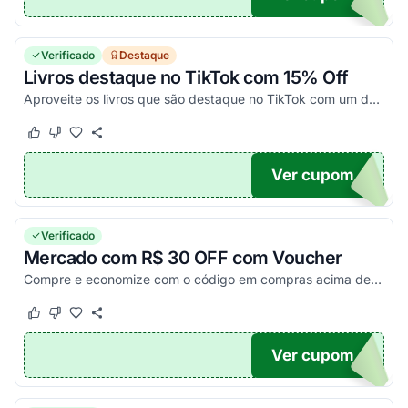
Verificado
Destaque
Livros destaque no TikTok com 15% Off
Aproveite os livros que são destaque no TikTok com um desconto de 15%!
Este cupom funcionou
Este cupom não funcionou
Ver cupom
OK
Verificado
Mercado com R$ 30 OFF com Voucher
Compre e economize com o código em compras acima de R$ 60,00. Exceto cervejas. Apenas em produtos de mercado. Confira e aproveite!
Este cupom funcionou
Este cupom não funcionou
Ver cupom
EI