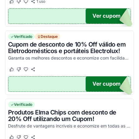
1
uso
Este cupom funcionou
Este cupom não funcionou
Ver cupom
10
Verificado
Destaque
Cupom de desconto de 10% Off válido em
Eletrodomésticos e portáteis Electrolux!
Garanta os melhores descontos e economize com facilidade em todas as suas compras! Válido apenas nessa seleção!
Este cupom funcionou
Este cupom não funcionou
Ver cupom
O10
Verificado
Produtos Elma Chips com desconto de
20% Off utilizando um Cupom!
Desfrute de vantagens incríveis e economize em todas as suas compras da melhor maneira possível!