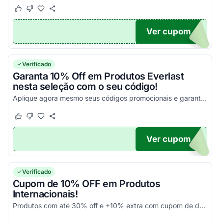
Este cupom funcionou
Este cupom não funcionou
Ver cupom
10
Verificado
Garanta 10% Off em Produtos Everlast
nesta seleção com o seu código!
Aplique agora mesmo seus códigos promocionais e garanta todos os seus descontos agora mesmo!
Este cupom funcionou
Este cupom não funcionou
Ver cupom
10
Verificado
Cupom de 10% OFF em Produtos
Internacionais!
Produtos com até 30% off e +10% extra com cupom de desconto em produtos participantes da campanha. Consulte exceções no site. Aplique o código promocional no carrinho e aproveite!