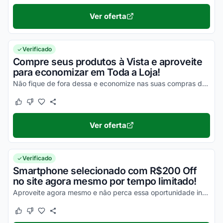
Ver oferta
Verificado
Compre seus produtos à Vista e aproveite
para economizar em Toda a Loja!
Não fique de fora dessa e economize nas suas compras da melhor maneira possível!
Este cupom funcionou
Este cupom não funcionou
Ver oferta
Verificado
Smartphone selecionado com R$200 Off
no site agora mesmo por tempo limitado!
Aproveite agora mesmo e não perca essa oportunidade incrível para economizar nas suas compras online!
Este cupom funcionou
Este cupom não funcionou