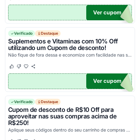
Ver cupom
DO30
Verificado
Destaque
Suplementos e Vitaminas com 10% Off
utilizando um Cupom de desconto!
Não fique de fora dessa e economize com facilidade nas suas compras!
Este cupom funcionou
Este cupom não funcionou
Ver cupom
10
Verificado
Destaque
Cupom de desconto de R$10 Off para
aproveitar nas suas compras acima de
R$250!
Aplique seus códigos dentro do seu carrinho de compras e aproveite para garantir os melhores valores possíveis agora mesmo!