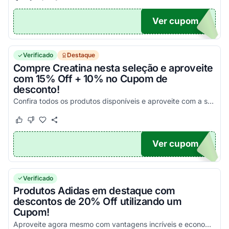
Este cupom funcionou
Este cupom não funcionou
Ver cupom
20
Verificado
Destaque
Compre Creatina nesta seleção e aproveite
com 15% Off + 10% no Cupom de
desconto!
Confira todos os produtos disponíveis e aproveite com a sua melhor oportunidade para economizar em todas as suas compras online!
Este cupom funcionou
Este cupom não funcionou
Ver cupom
20
Verificado
Produtos Adidas em destaque com
descontos de 20% Off utilizando um
Cupom!
Aproveite agora mesmo com vantagens incríveis e economize na compra dos seus produtos!