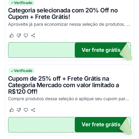
Verificado
Categoria selecionada com 20% Off no
Cupom + Frete Grátis!
Aproveite já para economizar nessa seleção de produtos. Uso único por cadastro. Válido para compras nesse link. Corra!
Este cupom funcionou
Este cupom não funcionou
Ver frete grátis
20
Verificado
Cupom de 25% off + Frete Grátis na
Categoria Mercado com valor limitado a
R$120 Off!
Compre produtos dessa seleção e aplique seu cupom para gerar um desconto!
Este cupom funcionou
Este cupom não funcionou
Ver frete grátis
25