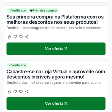
Verificado
Primeira compra
Sua primeira compra na Plataforma com os
melhores descontos nos seus produtos!
Desfrute de vantagens simplesmente incríveis e economize com facilidade agora mesmo!
Este cupom funcionou
Este cupom não funcionou
Ver oferta
Verificado
Cadastre-se na Loja Virtual e aproveite com
descontos incríveis agora mesmo!
Desfrute das melhores vantagens e aproveite para economizar!
Este cupom funcionou
Este cupom não funcionou
Ver oferta