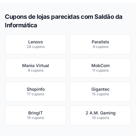
Cupons de lojas parecidas com Saldão da
Informática
Lenovo
Parallels
24 cupons
6 cupons
Mania Virtual
MobCom
8 cupons
11 cupons
Shopinfo
Gigantec
17 cupons
15 cupons
BringIT
2 A.M. Gaming
15 cupons
10 cupons