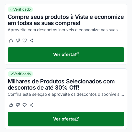
Verificado
Compre seus produtos à Vista e economize
em todas as suas compras!
Aproveite com descontos incríveis e economize nas suas compras da melhor maneira possível hoje mesmo!
Este cupom funcionou
Este cupom não funcionou
Ver oferta
Verificado
Milhares de Produtos Selecionados com
descontos de até 30% Off!
Confira esta seleção e aproveite os descontos disponíveis válidos apenas nos produtos selecionados!
Este cupom funcionou
Este cupom não funcionou
Ver oferta