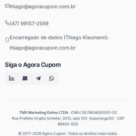
thiago@agoracupom.com.br
(47) 99157-2569
Encarregado de dados (Thiago Klaumann):
thiago@agoracupom.com.br
Siga o Agora Cupom
TMX Marketing Online LTDA
· CNPJ 29.788.663/0001-02
Rua Prefeito Virgilio Scheller, 2010, sala 103 · Ituporanga/SC · CEP
88400-000
© 2017-2026 Agora Cupom. Todos os direitos reservados.