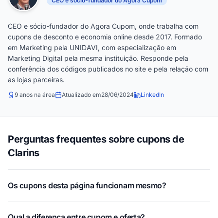
CEO e sócio-fundador do Agora Cupom
CEO e sócio-fundador do Agora Cupom, onde trabalha com
cupons de desconto e economia online desde 2017. Formado
em Marketing pela UNIDAVI, com especialização em
Marketing Digital pela mesma instituição. Responde pela
conferência dos códigos publicados no site e pela relação com
as lojas parceiras.
9 anos na área
Atualizado em
28/06/2024
LinkedIn
Perguntas frequentes sobre cupons de
Clarins
Os cupons desta página funcionam mesmo?
Qual a diferença entre cupom e oferta?