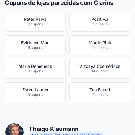
Cupons de lojas parecidas com Clarins
Peter Paiva
Positiv.a
9 cupons
7 cupons
Evidence Man
Magic Pink
9 cupons
9 cupons
Maria Demeneck
Vizcaya Cosméticos
8 cupons
14 cupons
Estée Lauder
Too Faced
5 cupons
7 cupons
Thiago Klaumann