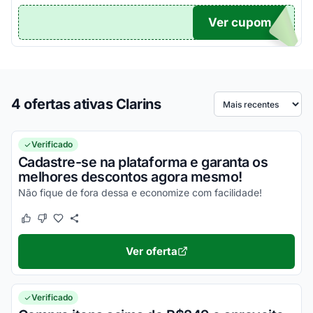
Ver cupom
TICO
4 ofertas ativas Clarins
Ordenar por
Verificado
Cadastre-se na plataforma e garanta os
melhores descontos agora mesmo!
Não fique de fora dessa e economize com facilidade!
Este cupom funcionou
Este cupom não funcionou
Ver oferta
Verificado