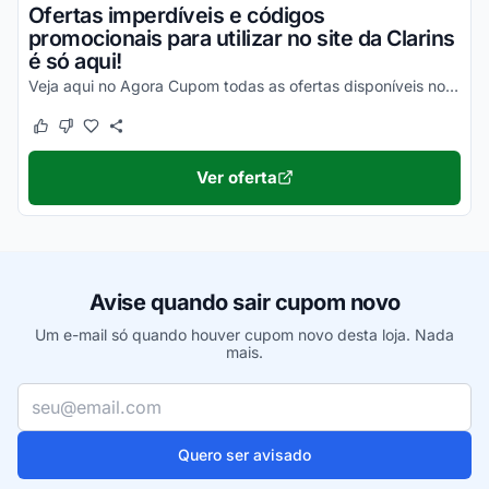
Ofertas imperdíveis e códigos
promocionais para utilizar no site da Clarins
é só aqui!
Veja aqui no Agora Cupom todas as ofertas disponíveis no site da Clarins para que você aproveite!
Este cupom funcionou
Este cupom não funcionou
Ver oferta
Avise quando sair cupom novo
Um e-mail só quando houver cupom novo desta loja. Nada
mais.
Seu e-mail
Quero ser avisado