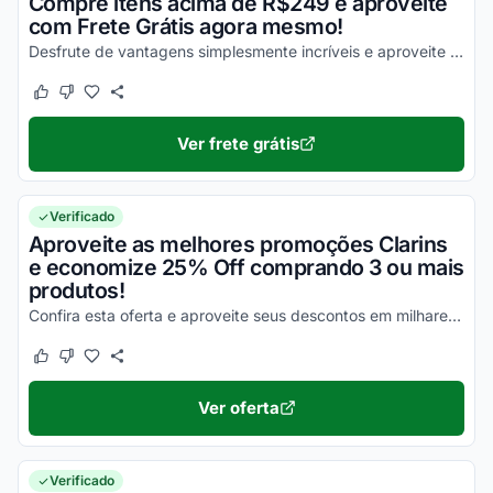
Compre itens acima de R$249 e aproveite
com Frete Grátis agora mesmo!
Desfrute de vantagens simplesmente incríveis e aproveite com os melhores descontos!
Este cupom funcionou
Este cupom não funcionou
Ver frete grátis
Verificado
Aproveite as melhores promoções Clarins
e economize 25% Off comprando 3 ou mais
produtos!
Confira esta oferta e aproveite seus descontos em milhares de produtos!
Este cupom funcionou
Este cupom não funcionou
Ver oferta
Verificado