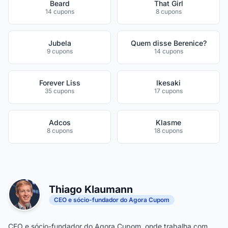
Beard
That Girl
14 cupons
8 cupons
Jubela
Quem disse Berenice?
9 cupons
14 cupons
Forever Liss
Ikesaki
35 cupons
17 cupons
Adcos
Klasme
8 cupons
18 cupons
Thiago Klaumann
CEO e sócio-fundador do Agora Cupom
CEO e sócio-fundador do Agora Cupom, onde trabalha com