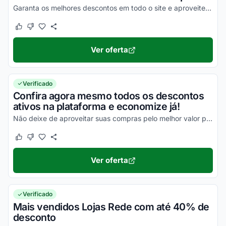
Garanta os melhores descontos em todo o site e aproveite com benefícios incríveis!
Este cupom funcionou
Este cupom não funcionou
Ver oferta
Verificado
Confira agora mesmo todos os descontos
ativos na plataforma e economize já!
Não deixe de aproveitar suas compras pelo melhor valor possível e aproveite agora mesmo todos os seus descontos nas suas compras online da melhor maneira possível!
Este cupom funcionou
Este cupom não funcionou
Ver oferta
Verificado
Mais vendidos Lojas Rede com até 40% de
desconto