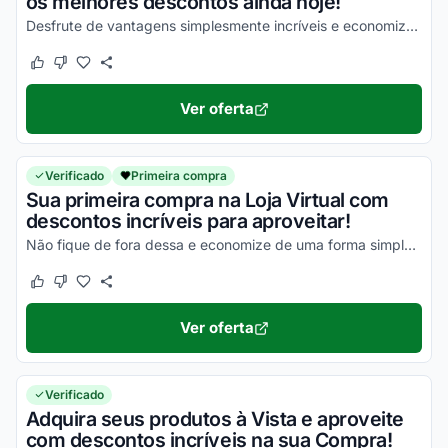
os melhores descontos ainda hoje!
Desfrute de vantagens simplesmente incríveis e economize com facilidade nas suas compras!
Este cupom funcionou
Este cupom não funcionou
Ver oferta
Verificado
Primeira compra
Sua primeira compra na Loja Virtual com
descontos incríveis para aproveitar!
Não fique de fora dessa e economize de uma forma simples!
Este cupom funcionou
Este cupom não funcionou
Ver oferta
Verificado
Adquira seus produtos à Vista e aproveite
com descontos incríveis na sua Compra!