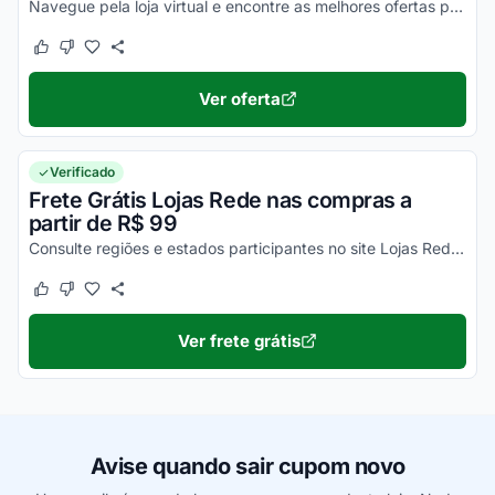
Navegue pela loja virtual e encontre as melhores ofertas promocionais.
Este cupom funcionou
Este cupom não funcionou
Ver oferta
Verificado
Frete Grátis Lojas Rede nas compras a
partir de R$ 99
Consulte regiões e estados participantes no site Lojas Rede e aproveite para economizar.
Este cupom funcionou
Este cupom não funcionou
Ver frete grátis
Avise quando sair cupom novo