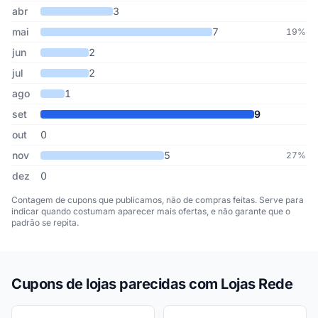
abr
3
mai
7
19%
jun
2
jul
2
ago
1
set
9
out
0
nov
5
27%
dez
0
Contagem de cupons que publicamos, não de compras feitas. Serve para
indicar quando costumam aparecer mais ofertas, e não garante que o
padrão se repita.
Cupons de lojas parecidas com Lojas Rede