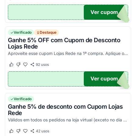
Ver cupom
BAG
Verificado
Destaque
Ganhe 5% OFF com Cupom de Desconto
Lojas Rede
Aproveite esse cupom Lojas Rede na 1ª compra. Aplique o código Lojas Rede na sacola e ganhe outro perfume. Consulte condições e desfrute!
92
usos
Este cupom funcionou
Este cupom não funcionou
Ver cupom
C5
Verificado
Ganhe 5% de desconto com Cupom Lojas
Rede
Válidos em todos os pedidos na loja virtual (exceto no dia da Black Friday). Use o voucher e economize agora!
42
usos
Este cupom funcionou
Este cupom não funcionou