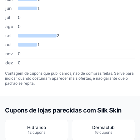
jun
1
jul
0
ago
0
set
2
out
1
nov
0
dez
0
Contagem de cupons que publicamos, não de compras feitas. Serve para
indicar quando costumam aparecer mais ofertas, e não garante que o
padrão se repita.
Cupons de lojas parecidas com Silk Skin
Hidraliso
Dermaclub
12 cupons
16 cupons