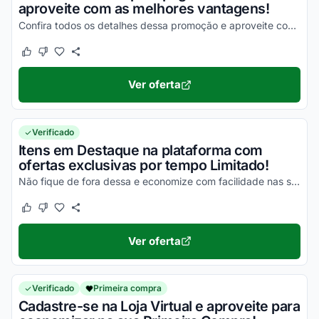
aproveite com as melhores vantagens!
Confira todos os detalhes dessa promoção e aproveite com vantagens incríveis!
Este cupom funcionou
Este cupom não funcionou
Ver oferta
Verificado
Itens em Destaque na plataforma com
ofertas exclusivas por tempo Limitado!
Não fique de fora dessa e economize com facilidade nas suas compras!
Este cupom funcionou
Este cupom não funcionou
Ver oferta
Verificado
Primeira compra
Cadastre-se na Loja Virtual e aproveite para