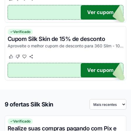
Este cupom funcionou
Este cupom não funcionou
Ver cupom
CIAL
Verificado
Cupom Silk Skin de 15% de desconto
Aproveite o melhor cupom de desconto para 360 Slim - 10% OFF em todo o site sem valor mínimo de compra.
Este cupom funcionou
Este cupom não funcionou
Ver cupom
TICO
9 ofertas Silk Skin
Ordenar por
Verificado
Realize suas compras pagando com Pix e