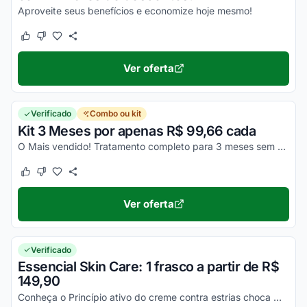
Aproveite seus benefícios e economize hoje mesmo!
Este cupom funcionou
Este cupom não funcionou
Ver oferta
Verificado
Combo ou kit
Kit 3 Meses por apenas R$ 99,66 cada
O Mais vendido! Tratamento completo para 3 meses sem estrias por preço super especial.
Este cupom funcionou
Este cupom não funcionou
Ver oferta
Verificado
Essencial Skin Care: 1 frasco a partir de R$
149,90
Conheça o Princípio ativo do creme contra estrias choca mulheres após resultados.