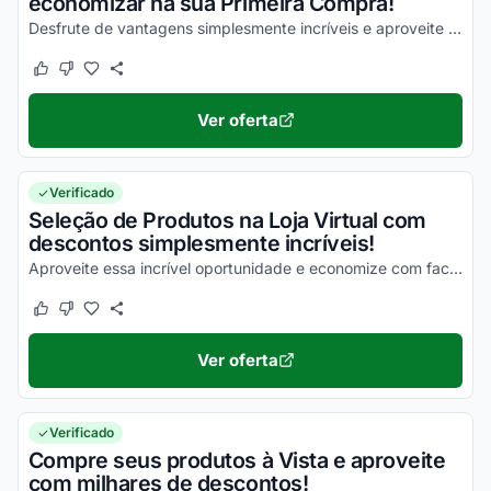
economizar na sua Primeira Compra!
Desfrute de vantagens simplesmente incríveis e aproveite com todos os seus benefícios!
Este cupom funcionou
Este cupom não funcionou
Ver oferta
Verificado
Seleção de Produtos na Loja Virtual com
descontos simplesmente incríveis!
Aproveite essa incrível oportunidade e economize com facilidade na compra de todos os seus produtos!
Este cupom funcionou
Este cupom não funcionou
Ver oferta
Verificado
Compre seus produtos à Vista e aproveite
com milhares de descontos!