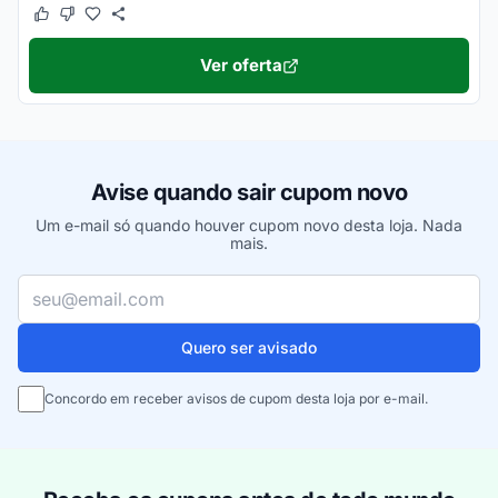
Este cupom funcionou
Este cupom não funcionou
Ver oferta
Avise quando sair cupom novo
Um e-mail só quando houver cupom novo desta loja. Nada
mais.
Seu e-mail
Quero ser avisado
Concordo em receber avisos de cupom desta loja por e-mail.