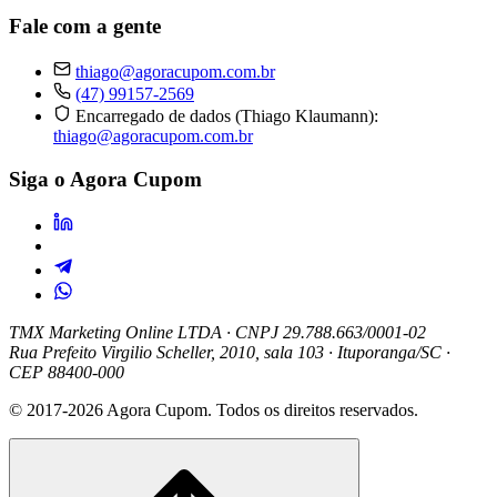
Fale com a gente
thiago@agoracupom.com.br
(47) 99157-2569
Encarregado de dados (Thiago Klaumann):
thiago@agoracupom.com.br
Siga o Agora Cupom
TMX Marketing Online LTDA
· CNPJ 29.788.663/0001-02
Rua Prefeito Virgilio Scheller, 2010, sala 103 · Ituporanga/SC ·
CEP 88400-000
© 2017-2026 Agora Cupom. Todos os direitos reservados.