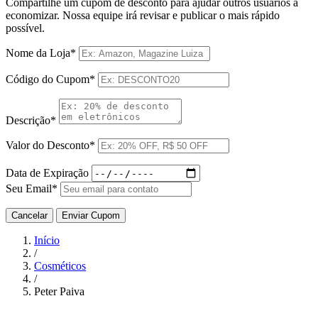
Compartilhe um cupom de desconto para ajudar outros usuários a
economizar. Nossa equipe irá revisar e publicar o mais rápido
possível.
Nome da Loja*
Código do Cupom*
Descrição*
Valor do Desconto*
Data de Expiração
Seu Email*
Cancelar
Enviar Cupom
Início
/
Cosméticos
/
Peter Paiva