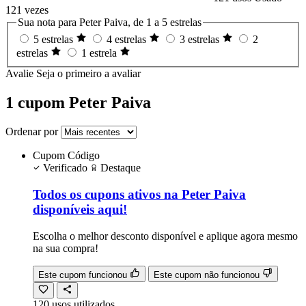
121 vezes
Sua nota para Peter Paiva, de 1 a 5 estrelas
5 estrelas
4 estrelas
3 estrelas
2
estrelas
1 estrela
Avalie
Seja o primeiro a avaliar
1 cupom Peter Paiva
Ordenar por
Cupom
Código
Verificado
Destaque
Todos os cupons ativos na Peter Paiva
disponíveis aqui!
Escolha o melhor desconto disponível e aplique agora mesmo
na sua compra!
Este cupom funcionou
Este cupom não funcionou
120
usos
utilizados