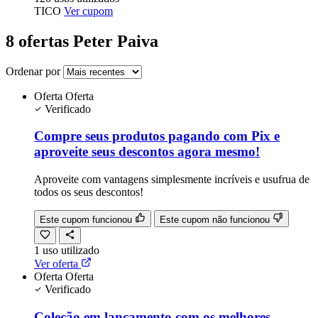
TICO
Ver cupom
8 ofertas Peter Paiva
Ordenar por
Oferta
Oferta
Verificado
Compre seus produtos pagando com Pix e
aproveite seus descontos agora mesmo!
Aproveite com vantagens simplesmente incríveis e usufrua de
todos os seus descontos!
Este cupom funcionou
Este cupom não funcionou
1
uso
utilizado
Ver oferta
Oferta
Oferta
Verificado
Coleção em lançamento com os melhores