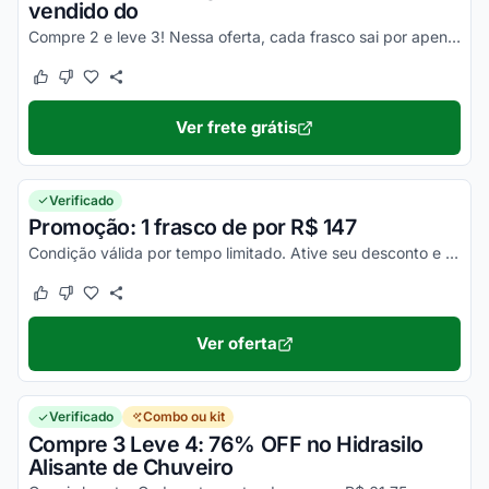
vendido do
Compre 2 e leve 3! Nessa oferta, cada frasco sai por apenas R$65,66.
Este cupom funcionou
Este cupom não funcionou
Ver frete grátis
Verificado
Promoção: 1 frasco de por R$ 147
Condição válida por tempo limitado. Ative seu desconto e aproveite!
Este cupom funcionou
Este cupom não funcionou
Ver oferta
Verificado
Combo ou kit
Compre 3 Leve 4: 76% OFF no Hidrasilo
Alisante de Chuveiro