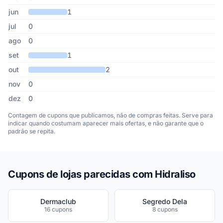
jun
1
jul
0
ago
0
set
1
out
2
nov
0
dez
0
Contagem de cupons que publicamos, não de compras feitas. Serve para
indicar quando costumam aparecer mais ofertas, e não garante que o
padrão se repita.
Cupons de lojas parecidas com Hidraliso
Dermaclub
Segredo Dela
16 cupons
8 cupons