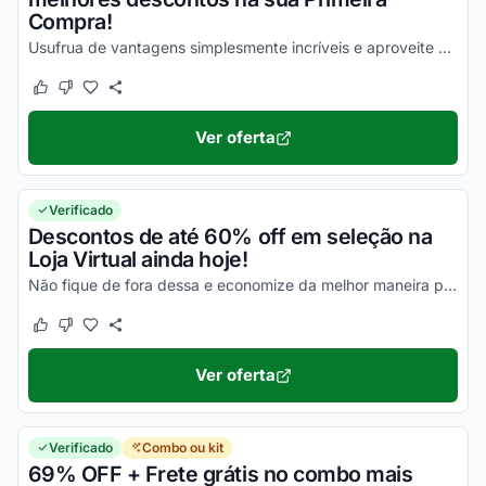
Compra!
Usufrua de vantagens simplesmente incríveis e aproveite com todos os seus descontos!
Este cupom funcionou
Este cupom não funcionou
Ver oferta
Verificado
Descontos de até 60% off em seleção na
Loja Virtual ainda hoje!
Não fique de fora dessa e economize da melhor maneira possível em todas as suas compras!
Este cupom funcionou
Este cupom não funcionou
Ver oferta
Verificado
Combo ou kit
69% OFF + Frete grátis no combo mais