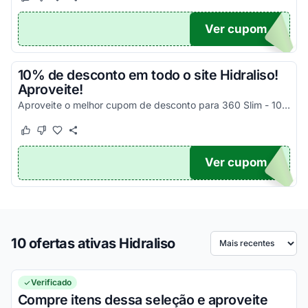
Este cupom funcionou
Este cupom não funcionou
Ver cupom
TICO
10% de desconto em todo o site Hidraliso!
Aproveite!
Aproveite o melhor cupom de desconto para 360 Slim - 10% OFF em todo o site sem valor mínimo de compra.
Este cupom funcionou
Este cupom não funcionou
Ver cupom
.
10 ofertas ativas Hidraliso
Ordenar por
Verificado
Compre itens dessa seleção e aproveite