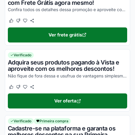
com Frete Grátis agora mesmo!
Confira todos os detalhes dessa promoção e aproveite com descontos simplesmente incríveis!
Este cupom funcionou
Este cupom não funcionou
Ver frete grátis
Verificado
Adquira seus produtos pagando à Vista e
aproveite com os melhores descontos!
Não fique de fora dessa e usufrua de vantagens simplesmente incríveis!
Este cupom funcionou
Este cupom não funcionou
Ver oferta
Verificado
Primeira compra
Cadastre-se na plataforma e garanta os
melhores descontos na sua Primeira