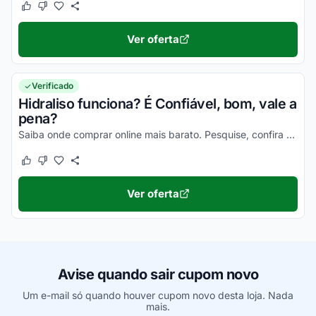
Este cupom funcionou
Este cupom não funcionou
Ver oferta
Verificado
Hidraliso funciona? É Confiável, bom, vale a
pena?
Saiba onde comprar online mais barato. Pesquise, confira os comentários e constate a eficiência desse item!
Este cupom funcionou
Este cupom não funcionou
Ver oferta
Avise quando sair cupom novo
Um e-mail só quando houver cupom novo desta loja. Nada
mais.