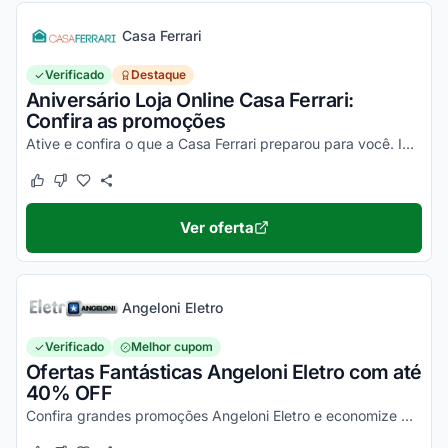
Casa Ferrari
Verificado
Destaque
Aniversário Loja Online Casa Ferrari:
Confira as promoções
Ative e confira o que a Casa Ferrari preparou para você. Imperdível!
Este cupom funcionou
Este cupom não funcionou
Ver oferta
Angeloni Eletro
Verificado
Melhor cupom
Ofertas Fantásticas Angeloni Eletro com até
40% OFF
Confira grandes promoções Angeloni Eletro e economize muito. Preços promocionais já ativos no preço dos produtos, não precisa aplicar Cupom Angeloni Eletro.