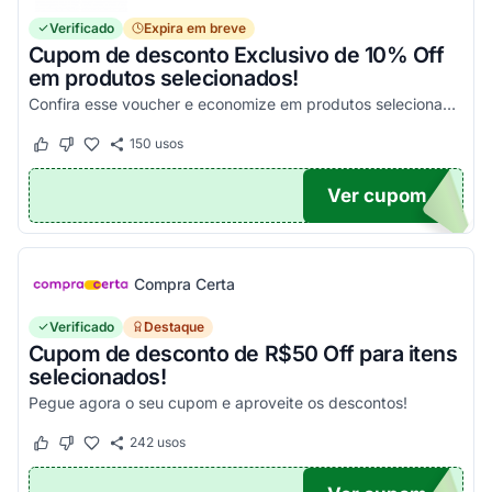
Verificado
Expira em breve
Cupom de desconto Exclusivo de 10% Off
em produtos selecionados!
Confira esse voucher e economize em produtos selecionados para a campanha!
150
usos
Este cupom funcionou
Este cupom não funcionou
Ver cupom
10
Compra Certa
Verificado
Destaque
Cupom de desconto de R$50 Off para itens
selecionados!
Pegue agora o seu cupom e aproveite os descontos!
242
usos
Este cupom funcionou
Este cupom não funcionou