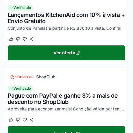
Verificado
Lançamentos KitchenAid com 10% à vista +
Envio Gratuito
Conjunto de Panelas a partir de R$ 836,10 à vista. Confira!
Este cupom funcionou
Este cupom não funcionou
Ver oferta
ShopClub
Verificado
Pague com PayPal e ganhe 3% a mais de
desconto no ShopClub
Aproveite para economizar mais! Condição válida por tempo limitado, sujeito a encerramento sem aviso prévio.
Este cupom funcionou
Este cupom não funcionou