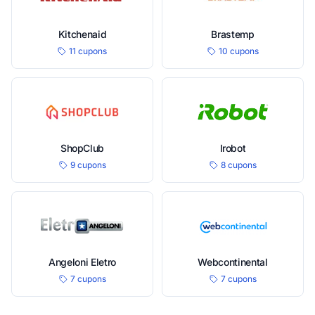
Kitchenaid
Brastemp
11 cupons
10 cupons
ShopClub
Irobot
9 cupons
8 cupons
Angeloni Eletro
Webcontinental
7 cupons
7 cupons