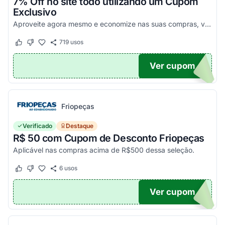
7% Off no site todo utilizando um Cupom
Exclusivo
Aproveite agora mesmo e economize nas suas compras, válido por tempo limitado enquanto durarem os estoques!
719
usos
Este cupom funcionou
Este cupom não funcionou
Ver cupom
POM7
Friopeças
Verificado
Destaque
R$ 50 com Cupom de Desconto Friopeças
Aplicável nas compras acima de R$500 dessa seleção.
6
usos
Este cupom funcionou
Este cupom não funcionou
Ver cupom
50