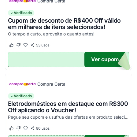
Compra Certa
Verificado
Cupom de desconto de R$400 Off válido
em milhares de itens selecionados!
O tempo é curto, aproveite o quanto antes!
53
usos
Este cupom funcionou
Este cupom não funcionou
Ver cupom
O400
Compra Certa
Verificado
Eletrodomésticos em destaque com R$300
Off aplicando o Voucher!
Pegue seu cupom e usufrua das ofertas em produto selecionado!
80
usos
Este cupom funcionou
Este cupom não funcionou