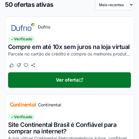
50 ofertas ativas
Ordenar por
Dufrio
Verificado
Compre em até 10x sem juros na loja virtual
Parcele no cartão de crédito e compre os melhores produtos para a sua casa!
Este cupom funcionou
Este cupom não funcionou
Ver oferta
Continental
Verificado
Site Continental Brasil é Confiável para
comprar na internet?
A loja virtual Continental Eletrodomésticos é boa, confiável e segura para compras online. Pesquise, confira os comentários e constate!