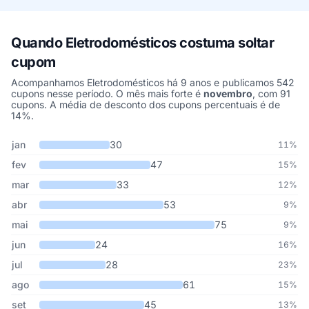
Quando Eletrodomésticos costuma soltar
cupom
Acompanhamos Eletrodomésticos há 9 anos e publicamos 542
cupons nesse período. O mês mais forte é
novembro
, com 91
cupons. A média de desconto dos cupons percentuais é de
14%.
Cupons de Eletrodomésticos publicados por mês, somando os últ
Mês
Cupons publicados
Desconto médio
jan
30
11%
fev
47
15%
mar
33
12%
abr
53
9%
mai
75
9%
jun
24
16%
jul
28
23%
ago
61
15%
set
45
13%