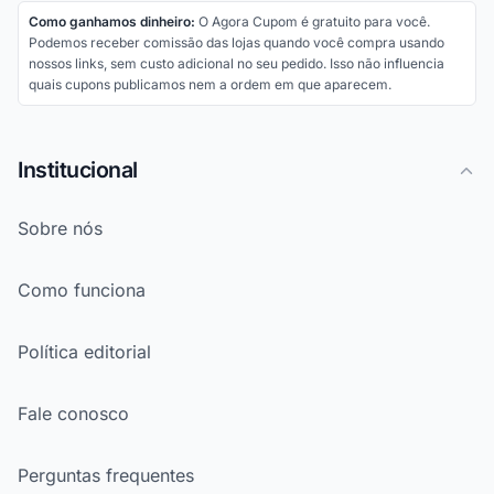
Como ganhamos dinheiro:
O Agora Cupom é gratuito para você.
Podemos receber comissão das lojas quando você compra usando
nossos links, sem custo adicional no seu pedido. Isso não influencia
quais cupons publicamos nem a ordem em que aparecem.
Institucional
Sobre nós
Como funciona
Política editorial
Fale conosco
Perguntas frequentes