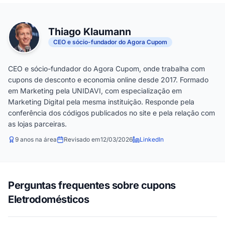
Thiago Klaumann
CEO e sócio-fundador do Agora Cupom
CEO e sócio-fundador do Agora Cupom, onde trabalha com
cupons de desconto e economia online desde 2017. Formado
em Marketing pela UNIDAVI, com especialização em
Marketing Digital pela mesma instituição. Responde pela
conferência dos códigos publicados no site e pela relação com
as lojas parceiras.
9 anos na área
Revisado em
12/03/2026
LinkedIn
Perguntas frequentes sobre cupons
Eletrodomésticos