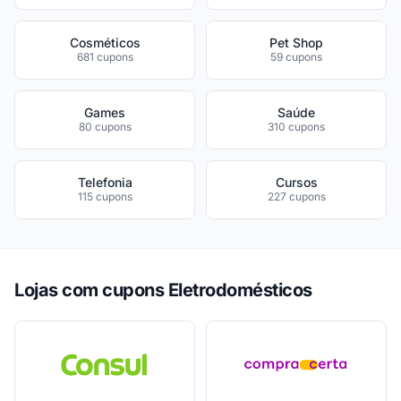
Cosméticos
Pet Shop
681 cupons
59 cupons
Games
Saúde
80 cupons
310 cupons
Telefonia
Cursos
115 cupons
227 cupons
Lojas com cupons Eletrodomésticos