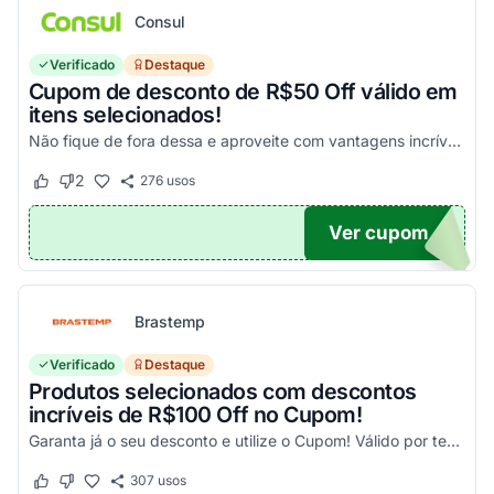
Consul
Verificado
Destaque
Cupom de desconto de R$50 Off válido em
itens selecionados!
Não fique de fora dessa e aproveite com vantagens incríveis!
2
276
usos
Este cupom funcionou
Este cupom não funcionou
Ver cupom
VO50
Brastemp
Verificado
Destaque
Produtos selecionados com descontos
incríveis de R$100 Off no Cupom!
Garanta já o seu desconto e utilize o Cupom! Válido por tempo limitado.
307
usos
Este cupom funcionou
Este cupom não funcionou