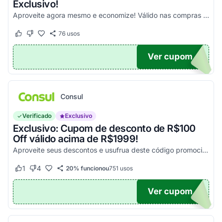
Exclusivo!
Aproveite agora mesmo e economize! Válido nas compras acima de R$1500!
76
usos
Este cupom funcionou
Este cupom não funcionou
Ver cupom
0OFF
Consul
Verificado
Exclusivo
Exclusivo: Cupom de desconto de R$100
Off válido acima de R$1999!
Aproveite seus descontos e usufrua deste código promocional para economizar nas suas compras agora mesmo!
1
4
20% funcionou
751
usos
Este cupom funcionou
Este cupom não funcionou
Ver cupom
M100