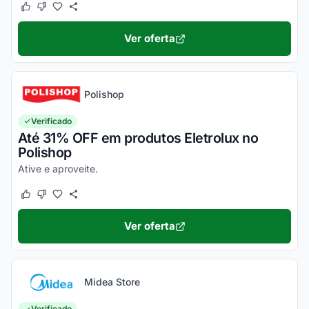
Este cupom funcionou
Este cupom não funcionou
Ver oferta
Polishop
Verificado
Até 31% OFF em produtos Eletrolux no
Polishop
Ative e aproveite.
Este cupom funcionou
Este cupom não funcionou
Ver oferta
Midea Store
Verificado