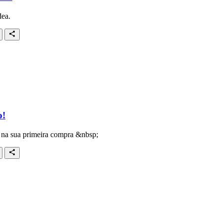
dea.
o!
 na sua primeira compra &nbsp;