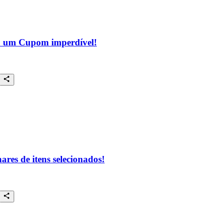
o um Cupom imperdível!
res de itens selecionados!