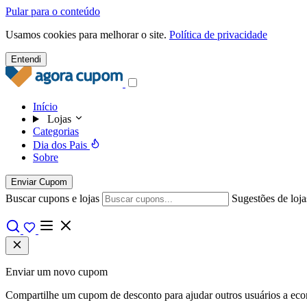
Pular para o conteúdo
Usamos cookies para melhorar o site.
Política de privacidade
Entendi
Início
Lojas
Categorias
Dia dos Pais
Sobre
Enviar Cupom
Buscar cupons e lojas
Sugestões de loja
Enviar um novo cupom
Compartilhe um cupom de desconto para ajudar outros usuários a econo