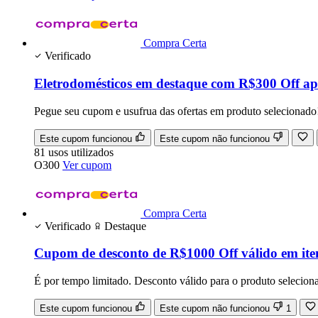
Compra Certa
Verificado
Eletrodomésticos em destaque com R$300 Off ap
Pegue seu cupom e usufrua das ofertas em produto selecionado
Este cupom funcionou
Este cupom não funcionou
81
usos
utilizados
O300
Ver cupom
Compra Certa
Verificado
Destaque
Cupom de desconto de R$1000 Off válido em iten
É por tempo limitado. Desconto válido para o produto selecion
Este cupom funcionou
Este cupom não funcionou
1