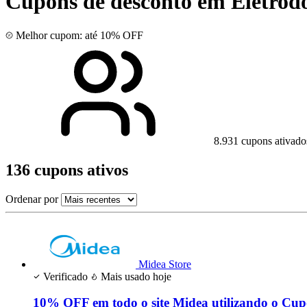
Cupons de desconto em Eletrod
Melhor cupom: até 10% OFF
8.931 cupons ativado
136 cupons ativos
Ordenar por
Midea Store
Verificado
Mais usado hoje
10% OFF em todo o site Midea utilizando o Cu