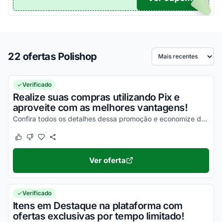
22 ofertas Polishop
Ordenar por
Verificado
Realize suas compras utilizando Pix e
aproveite com as melhores vantagens!
Confira todos os detalhes dessa promoção e economize de uma forma simples!
Este cupom funcionou
Este cupom não funcionou
Ver oferta
Verificado
Itens em Destaque na plataforma com
ofertas exclusivas por tempo limitado!