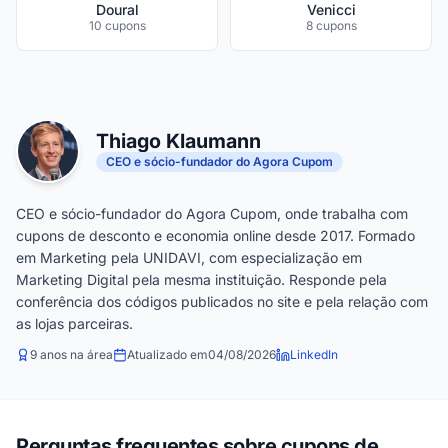
Doural
Venicci
10 cupons
8 cupons
Thiago Klaumann
CEO e sócio-fundador do Agora Cupom
CEO e sócio-fundador do Agora Cupom, onde trabalha com
cupons de desconto e economia online desde 2017. Formado
em Marketing pela UNIDAVI, com especialização em
Marketing Digital pela mesma instituição. Responde pela
conferência dos códigos publicados no site e pela relação com
as lojas parceiras.
9 anos na área
Atualizado em
04/08/2026
LinkedIn
Perguntas frequentes sobre cupons de