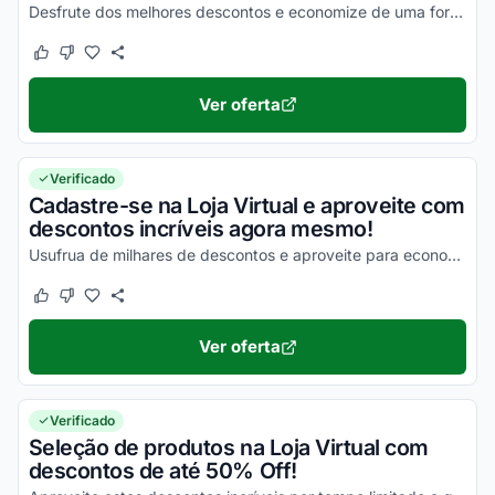
Desfrute dos melhores descontos e economize de uma forma simples nas suas compras!
Este cupom funcionou
Este cupom não funcionou
Ver oferta
Verificado
Cadastre-se na Loja Virtual e aproveite com
descontos incríveis agora mesmo!
Usufrua de milhares de descontos e aproveite para economizar agora mesmo na Loja Virtual!
Este cupom funcionou
Este cupom não funcionou
Ver oferta
Verificado
Seleção de produtos na Loja Virtual com
descontos de até 50% Off!