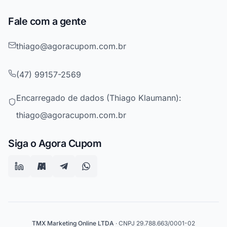
Fale com a gente
thiago@agoracupom.com.br
(47) 99157-2569
Encarregado de dados (Thiago Klaumann):
thiago@agoracupom.com.br
Siga o Agora Cupom
TMX Marketing Online LTDA
· CNPJ 29.788.663/0001-02