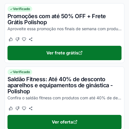
Verificado
Promoções com até 50% OFF + Frete
Grátis Polishop
Aproveite essa promoção nos finais de semana com produtos de até 50% OFF . Os produtos já estão com o desconto aplicado. Corra e aproveite!
Este cupom funcionou
Este cupom não funcionou
Ver frete grátis
Verificado
Saldão Fitness: Até 40% de desconto
aparelhos e equipamentos de ginástica -
Polishop
Confira o saldão fitness com produtos com até 40% de desconto. Confira!
Este cupom funcionou
Este cupom não funcionou
Ver oferta