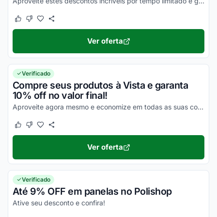
Aproveite estes descontos incríveis por tempo limitado e garanta já as melhores vantagens em todas as suas compras!
Este cupom funcionou
Este cupom não funcionou
Ver oferta
Verificado
Compre seus produtos à Vista e garanta
10% off no valor final!
Aproveite agora mesmo e economize em todas as suas compras online da melhor maneira possível!
Este cupom funcionou
Este cupom não funcionou
Ver oferta
Verificado
Até 9% OFF em panelas no Polishop
Ative seu desconto e confira!