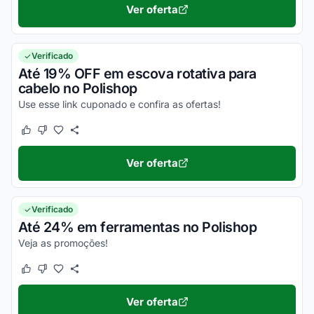
Ver oferta
Verificado
Até 19% OFF em escova rotativa para
cabelo no Polishop
Use esse link cuponado e confira as ofertas!
Este cupom funcionou
Este cupom não funcionou
Ver oferta
Verificado
Até 24% em ferramentas no Polishop
Veja as promoções!
Este cupom funcionou
Este cupom não funcionou
Ver oferta