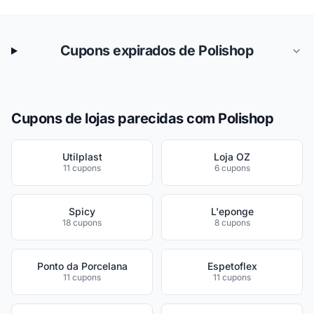
Cupons expirados de Polishop
Cupons de lojas parecidas com Polishop
Utilplast
Loja OZ
11 cupons
6 cupons
Spicy
L'eponge
18 cupons
8 cupons
Ponto da Porcelana
Espetoflex
11 cupons
11 cupons