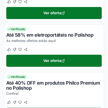
Este cupom funcionou
Este cupom não funcionou
Ver oferta
Verificado
Até 58% em eletroportáteis no Polishop
As melhores ofertas estão aqui!
Este cupom funcionou
Este cupom não funcionou
Ver oferta
Verificado
Até 40% OFF em produtos Philco Premium
no Polishop
Confira!
Este cupom funcionou
Este cupom não funcionou