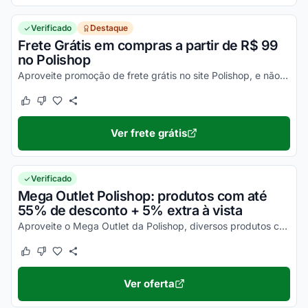
Verificado
Destaque
Frete Grátis em compras a partir de R$ 99
no Polishop
Aproveite promoção de frete grátis no site Polishop, e não pague frete nas compras acima de R$ 99. Confira!
Este cupom funcionou
Este cupom não funcionou
Ver frete grátis
Verificado
Mega Outlet Polishop: produtos com até
55% de desconto + 5% extra à vista
Aproveite o Mega Outlet da Polishop, diversos produtos com até 55% de desconto. Os produtos já estão com o desconto aplicado. Ganhe mais 5% de desconto extra pagando à vista.
Este cupom funcionou
Este cupom não funcionou
Ver oferta