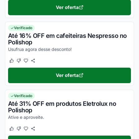
Ver oferta
Verificado
Até 16% OFF em cafeiteiras Nespresso no
Polishop
Usufrua agora desse desconto!
Este cupom funcionou
Este cupom não funcionou
Ver oferta
Verificado
Até 31% OFF em produtos Eletrolux no
Polishop
Ative e aproveite.
Este cupom funcionou
Este cupom não funcionou