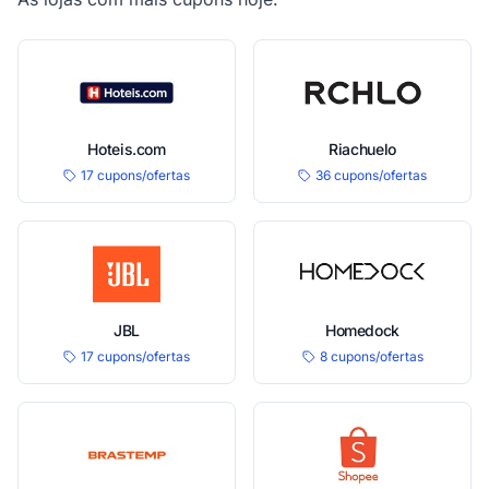
Hoteis.com
Riachuelo
17 cupons/ofertas
36 cupons/ofertas
JBL
Homedock
17 cupons/ofertas
8 cupons/ofertas