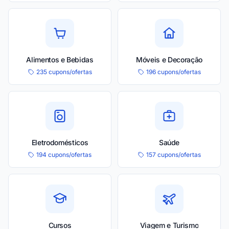
Alimentos e Bebidas
Móveis e Decoração
235 cupons/ofertas
196 cupons/ofertas
Eletrodomésticos
Saúde
194 cupons/ofertas
157 cupons/ofertas
Cursos
Viagem e Turismo