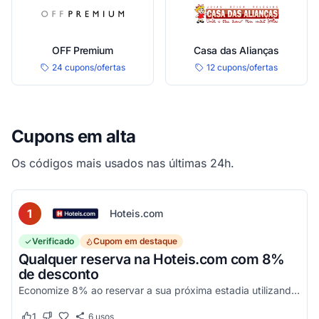
OFF Premium
Casa das Alianças
24 cupons/ofertas
12 cupons/ofertas
Cupons em alta
Os códigos mais usados nas últimas 24h.
1
Hoteis.com
Verificado
Cupom em destaque
Qualquer reserva na Hoteis.com com 8%
de desconto
Economize 8% ao reservar a sua próxima estadia utilizando este código promocional em estabelecimentos participantes da Hoteis.com.
1
6
usos