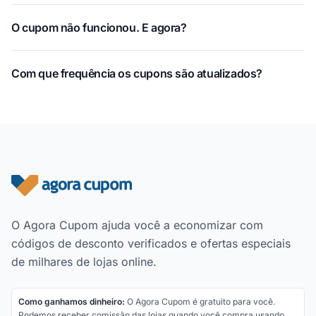
O cupom não funcionou. E agora?
Com que frequência os cupons são atualizados?
Rodapé do site
O Agora Cupom ajuda você a economizar com
códigos de desconto verificados e ofertas especiais
de milhares de lojas online.
Como ganhamos dinheiro:
O Agora Cupom é gratuito para você.
Podemos receber comissão das lojas quando você compra usando