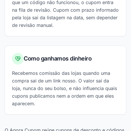
que um código não funcionou, o cupom entra
na fila de revisão. Cupom com prazo informado
pela loja sai da listagem na data, sem depender
de revisão manual.
Como ganhamos dinheiro
Recebemos comissão das lojas quando uma
compra sai de um link nosso. O valor sai da
loja, nunca do seu bolso, e não influencia quais
cupons publicamos nem a ordem em que eles
aparecem.
O Agora Cupom reúne cupons de desconto e códigos