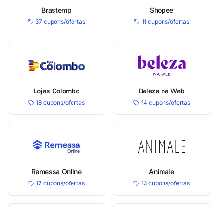
Brastemp
Shopee
37 cupons/ofertas
11 cupons/ofertas
Lojas Colombo
Beleza na Web
18 cupons/ofertas
14 cupons/ofertas
Remessa Online
Animale
17 cupons/ofertas
13 cupons/ofertas