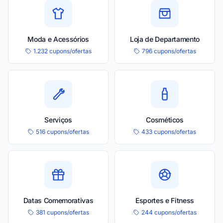
Moda e Acessórios
Loja de Departamento
1.232 cupons/ofertas
796 cupons/ofertas
Serviços
Cosméticos
516 cupons/ofertas
433 cupons/ofertas
Datas Comemorativas
Esportes e Fitness
381 cupons/ofertas
244 cupons/ofertas