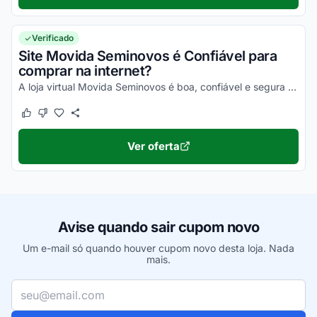
Verificado
Site Movida Seminovos é Confiável para
comprar na internet?
A loja virtual Movida Seminovos é boa, confiável e segura para compras online. Pesquise, confira os comentários e constate!
Este cupom funcionou
Este cupom não funcionou
Ver oferta
Avise quando sair cupom novo
Um e-mail só quando houver cupom novo desta loja. Nada
mais.
Seu e-mail