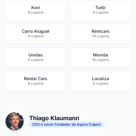
Kovi
Turbi
8 cupons
6 cupons
Carro Aluguel
Rentcars
4 cupons
14 cupons
Unidas
Movida
9 cupons
16 cupons
Rental Cars
Localiza
8 cupons
9 cupons
Thiago Klaumann
CEO e sócio-fundador do Agora Cupom