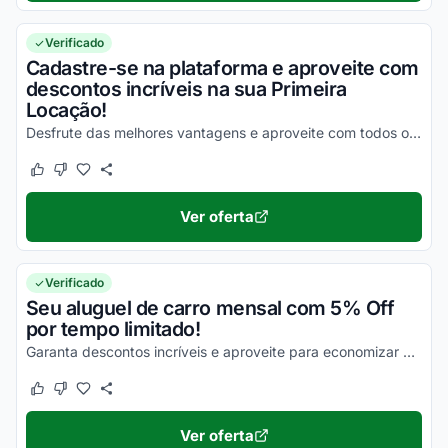
Verificado
Cadastre-se na plataforma e aproveite com
descontos incríveis na sua Primeira
Locação!
Desfrute das melhores vantagens e aproveite com todos os seus descontos!
Este cupom funcionou
Este cupom não funcionou
Ver oferta
Verificado
Seu aluguel de carro mensal com 5% Off
por tempo limitado!
Garanta descontos incríveis e aproveite para economizar da melhor maneira possível!
Este cupom funcionou
Este cupom não funcionou
Ver oferta