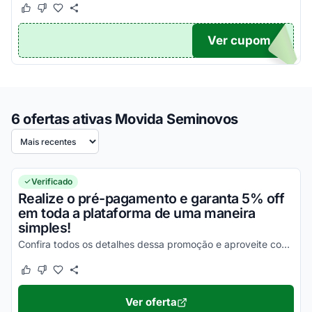
Este cupom funcionou
Este cupom não funcionou
Ver cupom
TICO
6 ofertas ativas Movida Seminovos
Ordenar por
Verificado
Realize o pré-pagamento e garanta 5% off
em toda a plataforma de uma maneira
simples!
Confira todos os detalhes dessa promoção e aproveite com vantagens incríveis agora mesmo!
Este cupom funcionou
Este cupom não funcionou
Ver oferta