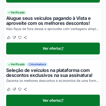
Verificado
Alugue seus veículos pagando à Vista e
aproveite com os melhores descontos!
Não fique de fora dessa e aproveite com vantagens simplesmente incríveis!
Este cupom funcionou
Este cupom não funcionou
Ver oferta
Verificado
Assinatura
Seleção de veículos na plataforma com
descontos exclusivos na sua assinatura!
Garanta os melhores descontos e economize de uma forma simples nas suas compras!
Este cupom funcionou
Este cupom não funcionou
Ver oferta