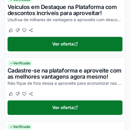
Veículos em Destaque na Plataforma com
descontos incríveis para aproveitar!
Usufrua de milhares de vantagens e aproveite com descontos incríveis!
Este cupom funcionou
Este cupom não funcionou
Ver oferta
Verificado
Cadastre-se na plataforma e aproveite com
as melhores vantagens agora mesmo!
Não fique de fora dessa e aproveite para economizar nas suas compras da melhor maneira possível!
Este cupom funcionou
Este cupom não funcionou
Ver oferta
Verificado