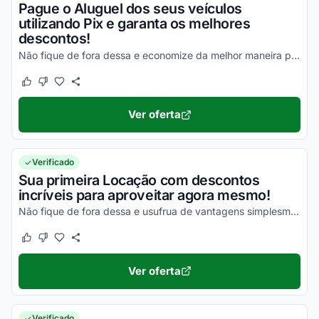
Pague o Aluguel dos seus veículos
utilizando Pix e garanta os melhores
descontos!
Não fique de fora dessa e economize da melhor maneira possível!
Este cupom funcionou
Este cupom não funcionou
Ver oferta
Verificado
Sua primeira Locação com descontos
incríveis para aproveitar agora mesmo!
Não fique de fora dessa e usufrua de vantagens simplesmente incríveis!
Este cupom funcionou
Este cupom não funcionou
Ver oferta
Verificado