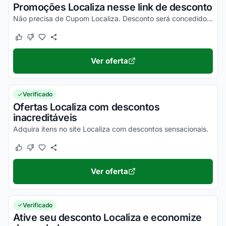
Promoções Localiza nesse link de desconto
Não precisa de Cupom Localiza. Desconto será concedido automaticamente. Navegue pelo site Localiza e aproveite!
Este cupom funcionou
Este cupom não funcionou
Ver oferta
Verificado
Ofertas Localiza com descontos
inacreditáveis
Adquira itens no site Localiza com descontos sensacionais.
Este cupom funcionou
Este cupom não funcionou
Ver oferta
Verificado
Ative seu desconto Localiza e economize