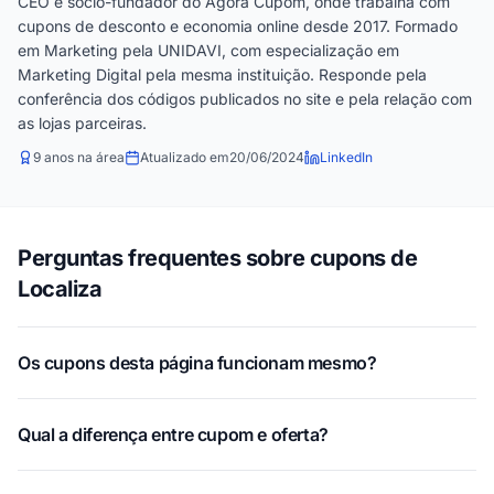
CEO e sócio-fundador do Agora Cupom, onde trabalha com
cupons de desconto e economia online desde 2017. Formado
em Marketing pela UNIDAVI, com especialização em
Marketing Digital pela mesma instituição. Responde pela
conferência dos códigos publicados no site e pela relação com
as lojas parceiras.
9 anos na área
Atualizado em
20/06/2024
LinkedIn
Perguntas frequentes sobre cupons de
Localiza
Os cupons desta página funcionam mesmo?
Qual a diferença entre cupom e oferta?