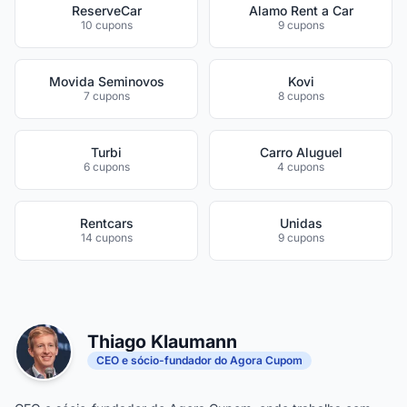
ReserveCar
Alamo Rent a Car
10 cupons
9 cupons
Movida Seminovos
Kovi
7 cupons
8 cupons
Turbi
Carro Aluguel
6 cupons
4 cupons
Rentcars
Unidas
14 cupons
9 cupons
Thiago Klaumann
CEO e sócio-fundador do Agora Cupom