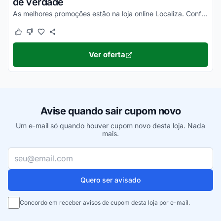
de verdade
As melhores promoções estão na loja online Localiza. Confira!
Este cupom funcionou
Este cupom não funcionou
Ver oferta
Avise quando sair cupom novo
Um e-mail só quando houver cupom novo desta loja. Nada
mais.
Seu e-mail
Quero ser avisado
Concordo em receber avisos de cupom desta loja por e-mail.