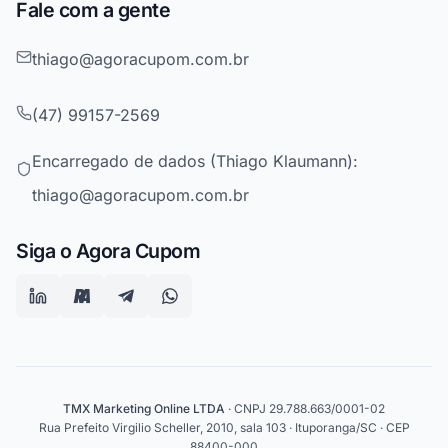
Fale com a gente
thiago@agoracupom.com.br
(47) 99157-2569
Encarregado de dados (Thiago Klaumann):
thiago@agoracupom.com.br
Siga o Agora Cupom
TMX Marketing Online LTDA
· CNPJ 29.788.663/0001-02
Rua Prefeito Virgilio Scheller, 2010, sala 103 · Ituporanga/SC · CEP
88400-000