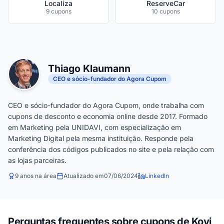
Localiza
ReserveCar
9 cupons
10 cupons
Thiago Klaumann
CEO e sócio-fundador do Agora Cupom
CEO e sócio-fundador do Agora Cupom, onde trabalha com
cupons de desconto e economia online desde 2017. Formado
em Marketing pela UNIDAVI, com especialização em
Marketing Digital pela mesma instituição. Responde pela
conferência dos códigos publicados no site e pela relação com
as lojas parceiras.
9 anos na área
Atualizado em
07/06/2024
LinkedIn
Perguntas frequentes sobre cupons de Kovi