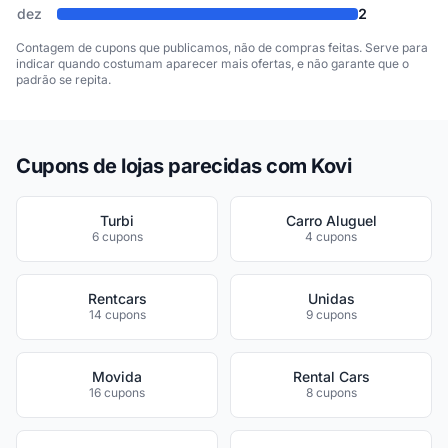
dez
2
Contagem de cupons que publicamos, não de compras feitas. Serve para
indicar quando costumam aparecer mais ofertas, e não garante que o
padrão se repita.
Cupons de lojas parecidas com Kovi
Turbi
Carro Aluguel
6 cupons
4 cupons
Rentcars
Unidas
14 cupons
9 cupons
Movida
Rental Cars
16 cupons
8 cupons