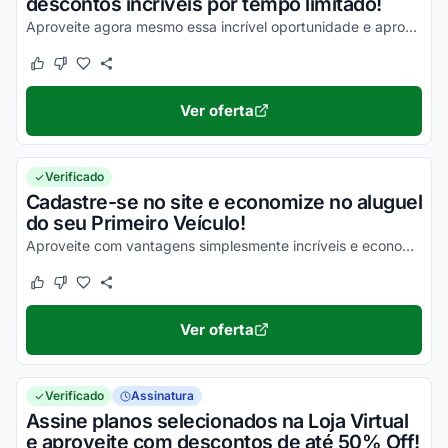
descontos incríveis por tempo limitado!
Aproveite agora mesmo essa incrível oportunidade e aproveite para economizar agora mesmo!
Este cupom funcionou
Este cupom não funcionou
Ver oferta
Verificado
Cadastre-se no site e economize no aluguel
do seu Primeiro Veículo!
Aproveite com vantagens simplesmente incríveis e economize em todas as suas compras com facilidade!
Este cupom funcionou
Este cupom não funcionou
Ver oferta
Verificado
Assinatura
Assine planos selecionados na Loja Virtual
e aproveite com descontos de até 50% Off!