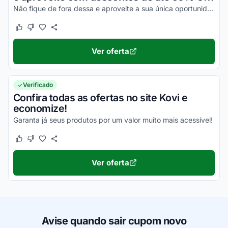
Não fique de fora dessa e aproveite a sua única oportunidade para economizar!
Este cupom funcionou
Este cupom não funcionou
Ver oferta
Verificado
Confira todas as ofertas no site Kovi e
economize!
Garanta já seus produtos por um valor muito mais acessível!
Este cupom funcionou
Este cupom não funcionou
Ver oferta
Avise quando sair cupom novo