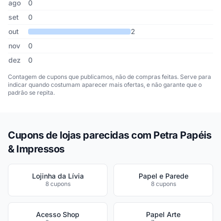
ago
0
set
0
out
2
nov
0
dez
0
Contagem de cupons que publicamos, não de compras feitas. Serve para
indicar quando costumam aparecer mais ofertas, e não garante que o
padrão se repita.
Cupons de lojas parecidas com Petra Papéis
& Impressos
Lojinha da Lívia
Papel e Parede
8 cupons
8 cupons
Acesso Shop
Papel Arte