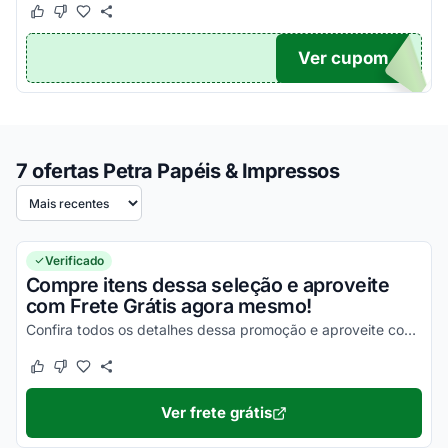
Este cupom funcionou
Este cupom não funcionou
Ver cupom
TICO
7 ofertas Petra Papéis & Impressos
Ordenar por
Verificado
Compre itens dessa seleção e aproveite
com Frete Grátis agora mesmo!
Confira todos os detalhes dessa promoção e aproveite com as melhores vantagens possíveis!
Este cupom funcionou
Este cupom não funcionou
Ver frete grátis