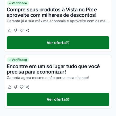
Verificado
Compre seus produtos à Vista no Pix e
aproveite com milhares de descontos!
Garanta já a sua máxima economia e aproveite com os melhores valores em todos os seus produtos!
Este cupom funcionou
Este cupom não funcionou
Ver oferta
Verificado
Encontre em um só lugar tudo que você
precisa para economizar!
Garanta agora mesmo e não perca essa chance!
Este cupom funcionou
Este cupom não funcionou
Ver oferta