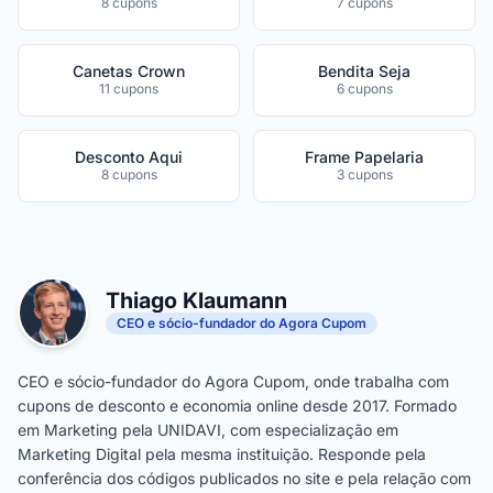
8 cupons
7 cupons
Canetas Crown
Bendita Seja
11 cupons
6 cupons
Desconto Aqui
Frame Papelaria
8 cupons
3 cupons
Thiago Klaumann
CEO e sócio-fundador do Agora Cupom
CEO e sócio-fundador do Agora Cupom, onde trabalha com
cupons de desconto e economia online desde 2017. Formado
em Marketing pela UNIDAVI, com especialização em
Marketing Digital pela mesma instituição. Responde pela
conferência dos códigos publicados no site e pela relação com