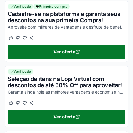
Verificado
Primeira compra
Cadastre-se na plataforma e garanta seus
descontos na sua primeira Compra!
Aproveite com milhares de vantagens e desfrute de benefícios incríveis na sua compra!
Este cupom funcionou
Este cupom não funcionou
Ver oferta
Verificado
Seleção de itens na Loja Virtual com
descontos de até 50% Off para aproveitar!
Garanta ainda hoje as melhores vantagens e economize nas suas compras de uma forma simples!
Este cupom funcionou
Este cupom não funcionou
Ver oferta