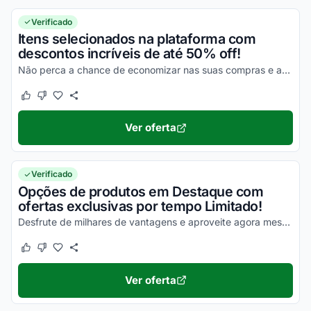
Verificado
Itens selecionados na plataforma com
descontos incríveis de até 50% off!
Não perca a chance de economizar nas suas compras e aproveite com as melhores vantagens ainda hoje!
Este cupom funcionou
Este cupom não funcionou
Ver oferta
Verificado
Opções de produtos em Destaque com
ofertas exclusivas por tempo Limitado!
Desfrute de milhares de vantagens e aproveite agora mesmo todos os seus descontos!
Este cupom funcionou
Este cupom não funcionou
Ver oferta