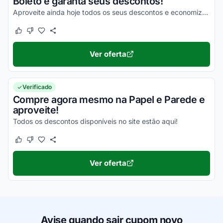
Boleto e garanta seus descontos!
Aproveite ainda hoje todos os seus descontos e economize de uma forma simples!
Este cupom funcionou
Este cupom não funcionou
Ver oferta
Verificado
Compre agora mesmo na Papel e Parede e
aproveite!
Todos os descontos disponíveis no site estão aqui!
Este cupom funcionou
Este cupom não funcionou
Ver oferta
Avise quando sair cupom novo