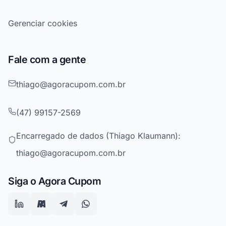
Gerenciar cookies
Fale com a gente
thiago@agoracupom.com.br
(47) 99157-2569
Encarregado de dados (Thiago Klaumann):
thiago@agoracupom.com.br
Siga o Agora Cupom