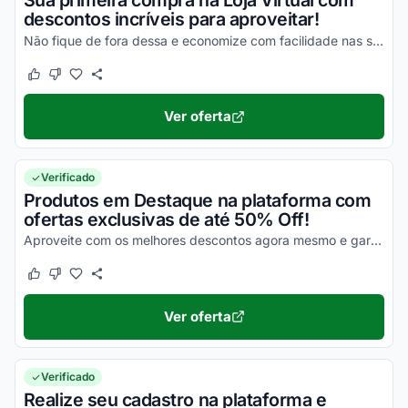
Sua primeira compra na Loja Virtual com
descontos incríveis para aproveitar!
Não fique de fora dessa e economize com facilidade nas suas compras!
Este cupom funcionou
Este cupom não funcionou
Ver oferta
Verificado
Produtos em Destaque na plataforma com
ofertas exclusivas de até 50% Off!
Aproveite com os melhores descontos agora mesmo e garanta todos os seus benefícios!
Este cupom funcionou
Este cupom não funcionou
Ver oferta
Verificado
Realize seu cadastro na plataforma e