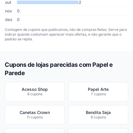
out
2
nov
0
dez
0
Contagem de cupons que publicamos, não de compras feitas. Serve para
indicar quando costumam aparecer mais ofertas, e não garante que o
padrão se repita.
Cupons de lojas parecidas com Papel e
Parede
Acesso Shop
Papel Arte
8 cupons
7 cupons
Canetas Crown
Bendita Seja
11 cupons
6 cupons