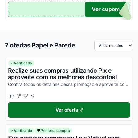
Ver cupom
TICO
7 ofertas Papel e Parede
Ordenar por
Verificado
Realize suas compras utilizando Pix e
aproveite com os melhores descontos!
Confira todos os detalhes dessa promoção e aproveite com as melhores vantagens possíveis!
Este cupom funcionou
Este cupom não funcionou
Ver oferta
Verificado
Primeira compra