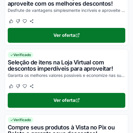
aproveite com os melhores descontos!
Desfrute de vantagens simplesmente incríveis e aproveite com as melhores vantagens!
Este cupom funcionou
Este cupom não funcionou
Ver oferta
Verificado
Seleção de itens na Loja Virtual com
descontos imperdíveis para aproveitar!
Garanta os melhores valores possíveis e economize nas suas compras de uma maneira única!
Este cupom funcionou
Este cupom não funcionou
Ver oferta
Verificado
Compre seus produtos à Vista no Pix ou