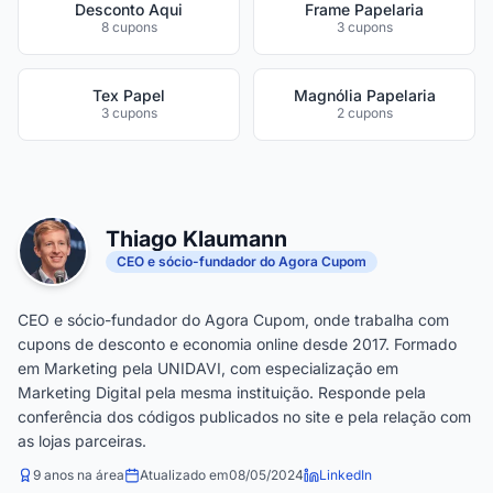
Desconto Aqui
Frame Papelaria
8 cupons
3 cupons
Tex Papel
Magnólia Papelaria
3 cupons
2 cupons
Thiago Klaumann
CEO e sócio-fundador do Agora Cupom
CEO e sócio-fundador do Agora Cupom, onde trabalha com
cupons de desconto e economia online desde 2017. Formado
em Marketing pela UNIDAVI, com especialização em
Marketing Digital pela mesma instituição. Responde pela
conferência dos códigos publicados no site e pela relação com
as lojas parceiras.
9 anos na área
Atualizado em
08/05/2024
LinkedIn