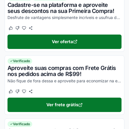
Cadastre-se na plataforma e aproveite
seus descontos na sua Primeira Compra!
Desfrute de vantagens simplesmente incríveis e usufrua dos melhores descontos possíveis!
Este cupom funcionou
Este cupom não funcionou
Ver oferta
Verificado
Aproveite suas compras com Frete Grátis
nos pedidos acima de R$99!
Não fique de fora dessa e aproveite para economizar na entrega de todos os seus produtos!
Este cupom funcionou
Este cupom não funcionou
Ver frete grátis
Verificado