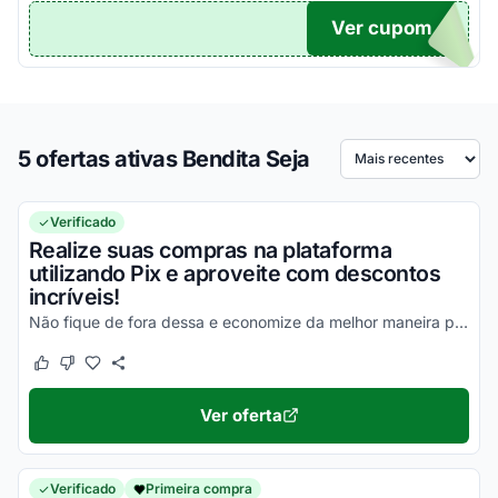
Ver cupom
DIGO
5 ofertas ativas Bendita Seja
Ordenar por
Verificado
Realize suas compras na plataforma
utilizando Pix e aproveite com descontos
incríveis!
Não fique de fora dessa e economize da melhor maneira possível!
Este cupom funcionou
Este cupom não funcionou
Ver oferta
Verificado
Primeira compra