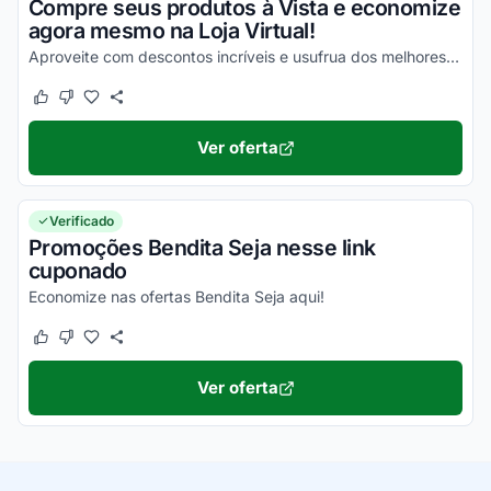
Compre seus produtos à Vista e economize
agora mesmo na Loja Virtual!
Aproveite com descontos incríveis e usufrua dos melhores valores em todos os seus produtos!
Este cupom funcionou
Este cupom não funcionou
Ver oferta
Verificado
Promoções Bendita Seja nesse link
cuponado
Economize nas ofertas Bendita Seja aqui!
Este cupom funcionou
Este cupom não funcionou
Ver oferta