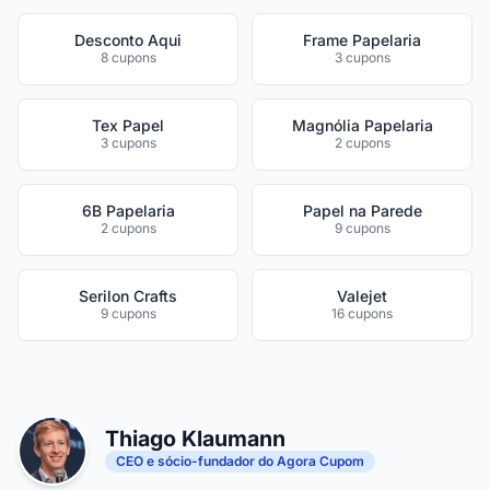
Desconto Aqui
Frame Papelaria
8 cupons
3 cupons
Tex Papel
Magnólia Papelaria
3 cupons
2 cupons
6B Papelaria
Papel na Parede
2 cupons
9 cupons
Serilon Crafts
Valejet
9 cupons
16 cupons
Thiago Klaumann
CEO e sócio-fundador do Agora Cupom