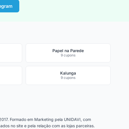
legram
Papel na Parede
9 cupons
Kalunga
9 cupons
2017. Formado em Marketing pela UNIDAVI, com
dos no site e pela relação com as lojas parceiras.