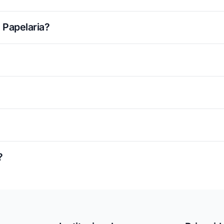
 Papelaria?
?