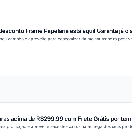
ou
sconto Frame Papelaria está aqui! Garanta já o 
seu carrinho e aproveite para economizar da melhor maneira possíve
ou
ras acima de R$299,99 com Frete Grátis por temp
essa promoção e aproveite seus descontos na entrega dos seus prod