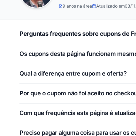
9 anos na área
Atualizado em
03/1
Perguntas frequentes sobre cupons de F
Os cupons desta página funcionam mesm
Qual a diferença entre cupom e oferta?
Por que o cupom não foi aceito no checko
Com que frequência esta página é atualiz
Preciso pagar alguma coisa para usar os 