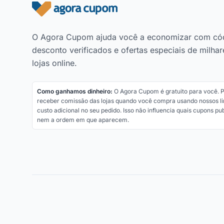
Rodapé do site
O Agora Cupom ajuda você a economizar com có
desconto verificados e ofertas especiais de milhar
lojas online.
Como ganhamos dinheiro:
O Agora Cupom é gratuito para você.
receber comissão das lojas quando você compra usando nossos li
custo adicional no seu pedido. Isso não influencia quais cupons p
nem a ordem em que aparecem.