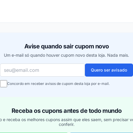
ou
Avise quando sair cupom novo
Um e-mail só quando houver cupom novo desta loja. Nada mais.
Seu e-mail
Quero ser avisado
Concordo em receber avisos de cupom desta loja por e-mail.
Receba os cupons antes de todo mundo
o e receba os melhores cupons assim que eles saem, sem precisar vo
conferir.