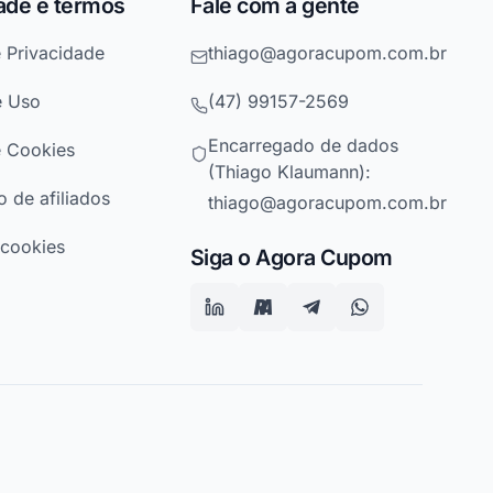
ade e termos
Fale com a gente
e Privacidade
thiago@agoracupom.com.br
e Uso
(47) 99157-2569
Encarregado de dados
e Cookies
(Thiago Klaumann):
 de afiliados
thiago@agoracupom.com.br
 cookies
Siga o Agora Cupom