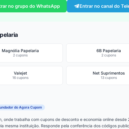
trar no grupo do WhatsApp
Entrar no canal do Te
pelaria
Magnólia Papelaria
6B Papelaria
2 cupons
2 cupons
Valejet
Net Suprimentos
16 cupons
13 cupons
fundador do Agora Cupom
, onde trabalha com cupons de desconto e economia online desde 
la mesma instituição. Responde pela conferência dos códigos publica