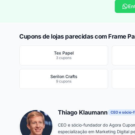
En
Cupons de lojas parecidas com Frame Pa
Tex Papel
3 cupons
Serilon Crafts
9 cupons
Thiago Klaumann
CEO e sócio-
CEO e sócio-fundador do Agora Cupom
especialização em Marketing Digital pe