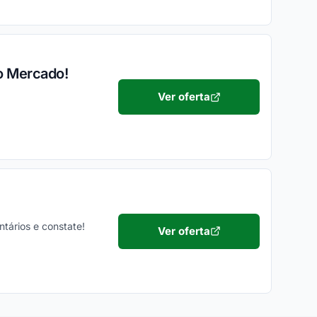
o Mercado!
Ver oferta
ntários e constate!
Ver oferta