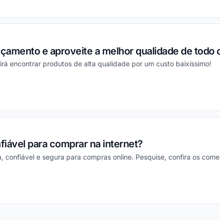
ou
çamento e aproveite a melhor qualidade de todo 
rá encontrar produtos de alta qualidade por um custo baixíssimo!
ou
fiável para comprar na internet?
oa, confiável e segura para compras online. Pesquise, confira os come
ou