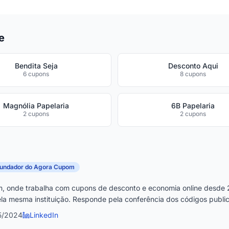
e
Bendita Seja
Desconto Aqui
6 cupons
8 cupons
Magnólia Papelaria
6B Papelaria
2 cupons
2 cupons
fundador do Agora Cupom
, onde trabalha com cupons de desconto e economia online desde 
la mesma instituição. Responde pela conferência dos códigos publica
5/2024
LinkedIn