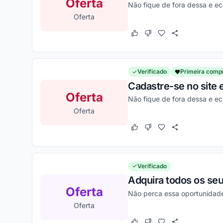
Oferta
Não fique de fora dessa e e
Oferta
Este cupom funcionou
Este cupom não funcion
Verificado
Primeira comp
Cadastre-se no site 
Oferta
Não fique de fora dessa e 
Oferta
Este cupom funcionou
Este cupom não funcion
Verificado
Adquira todos os seu
Oferta
Não perca essa oportunidade
Oferta