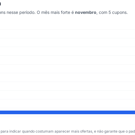
m
ns nesse período. O mês mais forte é
novembro
, com 5 cupons.
imos 5 anos
para indicar quando costumam aparecer mais ofertas, e não garante que o padr