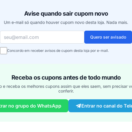
Avise quando sair cupom novo
Um e-mail só quando houver cupom novo desta loja. Nada mais.
Seu e-mail
Quero ser avisado
Concordo em receber avisos de cupom desta loja por e-mail.
Receba os cupons antes de todo mundo
o e receba os melhores cupons assim que eles saem, sem precisar vo
conferir.
trar no grupo do WhatsApp
Entrar no canal do Te