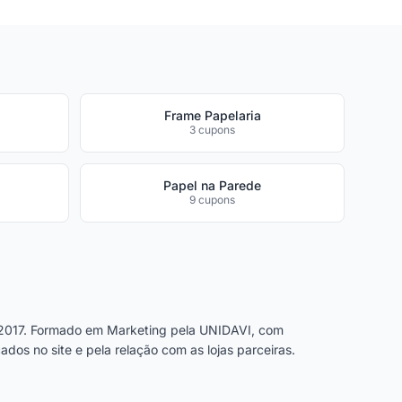
Frame Papelaria
3 cupons
Papel na Parede
9 cupons
2017. Formado em Marketing pela UNIDAVI, com
dos no site e pela relação com as lojas parceiras.