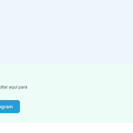
ltar aqui para
legram