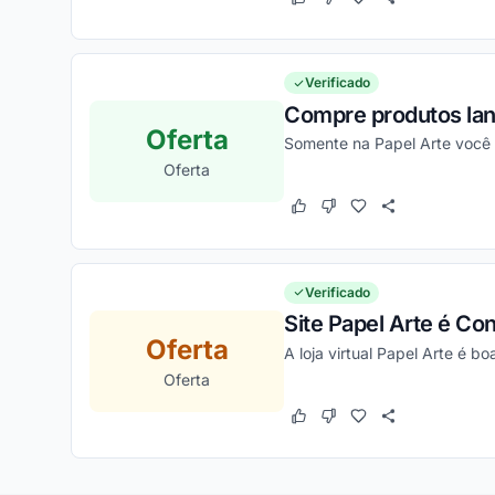
Este cupom funcionou
Este cupom não funcion
Verificado
Compre produtos lan
Oferta
Somente na Papel Arte você i
Oferta
Este cupom funcionou
Este cupom não funcion
Verificado
Site Papel Arte é Con
Oferta
A loja virtual Papel Arte é b
Oferta
Este cupom funcionou
Este cupom não funcion