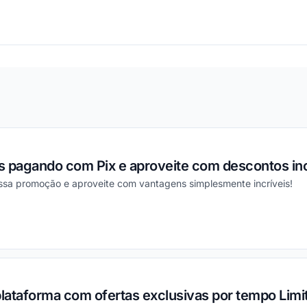
ou
s pagando com Pix e aproveite com descontos inc
essa promoção e aproveite com vantagens simplesmente incríveis!
ou
plataforma com ofertas exclusivas por tempo Limi