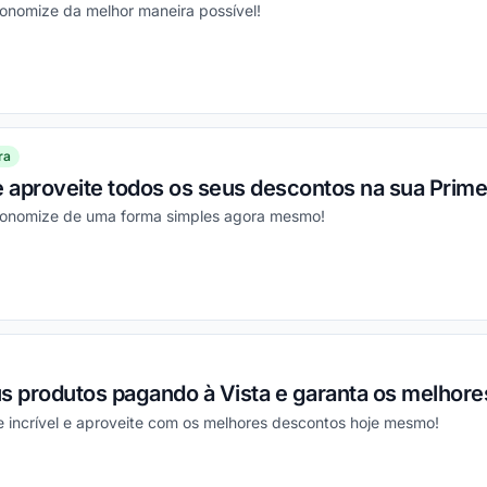
conomize da melhor maneira possível!
ou
ra
e aproveite todos os seus descontos na sua Prim
economize de uma forma simples agora mesmo!
ou
s produtos pagando à Vista e garanta os melhore
 incrível e aproveite com os melhores descontos hoje mesmo!