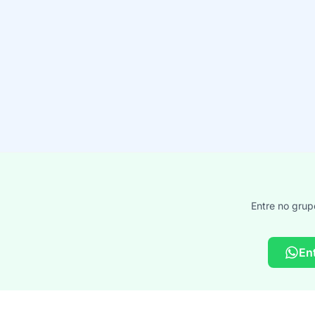
Entre no grup
En