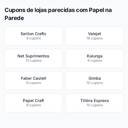
Cupons de lojas parecidas com Papel na
Parede
Serilon Crafts
Valejet
9 cupons
16 cupons
Net Suprimentos
Kalunga
13 cupons
9 cupons
Faber Castell
Gimba
9 cupons
10 cupons
Papel Craft
Tilibra Express
9 cupons
10 cupons