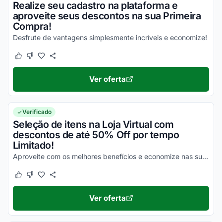
Realize seu cadastro na plataforma e
aproveite seus descontos na sua Primeira
Compra!
Desfrute de vantagens simplesmente incríveis e economize!
Este cupom funcionou
Este cupom não funcionou
Ver oferta
Verificado
Seleção de itens na Loja Virtual com
descontos de até 50% Off por tempo
Limitado!
Aproveite com os melhores benefícios e economize nas suas compras de uma maneira incrível!
Este cupom funcionou
Este cupom não funcionou
Ver oferta