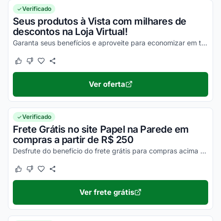
Verificado
Seus produtos à Vista com milhares de
descontos na Loja Virtual!
Garanta seus benefícios e aproveite para economizar em todas as suas compras online ainda hoje!
Este cupom funcionou
Este cupom não funcionou
Ver oferta
Verificado
Frete Grátis no site Papel na Parede em
compras a partir de R$ 250
Desfrute do benefício do frete grátis para compras acima de R$ 250 na loja virtual Papel na Parede
Este cupom funcionou
Este cupom não funcionou
Ver frete grátis