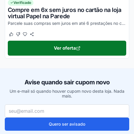
Verificado
Compre em 6x sem juros no cartão na loja
virtual Papel na Parede
Parcele suas compras sem juros em até 6 prestações no cartão de crédito na loja Papel na Parede. Confira!
Este cupom funcionou
Este cupom não funcionou
Ver oferta
Avise quando sair cupom novo
Um e-mail só quando houver cupom novo desta loja. Nada
mais.
Seu e-mail
Quero ser avisado