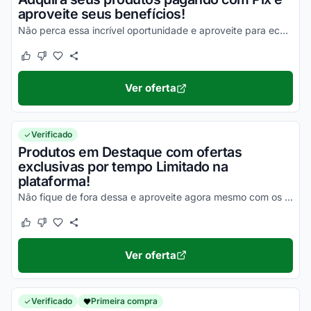
aproveite seus benefícios!
Não perca essa incrível oportunidade e aproveite para economizar!
Este cupom funcionou
Este cupom não funcionou
Ver oferta
Verificado
Produtos em Destaque com ofertas
exclusivas por tempo Limitado na
plataforma!
Não fique de fora dessa e aproveite agora mesmo com os melhores descontos!
Este cupom funcionou
Este cupom não funcionou
Ver oferta
Verificado
Primeira compra