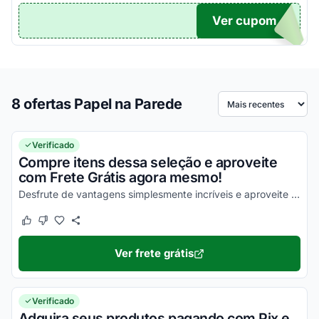
Ver cupom
O...
8 ofertas Papel na Parede
Ordenar por
Verificado
Compre itens dessa seleção e aproveite
com Frete Grátis agora mesmo!
Desfrute de vantagens simplesmente incríveis e aproveite para economizar agora mesmo!
Este cupom funcionou
Este cupom não funcionou
Ver frete grátis
Verificado
Adquira seus produtos pagando com Pix e