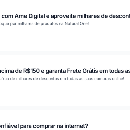
com Ame Digital e aproveite milhares de descon
oque por milhares de produtos na Natural One!
ou
acima de R$150 e garanta Frete Grátis em todas 
frua de milhares de descontos em todas as suas compras online!
ou
onfiável para comprar na internet?