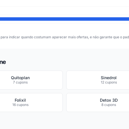
para indicar quando costumam aparecer mais ofertas, e não garante que o padr
One
Quitoplan
Sinedrol
7 cupons
12 cupons
Folixil
Detox 3D
16 cupons
8 cupons