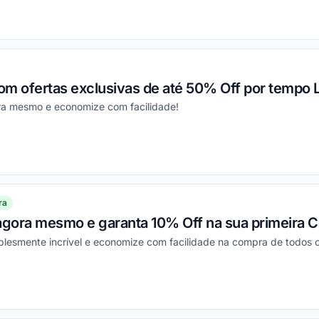
ou
m ofertas exclusivas de até 50% Off por tempo L
ra mesmo e economize com facilidade!
ou
ra
 agora mesmo e garanta 10% Off na sua primeira 
plesmente incrível e economize com facilidade na compra de todos 
ou