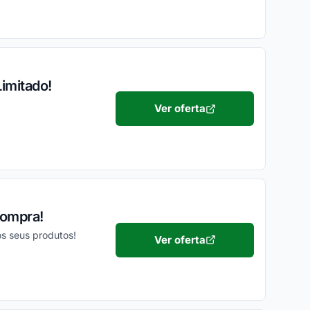
imitado!
Ver oferta
Compra!
os seus produtos!
Ver oferta