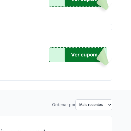
Ver cupom
TE12
Ordenar por