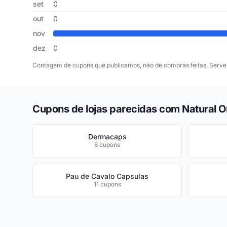
set
0
out
0
nov
dez
0
Contagem de cupons que publicamos, não de compras feitas. Serve 
Cupons de lojas parecidas com Natural 
Dermacaps
8 cupons
Pau de Cavalo Capsulas
11 cupons