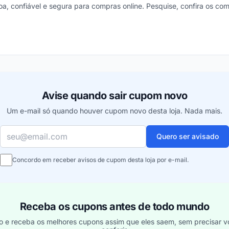
boa, confiável e segura para compras online. Pesquise, confira os com
ou
Avise quando sair cupom novo
Um e-mail só quando houver cupom novo desta loja. Nada mais.
Seu e-mail
Quero ser avisado
Concordo em receber avisos de cupom desta loja por e-mail.
Receba os cupons antes de todo mundo
o e receba os melhores cupons assim que eles saem, sem precisar vo