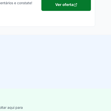
entários e constate!
Ver oferta
ltar aqui para