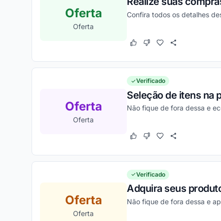
Realize suas compras
Oferta
Confira todos os detalhes d
Oferta
Este cupom funcionou
Este cupom não funcion
Verificado
Seleção de itens na 
Oferta
Não fique de fora dessa e e
Oferta
Este cupom funcionou
Este cupom não funcion
Verificado
Adquira seus produt
Oferta
Não fique de fora dessa e a
Oferta