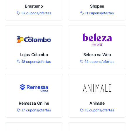
Brastemp
Shopee
37 cupons/ofertas
11 cupons/ofertas
Lojas Colombo
Beleza na Web
18 cupons/ofertas
14 cupons/ofertas
Remessa Online
Animale
17 cupons/ofertas
13 cupons/ofertas