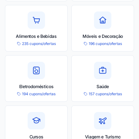
Alimentos e Bebidas
Móveis e Decoração
235 cupons/ofertas
196 cupons/ofertas
Eletrodomésticos
Saúde
194 cupons/ofertas
157 cupons/ofertas
Cursos
Viagem e Turismo