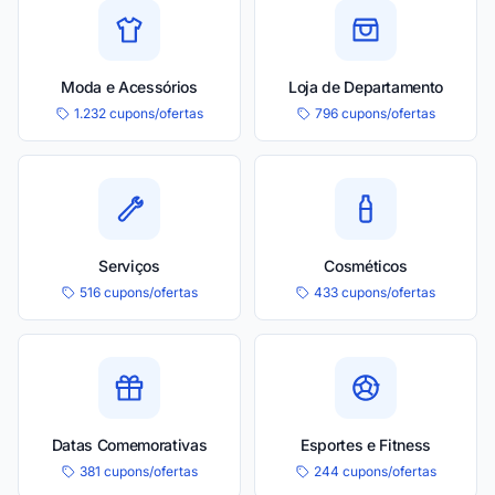
Moda e Acessórios
Loja de Departamento
1.232 cupons/ofertas
796 cupons/ofertas
Serviços
Cosméticos
516 cupons/ofertas
433 cupons/ofertas
Datas Comemorativas
Esportes e Fitness
381 cupons/ofertas
244 cupons/ofertas