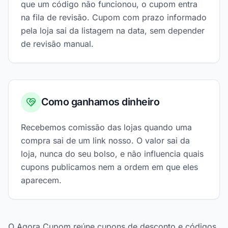
que um código não funcionou, o cupom entra
na fila de revisão. Cupom com prazo informado
pela loja sai da listagem na data, sem depender
de revisão manual.
Como ganhamos dinheiro
Recebemos comissão das lojas quando uma
compra sai de um link nosso. O valor sai da
loja, nunca do seu bolso, e não influencia quais
cupons publicamos nem a ordem em que eles
aparecem.
O Agora Cupom reúne cupons de desconto e códigos