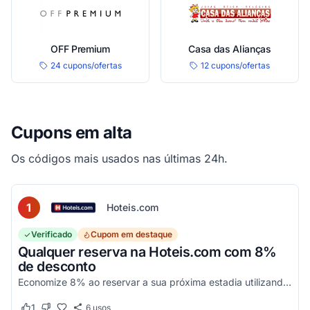
OFF Premium
Casa das Alianças
24 cupons/ofertas
12 cupons/ofertas
Cupons em alta
Os códigos mais usados nas últimas 24h.
1
Hoteis.com
Verificado
Cupom em destaque
Qualquer reserva na Hoteis.com com 8%
de desconto
Economize 8% ao reservar a sua próxima estadia utilizando este código promocional em estabelecimentos participantes da Hoteis.com.
1
6
usos