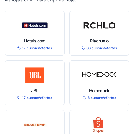
Hoteis.com
Riachuelo
17 cupons/ofertas
36 cupons/ofertas
JBL
Homedock
17 cupons/ofertas
8 cupons/ofertas