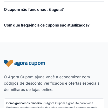
O cupom não funcionou. E agora?
Com que frequência os cupons são atualizados?
Rodapé do site
O Agora Cupom ajuda você a economizar com
códigos de desconto verificados e ofertas especiais
de milhares de lojas online.
Como ganhamos dinheiro:
O Agora Cupom é gratuito para você.
Podemos receber comissão das lojas quando você compra usando