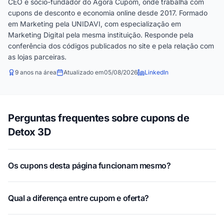
CEO e sócio-fundador do Agora Cupom, onde trabalha com
cupons de desconto e economia online desde 2017. Formado
em Marketing pela UNIDAVI, com especialização em
Marketing Digital pela mesma instituição. Responde pela
conferência dos códigos publicados no site e pela relação com
as lojas parceiras.
9 anos na área
Atualizado em
05/08/2026
LinkedIn
Perguntas frequentes sobre cupons de
Detox 3D
Os cupons desta página funcionam mesmo?
Qual a diferença entre cupom e oferta?