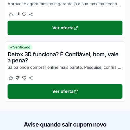
Aproveite agora mesmo e garanta já a sua máxima economia!
Este cupom funcionou
Este cupom não funcionou
Ver oferta
Verificado
Detox 3D funciona? É Confiável, bom, vale
a pena?
Saiba onde comprar online mais barato. Pesquise, confira os comentários e constate a eficiência desse item!
Este cupom funcionou
Este cupom não funcionou
Ver oferta
Avise quando sair cupom novo