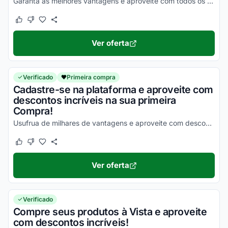
Garanta as melhores vantagens e aproveite com todos os seus benefícios agora mesmo!
Este cupom funcionou
Este cupom não funcionou
Ver oferta
Verificado
Primeira compra
Cadastre-se na plataforma e aproveite com
descontos incríveis na sua primeira
Compra!
Usufrua de milhares de vantagens e aproveite com descontos simplesmente incríveis!
Este cupom funcionou
Este cupom não funcionou
Ver oferta
Verificado
Compre seus produtos à Vista e aproveite
com descontos incríveis!