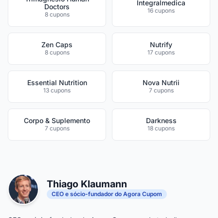
Integralmedica
Doctors
16 cupons
8 cupons
Zen Caps
Nutrify
8 cupons
17 cupons
Essential Nutrition
Nova Nutrii
13 cupons
7 cupons
Corpo & Suplemento
Darkness
7 cupons
18 cupons
Thiago Klaumann
CEO e sócio-fundador do Agora Cupom