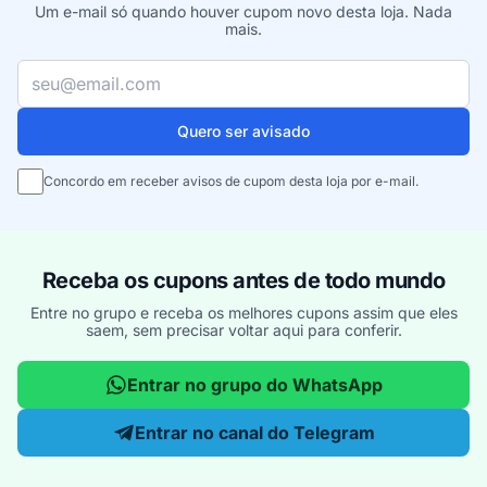
Um e-mail só quando houver cupom novo desta loja. Nada
mais.
Seu e-mail
Quero ser avisado
Concordo em receber avisos de cupom desta loja por e-mail.
Receba os cupons antes de todo mundo
Entre no grupo e receba os melhores cupons assim que eles
saem, sem precisar voltar aqui para conferir.
Entrar no grupo do WhatsApp
Entrar no canal do Telegram