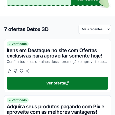
7 ofertas Detox 3D
Ordenar por
Verificado
Itens em Destaque no site com Ofertas
exclusivas para aproveitar somente hoje!
Confira todos os detalhes dessa promoção e aproveite com vantagens simplesmente incríveis!
Este cupom funcionou
Este cupom não funcionou
Ver oferta
Verificado
Adquira seus produtos pagando com Pix e
aproveite com as melhores vantagens!