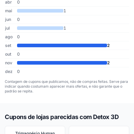
abr
0
mai
1
jun
0
jul
1
ago
0
set
2
out
0
nov
2
dez
0
Contagem de cupons que publicamos, não de compras feitas. Serve para
indicar quando costumam aparecer mais ofertas, e não garante que o
padrão se repita.
Cupons de lojas parecidas com Detox 3D
Trimagnésio Human