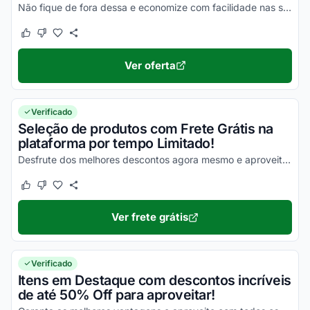
Não fique de fora dessa e economize com facilidade nas suas compras!
Este cupom funcionou
Este cupom não funcionou
Ver oferta
Verificado
Seleção de produtos com Frete Grátis na
plataforma por tempo Limitado!
Desfrute dos melhores descontos agora mesmo e aproveite com vantagens simplesmente incríveis!
Este cupom funcionou
Este cupom não funcionou
Ver frete grátis
Verificado
Itens em Destaque com descontos incríveis
de até 50% Off para aproveitar!