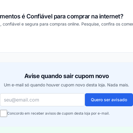
mentos é Confiável para comprar na internet?
a, confiável e segura para compras online. Pesquise, confira os come
ou
Avise quando sair cupom novo
Um e-mail só quando houver cupom novo desta loja. Nada mais.
Seu e-mail
Quero ser avisado
Concordo em receber avisos de cupom desta loja por e-mail.