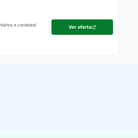
ntários e constate!
Ver oferta