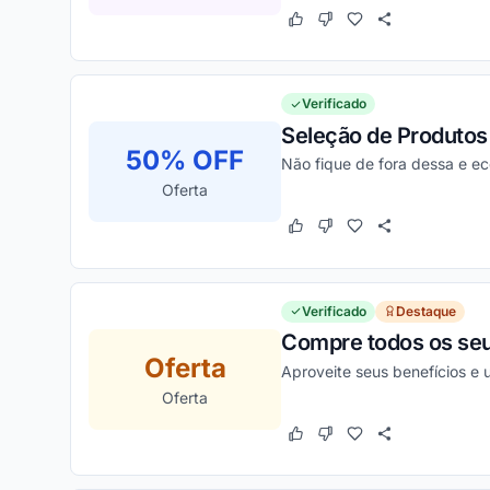
Este cupom funcionou
Este cupom não funcion
Verificado
Seleção de Produtos 
50% OFF
Não fique de fora dessa e e
Oferta
Este cupom funcionou
Este cupom não funcion
Verificado
Destaque
Compre todos os seu
Oferta
Aproveite seus benefícios e
Oferta
Este cupom funcionou
Este cupom não funcion