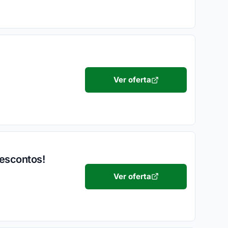
Ver oferta
descontos!
Ver oferta