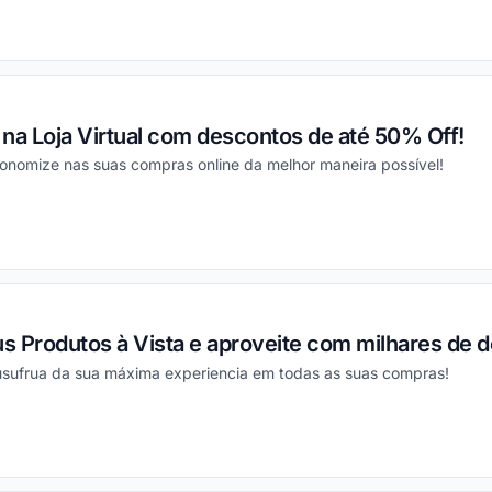
ou
na Loja Virtual com descontos de até 50% Off!
conomize nas suas compras online da melhor maneira possível!
ou
s Produtos à Vista e aproveite com milhares de 
 usufrua da sua máxima experiencia em todas as suas compras!
ou