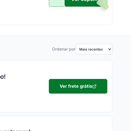
Ordenar por
o!
Ver frete grátis