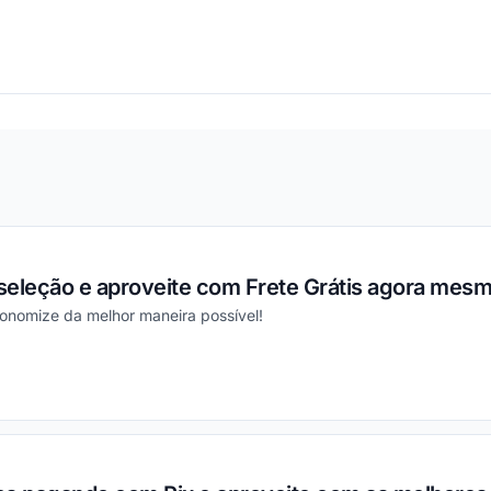
ou
seleção e aproveite com Frete Grátis agora mesm
conomize da melhor maneira possível!
ou