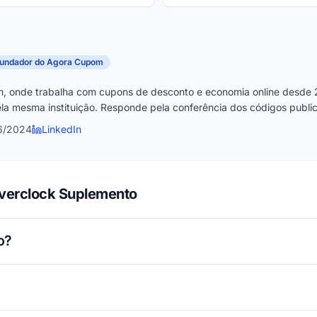
fundador do Agora Cupom
, onde trabalha com cupons de desconto e economia online desde 
la mesma instituição. Responde pela conferência dos códigos publica
6/2024
LinkedIn
Overclock Suplemento
o?