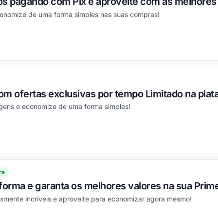
os pagando com Pix e aproveite com as melhores
conomize de uma forma simples nas suas compras!
ou
m ofertas exclusivas por tempo Limitado na plat
gens e economize de uma forma simples!
ou
ra
forma e garanta os melhores valores na sua Prim
smente incríveis e aproveite para economizar agora mesmo!