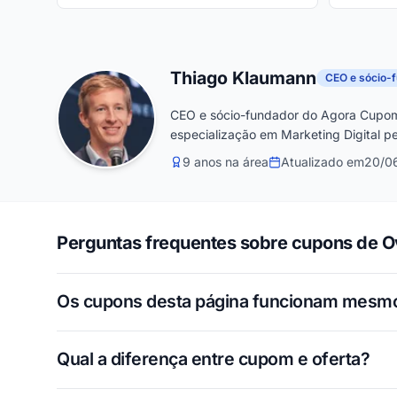
Thiago Klaumann
CEO e sócio-
CEO e sócio-fundador do Agora Cupom
especialização em Marketing Digital pe
9 anos na área
Atualizado em
20/0
Perguntas frequentes sobre cupons de 
Os cupons desta página funcionam mesm
Qual a diferença entre cupom e oferta?