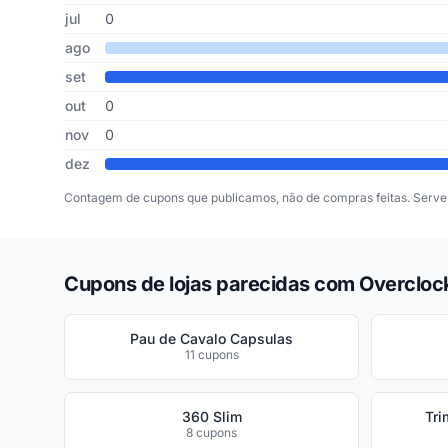
jul
0
ago
set
out
0
nov
0
dez
Contagem de cupons que publicamos, não de compras feitas. Serve 
Cupons de lojas parecidas com Overclo
Pau de Cavalo Capsulas
11 cupons
360 Slim
Tri
8 cupons