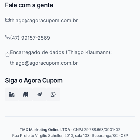
Fale com a gente
thiago@agoracupom.com.br
(47) 99157-2569
Encarregado de dados (Thiago Klaumann):
thiago@agoracupom.com.br
Siga o Agora Cupom
TMX Marketing Online LTDA
· CNPJ 29.788.663/0001-02
Rua Prefeito Virgilio Scheller, 2010, sala 103 · Ituporanga/SC · CEP