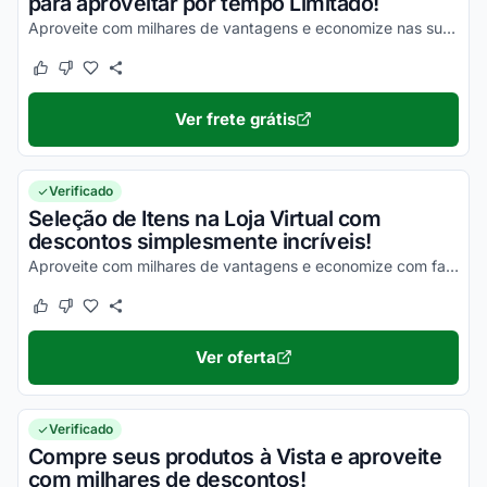
para aproveitar por tempo Limitado!
Aproveite com milhares de vantagens e economize nas suas compras de uma forma simples!
Este cupom funcionou
Este cupom não funcionou
Ver frete grátis
Verificado
Seleção de Itens na Loja Virtual com
descontos simplesmente incríveis!
Aproveite com milhares de vantagens e economize com facilidade nas suas compras!
Este cupom funcionou
Este cupom não funcionou
Ver oferta
Verificado
Compre seus produtos à Vista e aproveite
com milhares de descontos!