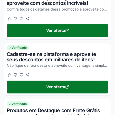
aproveite com descontos incríveis!
Confira todos os detalhes dessa promoção e aproveite com as melhores vantagens!
Este cupom funcionou
Este cupom não funcionou
Ver oferta
Verificado
Cadastre-se na plataforma e aproveite
seus descontos em milhares de itens!
Não fique de fora dessa e aproveite com vantagens simplesmente incríveis!
Este cupom funcionou
Este cupom não funcionou
Ver oferta
Verificado
Produtos em Destaque com Frete Grátis