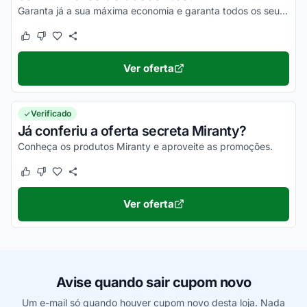
Garanta já a sua máxima economia e garanta todos os seus descontos ainda hoje!
Este cupom funcionou
Este cupom não funcionou
Ver oferta
Verificado
Já conferiu a oferta secreta Miranty?
Conheça os produtos Miranty e aproveite as promoções.
Este cupom funcionou
Este cupom não funcionou
Ver oferta
Avise quando sair cupom novo
Um e-mail só quando houver cupom novo desta loja. Nada