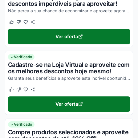
descontos imperdíveis para aproveitar!
Não perca a sua chance de economizar e aproveite agora mesmo seus benefícios!
Este cupom funcionou
Este cupom não funcionou
Ver oferta
Verificado
Cadastre-se na Loja Virtual e aproveite com
os melhores descontos hoje mesmo!
Garanta seus benefícios e aproveite esta incrível oportunidade para economizar!
Este cupom funcionou
Este cupom não funcionou
Ver oferta
Verificado
Compre produtos selecionados e aproveite