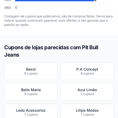
dez
0
Contagem de cupons que publicamos, não de compras feitas. Serve para
indicar quando costumam aparecer mais ofertas, e não garante que o
padrão se repita.
Cupons de lojas parecidas com Pit Bull
Jeans
Besni
P.A Concept
9 cupons
8 cupons
Belle Marie
Azul Limão
9 cupons
7 cupons
Leda Acessorios
Lilipe Modas
7 cupons
7 cupons