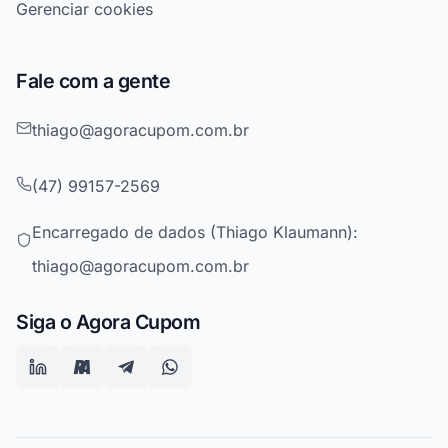
Gerenciar cookies
Fale com a gente
thiago@agoracupom.com.br
(47) 99157-2569
Encarregado de dados (Thiago Klaumann):
thiago@agoracupom.com.br
Siga o Agora Cupom