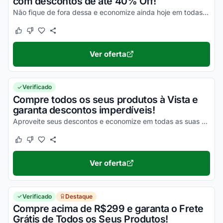
com descontos de até 40% Off!
Não fique de fora dessa e economize ainda hoje em todas as suas compras!
Este cupom funcionou
Este cupom não funcionou
Ver oferta
Verificado
Compre todos os seus produtos à Vista e
garanta descontos imperdíveis!
Aproveite seus descontos e economize em todas as suas compras online ainda hoje!
Este cupom funcionou
Este cupom não funcionou
Ver oferta
Verificado
Destaque
Compre acima de R$299 e garanta o Frete
Grátis de Todos os Seus Produtos!