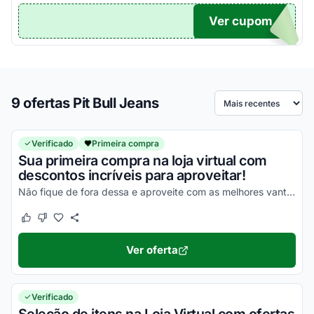
Ver cupom
TICO
9 ofertas Pit Bull Jeans
Ordenar por
Verificado
Primeira compra
Sua primeira compra na loja virtual com
descontos incríveis para aproveitar!
Não fique de fora dessa e aproveite com as melhores vantagens possíveis!
Este cupom funcionou
Este cupom não funcionou
Ver oferta
Verificado