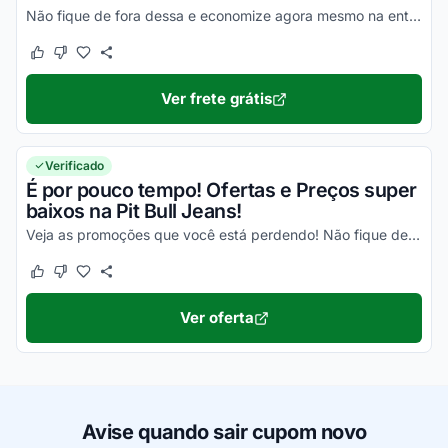
Não fique de fora dessa e economize agora mesmo na entrega de todos os seus produtos!
Este cupom funcionou
Este cupom não funcionou
Ver frete grátis
Verificado
É por pouco tempo! Ofertas e Preços super
baixos na Pit Bull Jeans!
Veja as promoções que você está perdendo! Não fique de fora dessa e corra para garantir os preços baixos no site da Pit Bull Jeans!
Este cupom funcionou
Este cupom não funcionou
Ver oferta
Avise quando sair cupom novo