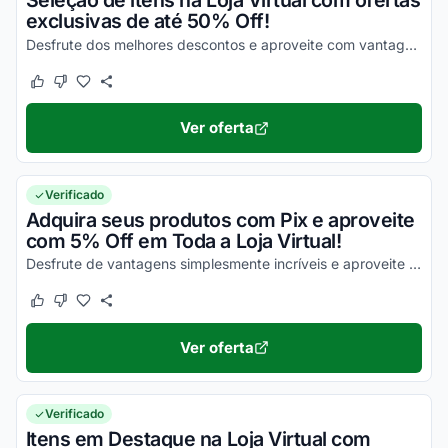
Seleção de itens na Loja Virtual com ofertas
exclusivas de até 50% Off!
Desfrute dos melhores descontos e aproveite com vantagens incríveis agora mesmo!
Este cupom funcionou
Este cupom não funcionou
Ver oferta
Verificado
Adquira seus produtos com Pix e aproveite
com 5% Off em Toda a Loja Virtual!
Desfrute de vantagens simplesmente incríveis e aproveite para economizar nas suas compras agora mesmo!
Este cupom funcionou
Este cupom não funcionou
Ver oferta
Verificado
Itens em Destaque na Loja Virtual com