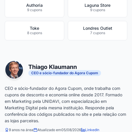
Authoria
Laguna Store
9 cupons
9 cupons
Toke
Londres Outlet
8 cupons
7 cupons
Thiago Klaumann
CEO e sócio-fundador do Agora Cupom
CEO e sócio-fundador do Agora Cupom, onde trabalha com
cupons de desconto e economia online desde 2017. Formado
em Marketing pela UNIDAVI, com especialização em
Marketing Digital pela mesma instituição. Responde pela
conferência dos códigos publicados no site e pela relação com
as lojas parceiras.
9 anos na área
Atualizado em
05/08/2026
LinkedIn