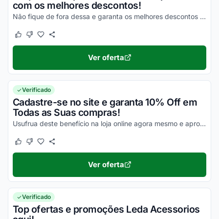
com os melhores descontos!
Não fique de fora dessa e garanta os melhores descontos agora mesmo!
Este cupom funcionou
Este cupom não funcionou
Ver oferta
Verificado
Cadastre-se no site e garanta 10% Off em
Todas as Suas compras!
Usufrua deste benefício na loja online agora mesmo e aproveite a sua oportunidade para economizar!
Este cupom funcionou
Este cupom não funcionou
Ver oferta
Verificado
Top ofertas e promoções Leda Acessorios