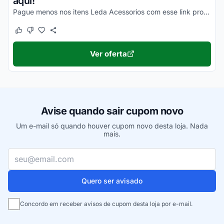
aqui!
Pague menos nos itens Leda Acessorios com esse link promocionado. Confira!
Este cupom funcionou
Este cupom não funcionou
Ver oferta
Avise quando sair cupom novo
Um e-mail só quando houver cupom novo desta loja. Nada
mais.
Seu e-mail
Quero ser avisado
Concordo em receber avisos de cupom desta loja por e-mail.