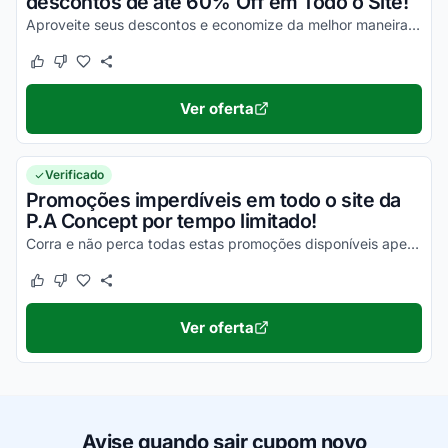
descontos de até 60% Off em Todo o Site!
Aproveite seus descontos e economize da melhor maneira possível nas suas compras online ainda hoje!
Este cupom funcionou
Este cupom não funcionou
Ver oferta
Verificado
Promoções imperdíveis em todo o site da
P.A Concept por tempo limitado!
Corra e não perca todas estas promoções disponíveis apenas no site da P.A Concept!
Este cupom funcionou
Este cupom não funcionou
Ver oferta
Avise quando sair cupom novo