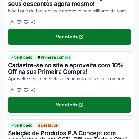
seus descontos agora mesmo!
Não fique de fora dessa e aproveite com milhares de vantagens nas suas compras!
Este cupom funcionou
Este cupom não funcionou
Ver oferta
Verificado
Primeira compra
Cadastre-se no site e aproveite com 10%
Off na sua Primeira Compra!
Aproveite seus benefícios e economize nas suas compras da melhor maneira possível!
Este cupom funcionou
Este cupom não funcionou
Ver oferta
Verificado
Destaque
Seleção de Produtos P.A Concept com