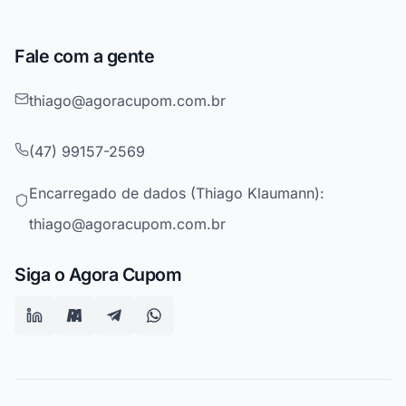
Fale com a gente
thiago@agoracupom.com.br
(47) 99157-2569
Encarregado de dados (Thiago Klaumann):
thiago@agoracupom.com.br
Siga o Agora Cupom