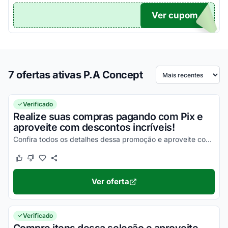
Ver cupom
TICO
7 ofertas ativas P.A Concept
Ordenar por
Verificado
Realize suas compras pagando com Pix e
aproveite com descontos incríveis!
Confira todos os detalhes dessa promoção e aproveite com as melhores vantagens possíveis!
Este cupom funcionou
Este cupom não funcionou
Ver oferta
Verificado