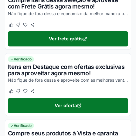
Compre itens dessa seleção e aproveite
com Frete Grátis agora mesmo!
Não fique de fora dessa e economize da melhor maneira possível!
Este cupom funcionou
Este cupom não funcionou
Ver frete grátis
Verificado
Itens em Destaque com ofertas exclusivas
para aproveitar agora mesmo!
Não fique de fora dessa e aproveite com as melhores vantagens!
Este cupom funcionou
Este cupom não funcionou
Ver oferta
Verificado
Compre seus produtos à Vista e garanta