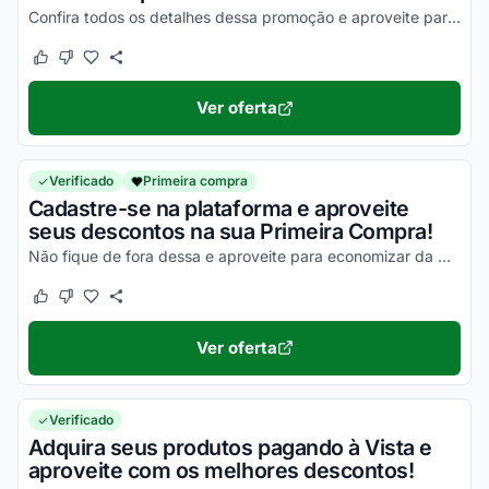
Confira todos os detalhes dessa promoção e aproveite para economizar agora mesmo!
Este cupom funcionou
Este cupom não funcionou
Ver oferta
Verificado
Primeira compra
Cadastre-se na plataforma e aproveite
seus descontos na sua Primeira Compra!
Não fique de fora dessa e aproveite para economizar da melhor maneira possível!
Este cupom funcionou
Este cupom não funcionou
Ver oferta
Verificado
Adquira seus produtos pagando à Vista e
aproveite com os melhores descontos!