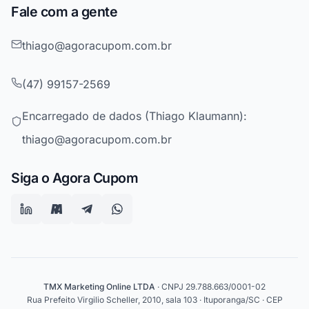
Fale com a gente
thiago@agoracupom.com.br
(47) 99157-2569
Encarregado de dados (Thiago Klaumann):
thiago@agoracupom.com.br
Siga o Agora Cupom
TMX Marketing Online LTDA
· CNPJ 29.788.663/0001-02
Rua Prefeito Virgilio Scheller, 2010, sala 103 · Ituporanga/SC · CEP