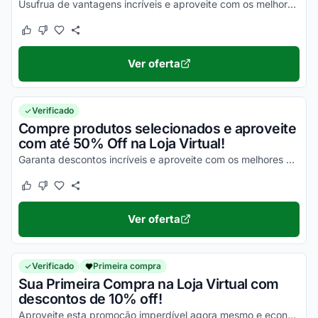
Usufrua de vantagens incríveis e aproveite com os melhores benefícios!
Este cupom funcionou
Este cupom não funcionou
Ver oferta
Verificado
Compre produtos selecionados e aproveite
com até 50% Off na Loja Virtual!
Garanta descontos incríveis e aproveite com os melhores valores em todos os seus produtos!
Este cupom funcionou
Este cupom não funcionou
Ver oferta
Verificado
Primeira compra
Sua Primeira Compra na Loja Virtual com
descontos de 10% off!
Aproveite esta promoção imperdível agora mesmo e economize!