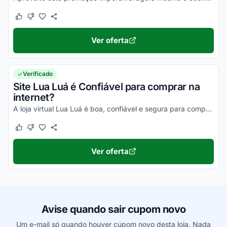
Este cupom funcionou
Este cupom não funcionou
Ver oferta
Verificado
Site Lua Luá é Confiável para comprar na
internet?
A loja virtual Lua Luá é boa, confiável e segura para compras online. Pesquise, confira os comentários e constate!
Este cupom funcionou
Este cupom não funcionou
Ver oferta
Avise quando sair cupom novo
Um e-mail só quando houver cupom novo desta loja. Nada