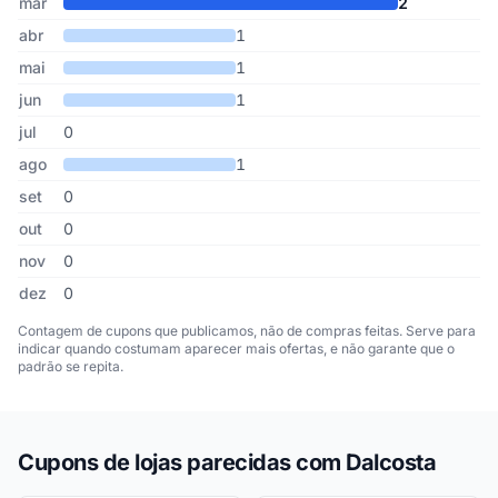
mar
2
abr
1
mai
1
jun
1
jul
0
ago
1
set
0
out
0
nov
0
dez
0
Contagem de cupons que publicamos, não de compras feitas. Serve para
indicar quando costumam aparecer mais ofertas, e não garante que o
padrão se repita.
Cupons de lojas parecidas com Dalcosta