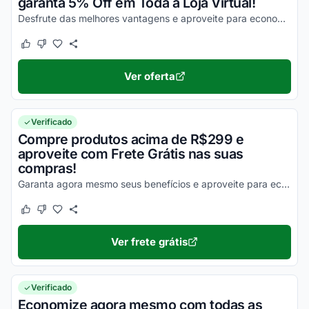
garanta 5% Off em Toda a Loja Virtual!
Desfrute das melhores vantagens e aproveite para economizar agora mesmo!
Este cupom funcionou
Este cupom não funcionou
Ver oferta
Verificado
Compre produtos acima de R$299 e
aproveite com Frete Grátis nas suas
compras!
Garanta agora mesmo seus benefícios e aproveite para economizar agora mesmo em todas as suas compras!
Este cupom funcionou
Este cupom não funcionou
Ver frete grátis
Verificado
Economize agora mesmo com todas as