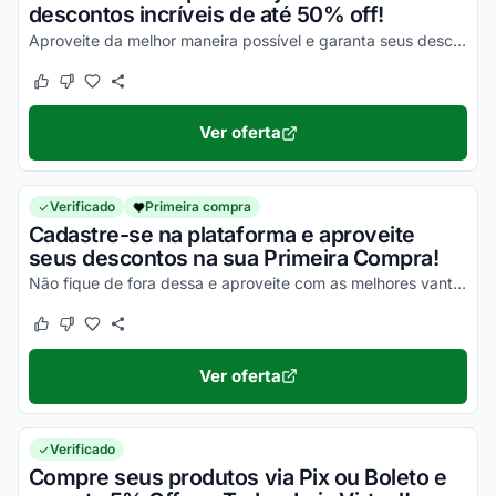
descontos incríveis de até 50% off!
Aproveite da melhor maneira possível e garanta seus descontos!
Este cupom funcionou
Este cupom não funcionou
Ver oferta
Verificado
Primeira compra
Cadastre-se na plataforma e aproveite
seus descontos na sua Primeira Compra!
Não fique de fora dessa e aproveite com as melhores vantagens agora mesmo!
Este cupom funcionou
Este cupom não funcionou
Ver oferta
Verificado
Compre seus produtos via Pix ou Boleto e