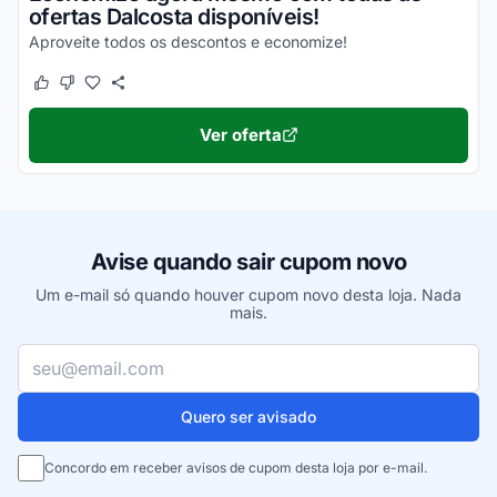
ofertas Dalcosta disponíveis!
Aproveite todos os descontos e economize!
Este cupom funcionou
Este cupom não funcionou
Ver oferta
Avise quando sair cupom novo
Um e-mail só quando houver cupom novo desta loja. Nada
mais.
Seu e-mail
Quero ser avisado
Concordo em receber avisos de cupom desta loja por e-mail.