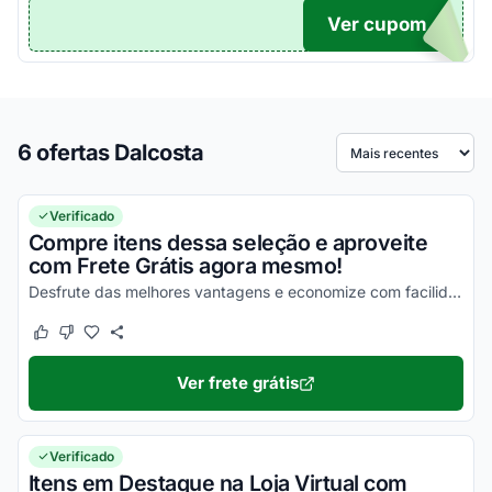
Ver cupom
TICO
6 ofertas Dalcosta
Ordenar por
Verificado
Compre itens dessa seleção e aproveite
com Frete Grátis agora mesmo!
Desfrute das melhores vantagens e economize com facilidade nas suas compras!
Este cupom funcionou
Este cupom não funcionou
Ver frete grátis
Verificado
Itens em Destaque na Loja Virtual com