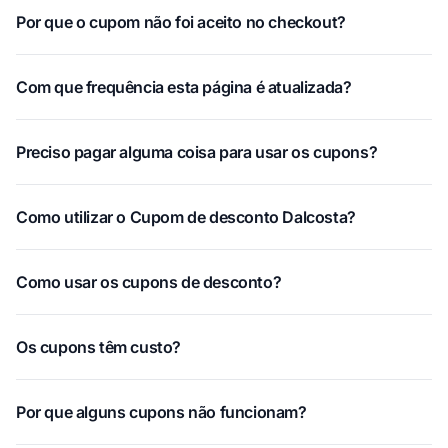
Por que o cupom não foi aceito no checkout?
Com que frequência esta página é atualizada?
Preciso pagar alguma coisa para usar os cupons?
Como utilizar o Cupom de desconto Dalcosta?
Como usar os cupons de desconto?
Os cupons têm custo?
Por que alguns cupons não funcionam?