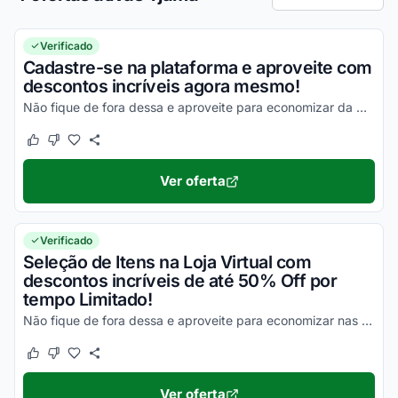
Ordenar por
Verificado
Cadastre-se na plataforma e aproveite com
descontos incríveis agora mesmo!
Não fique de fora dessa e aproveite para economizar da melhor maneira possível!
Este cupom funcionou
Este cupom não funcionou
Ver oferta
Verificado
Seleção de Itens na Loja Virtual com
descontos incríveis de até 50% Off por
tempo Limitado!
Não fique de fora dessa e aproveite para economizar nas suas compras da melhor maneira possível!
Este cupom funcionou
Este cupom não funcionou
Ver oferta