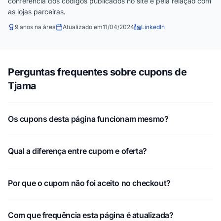
conferência dos códigos publicados no site e pela relação com
as lojas parceiras.
9 anos na área
Atualizado em
11/04/2024
LinkedIn
Perguntas frequentes sobre cupons de
Tjama
Os cupons desta página funcionam mesmo?
Qual a diferença entre cupom e oferta?
Por que o cupom não foi aceito no checkout?
Com que frequência esta página é atualizada?