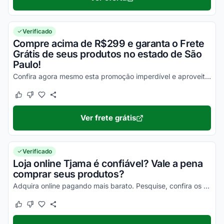
Verificado
Compre acima de R$299 e garanta o Frete
Grátis de seus produtos no estado de São
Paulo!
Confira agora mesmo esta promoção imperdível e aproveite a máxima economia nas suas compras online!
Este cupom funcionou
Este cupom não funcionou
Ver frete grátis
Verificado
Loja online Tjama é confiável? Vale a pena
comprar seus produtos?
Adquira online pagando mais barato. Pesquise, confira os comentários e constate a eficiência e os benefícios do site Tjama!
Este cupom funcionou
Este cupom não funcionou