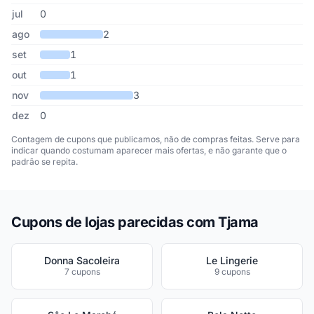
jul
0
ago
2
set
1
out
1
nov
3
dez
0
Contagem de cupons que publicamos, não de compras feitas. Serve para
indicar quando costumam aparecer mais ofertas, e não garante que o
padrão se repita.
Cupons de lojas parecidas com Tjama
Donna Sacoleira
Le Lingerie
7 cupons
9 cupons