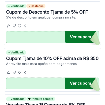
Verificado
Destaque
Cupom de Desconto Tjama de 5% OFF
5% de desconto em qualquer compra no site.
Este cupom funcionou
Este cupom não funcionou
Ver cupom
SE5
Verificado
Cupom Tjama de 10% OFF acima de R$ 350
Aproveite mais essa opção para pagar menos.
Este cupom funcionou
Este cupom não funcionou
Ver cupom
SE10
Verificado
Primeira compra
Voucher Tjama 1ª Compra de 5% OFF