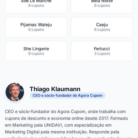
Sôe Le Marché
Bela Notte
8 cupons
6 cupons
Pijamas Waleju
Caeju
6 cupons
6 cupons
She Lingerie
Ferlucci
9 cupons
3 cupons
Thiago Klaumann
CEO e sócio-fundador do Agora Cupom
CEO e sócio-fundador do Agora Cupom, onde trabalha com
cupons de desconto e economia online desde 2017. Formado
em Marketing pela UNIDAVI, com especialização em
Marketing Digital pela mesma instituição. Responde pela