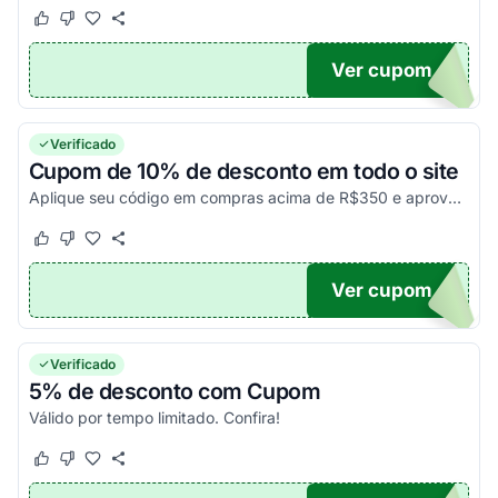
Este cupom funcionou
Este cupom não funcionou
Ver cupom
OM10
Verificado
Cupom de 10% de desconto em todo o site
Aplique seu código em compras acima de R$350 e aproveite!
Este cupom funcionou
Este cupom não funcionou
Ver cupom
10
Verificado
5% de desconto com Cupom
Válido por tempo limitado. Confira!
Este cupom funcionou
Este cupom não funcionou