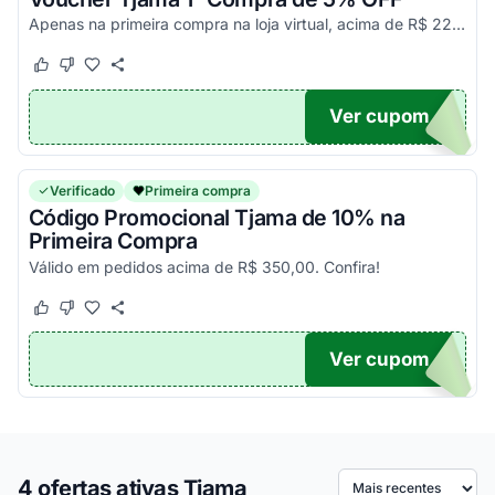
Apenas na primeira compra na loja virtual, acima de R$ 220. Aproveite!
Este cupom funcionou
Este cupom não funcionou
Ver cupom
E5PC
Verificado
Primeira compra
Código Promocional Tjama de 10% na
Primeira Compra
Válido em pedidos acima de R$ 350,00. Confira!
Este cupom funcionou
Este cupom não funcionou
Ver cupom
10PC
4 ofertas ativas Tjama