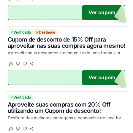
Este cupom funcionou
Este cupom não funcionou
Ver cupom
NTAS
Verificado
Destaque
Cupom de desconto de 15% Off para
aproveitar nas suas compras agora mesmo!
Aproveite seus descontos e economize de uma forma simples nas suas compras!
Este cupom funcionou
Este cupom não funcionou
Ver cupom
F15
Verificado
Aproveite suas compras com 20% Off
utilizando um Cupom de desconto!
Desfrute das melhores vantagens e economize de uma forma simples nas suas compras!
Este cupom funcionou
Este cupom não funcionou