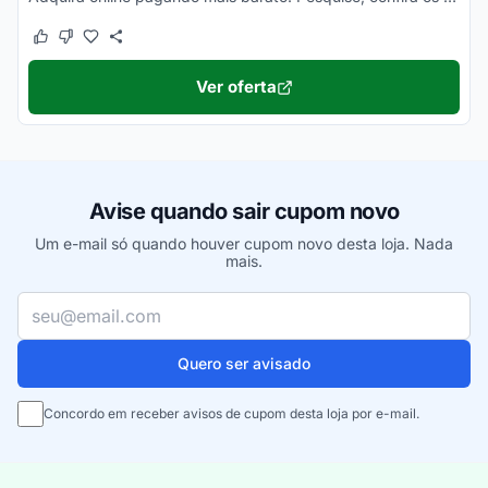
Este cupom funcionou
Este cupom não funcionou
Ver oferta
Avise quando sair cupom novo
Um e-mail só quando houver cupom novo desta loja. Nada
mais.
Seu e-mail
Quero ser avisado
Concordo em receber avisos de cupom desta loja por e-mail.