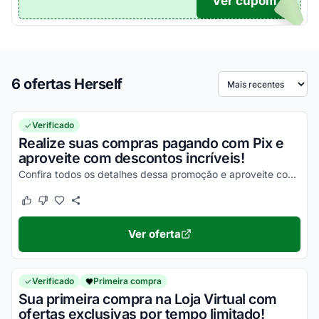
Ver cupom
TICO
6 ofertas Herself
Ordenar por
Verificado
Realize suas compras pagando com Pix e
aproveite com descontos incríveis!
Confira todos os detalhes dessa promoção e aproveite com as melhores vantagens!
Este cupom funcionou
Este cupom não funcionou
Ver oferta
Verificado
Primeira compra
Sua primeira compra na Loja Virtual com
ofertas exclusivas por tempo limitado!