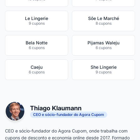
Le Lingerie
Sôe Le Marché
9 cupons
8 cupons
Bela Notte
Pijamas Waleju
6 cupons
6 cupons
Caeju
She Lingerie
6 cupons
9 cupons
Thiago Klaumann
CEO e sócio-fundador do Agora Cupom
CEO e sócio-fundador do Agora Cupom, onde trabalha com
cupons de desconto e economia online desde 2017. Formado