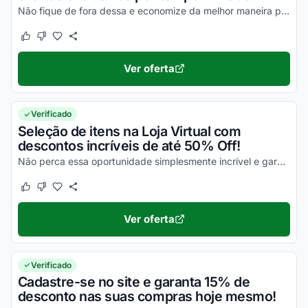
Não fique de fora dessa e economize da melhor maneira possível!
Este cupom funcionou
Este cupom não funcionou
Ver oferta
Verificado
Seleção de itens na Loja Virtual com
descontos incríveis de até 50% Off!
Não perca essa oportunidade simplesmente incrível e garanta seus descontos!
Este cupom funcionou
Este cupom não funcionou
Ver oferta
Verificado
Cadastre-se no site e garanta 15% de
desconto nas suas compras hoje mesmo!