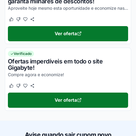
garanta milhares de descontos!
Aproveite hoje mesmo esta oportunidade e economize nas suas compras!
Este cupom funcionou
Este cupom não funcionou
Ver oferta
Verificado
Ofertas imperdíveis em todo o site
Gigabyte!
Compre agora e economize!
Este cupom funcionou
Este cupom não funcionou
Ver oferta
Avise quando sair cupom novo