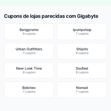
Cupons de lojas parecidas com Gigabyte
Bangpromo
Ipumpshop
8 cupons
7 cupons
Urban Outfitters
Shipito
7 cupons
8 cupons
New Look Time
Soufeel
8 cupons
8 cupons
Bobinex
Nomad
7 cupons
7 cupons