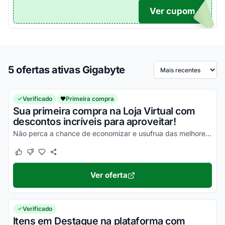
Ver cupom
TICO
5 ofertas ativas Gigabyte
Ordenar por
Verificado
Primeira compra
Sua primeira compra na Loja Virtual com
descontos incríveis para aproveitar!
Não perca a chance de economizar e usufrua das melhores vantagens possíveis!
Este cupom funcionou
Este cupom não funcionou
Ver oferta
Verificado
Itens em Destaque na plataforma com