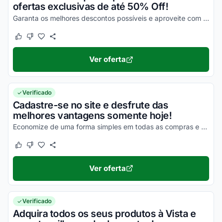
ofertas exclusivas de até 50% Off!
Garanta os melhores descontos possíveis e aproveite com todos os seus descontos!
Este cupom funcionou
Este cupom não funcionou
Ver oferta
Verificado
Cadastre-se no site e desfrute das
melhores vantagens somente hoje!
Economize de uma forma simples em todas as compras e aproveite!
Este cupom funcionou
Este cupom não funcionou
Ver oferta
Verificado
Adquira todos os seus produtos à Vista e