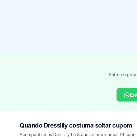
Entre no grup
En
Quando Dresslily costuma soltar cupom
Acompanhamos Dresslily há 8 anos e publicamos 16 cupon