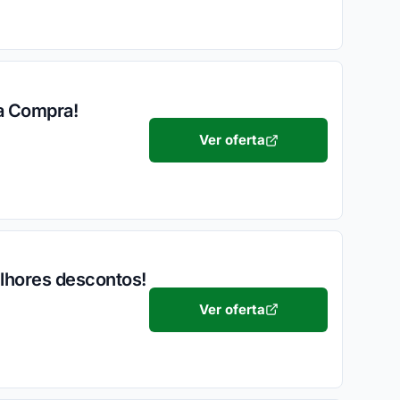
ra Compra!
Ver oferta
lhores descontos!
Ver oferta