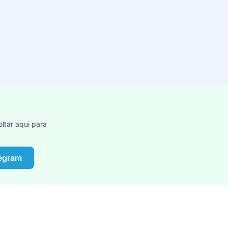
ltar aqui para
legram