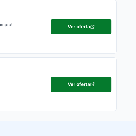
Compra!
Ver oferta
Ver oferta