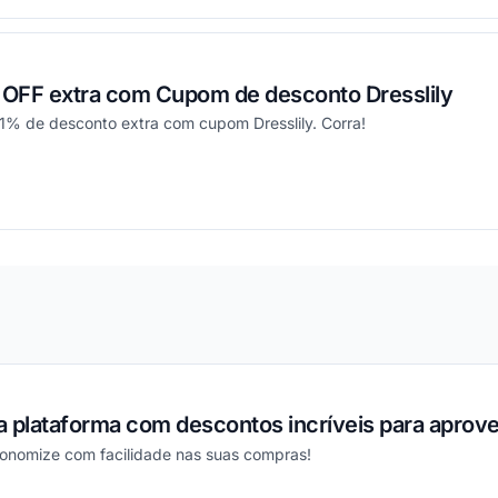
OFF extra com Cupom de desconto Dresslily
1% de desconto extra com cupom Dresslily. Corra!
ou
 plataforma com descontos incríveis para aprovei
conomize com facilidade nas suas compras!