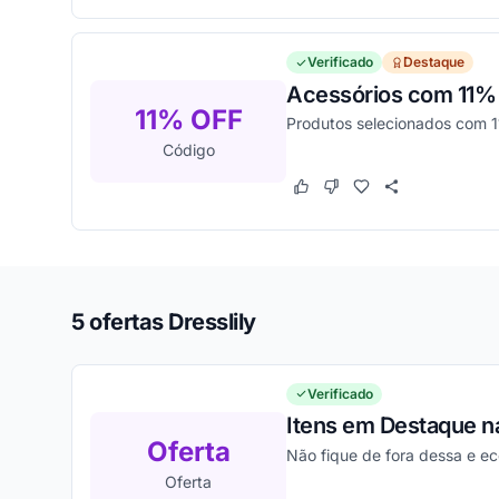
Verificado
Destaque
Acessórios com 11% 
11% OFF
Produtos selecionados com 1
Código
Este cupom funcionou
Este cupom não funcion
5 ofertas Dresslily
Verificado
Itens em Destaque na
Oferta
Não fique de fora dessa e e
Oferta