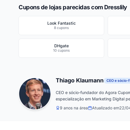
Cupons de lojas parecidas com Dresslily
Look Fantastic
8 cupons
DHgate
10 cupons
Thiago Klaumann
CEO e sócio-
CEO e sócio-fundador do Agora Cupom
especialização em Marketing Digital pe
9 anos na área
Atualizado em
22/0