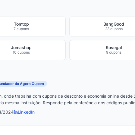
Tomtop
BangGood
7 cupons
23 cupons
Jomashop
Rosegal
10 cupons
9 cupons
fundador do Agora Cupom
, onde trabalha com cupons de desconto e economia online desde 
la mesma instituição. Responde pela conferência dos códigos publica
4/2024
LinkedIn