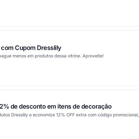
ou
 com Cupom Dresslily
pague menos em produtos dessa vitrine. Aproveite!
ou
12% de desconto em itens de decoração
utos Dresslily e economize 12% OFF extra com código promocional
ou