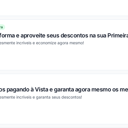
ou
ra
aforma e aproveite seus descontos na sua Primei
esmente incríveis e economize agora mesmo!
ou
s pagando à Vista e garanta agora mesmo os me
esmente incríveis e garanta seus descontos!
ou