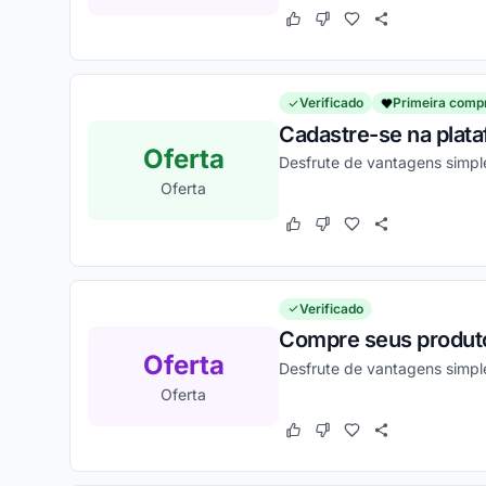
Este cupom funcionou
Este cupom não funcion
Verificado
Primeira comp
Cadastre-se na plat
Oferta
Desfrute de vantagens simpl
Oferta
Este cupom funcionou
Este cupom não funcion
Verificado
Compre seus produto
Oferta
Desfrute de vantagens simpl
Oferta
Este cupom funcionou
Este cupom não funcion