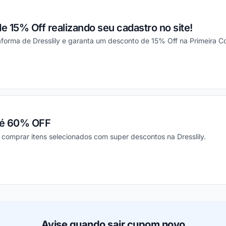
 15% Off realizando seu cadastro no site!
aforma de Dresslily e garanta um desconto de 15% Off na Primeira 
ou
até 60% OFF
comprar itens selecionados com super descontos na Dresslily.
ou
Avise quando sair cupom novo