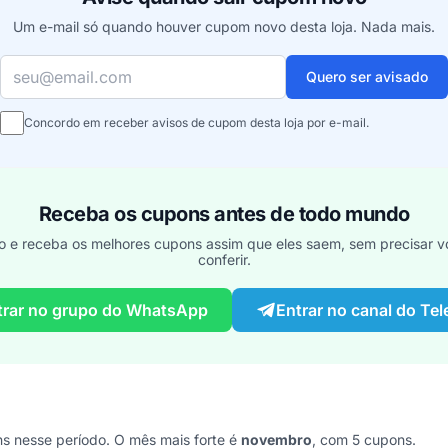
Um e-mail só quando houver cupom novo desta loja. Nada mais.
Seu e-mail
Quero ser avisado
Concordo em receber avisos de cupom desta loja por e-mail.
Receba os cupons antes de todo mundo
o e receba os melhores cupons assim que eles saem, sem precisar vo
conferir.
trar no grupo do WhatsApp
Entrar no canal do Te
s nesse período. O mês mais forte é
novembro
, com 5 cupons.