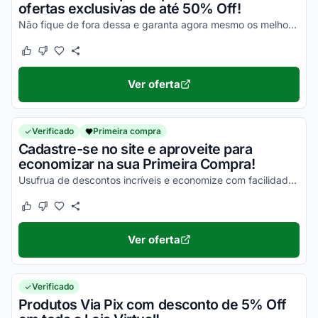
ofertas exclusivas de até 50% Off!
Não fique de fora dessa e garanta agora mesmo os melhores descontos!
Este cupom funcionou
Este cupom não funcionou
Ver oferta
Verificado
Primeira compra
Cadastre-se no site e aproveite para
economizar na sua Primeira Compra!
Usufrua de descontos incríveis e economize com facilidade na sua aquisição!
Este cupom funcionou
Este cupom não funcionou
Ver oferta
Verificado
Produtos Via Pix com desconto de 5% Off