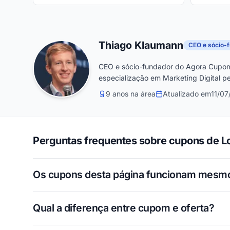
Thiago Klaumann
CEO e sócio-
CEO e sócio-fundador do Agora Cupom
especialização em Marketing Digital pe
9 anos na área
Atualizado em
11/0
Perguntas frequentes sobre cupons de Lo
Os cupons desta página funcionam mesm
Qual a diferença entre cupom e oferta?