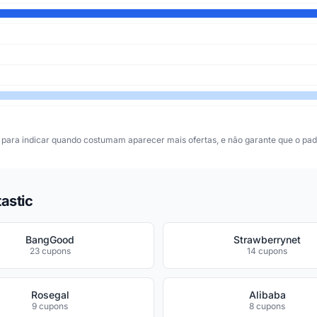
para indicar quando costumam aparecer mais ofertas, e não garante que o padr
astic
BangGood
Strawberrynet
23 cupons
14 cupons
Rosegal
Alibaba
9 cupons
8 cupons