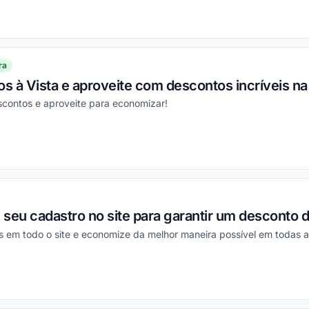
ou
ra
 à Vista e aproveite com descontos incríveis na
scontos e aproveite para economizar!
ou
e seu cadastro no site para garantir um desconto d
s em todo o site e economize da melhor maneira possível em todas a
ou