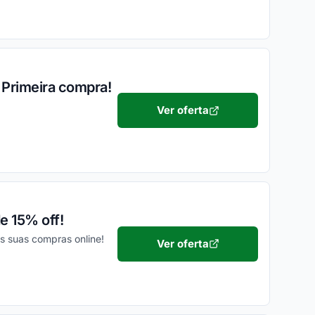
 Primeira compra!
Ver oferta
e 15% off!
s suas compras online!
Ver oferta