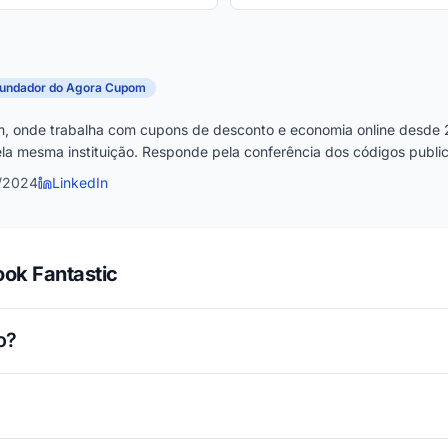
fundador do Agora Cupom
, onde trabalha com cupons de desconto e economia online desde 
la mesma instituição. Responde pela conferência dos códigos publica
7/2024
LinkedIn
ok Fantastic
o?