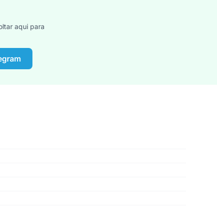
ltar aqui para
legram