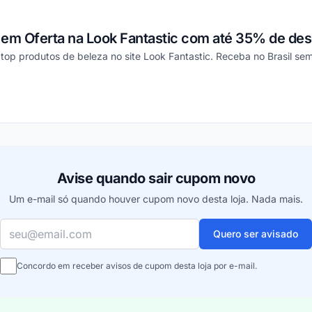
 em Oferta na Look Fantastic com até 35% de de
op produtos de beleza no site Look Fantastic. Receba no Brasil sem
ou
Avise quando sair cupom novo
Um e-mail só quando houver cupom novo desta loja. Nada mais.
Seu e-mail
Quero ser avisado
Concordo em receber avisos de cupom desta loja por e-mail.