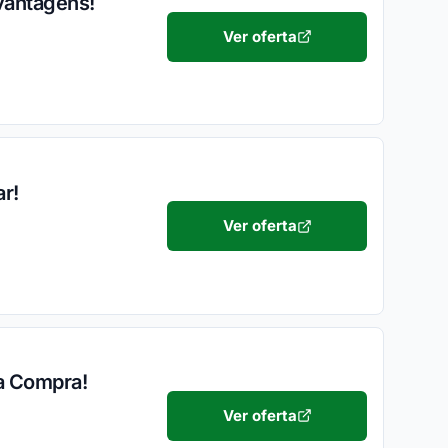
vantagens!
Ver oferta
ar!
Ver oferta
ra Compra!
Ver oferta