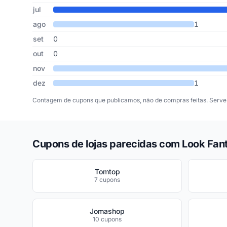
jul
ago
1
set
0
out
0
nov
dez
1
Contagem de cupons que publicamos, não de compras feitas. Serve 
Cupons de lojas parecidas com Look Fant
Tomtop
7 cupons
Jomashop
10 cupons