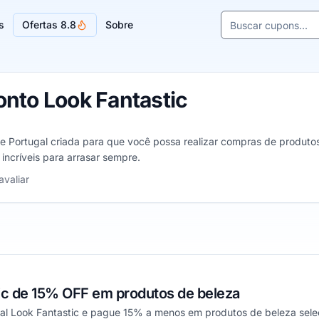
Buscar cupons e l
s
Ofertas 8.8
Sobre
Sugestões de lojas
nto Look Fantastic
de Portugal criada para que você possa realizar compras de produtos
 incríveis para arrasar sempre.
 5 estrelas
avaliar
c de 15% OFF em produtos de beleza
l Look Fantastic e pague 15% a menos em produtos de beleza selec