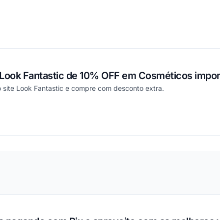
ou
Look Fantastic de 10% OFF em Cosméticos impo
o site Look Fantastic e compre com desconto extra.
ou